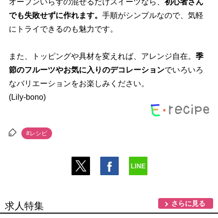
オーブンいらずの混ぜるだけスイーツなら、
初心者さん
でも失敗せずに作れます。
手順がシンプルなので、気軽
にトライできるのも魅力です。
また、トッピングや具材を変えれば、アレンジ自在。
季
節のフルーツやお気に入りのデコレーション
でいろいろ
なバリエーションをお楽しみください。
(Lily-bono)
#レシピ
さらに見る
求人特集