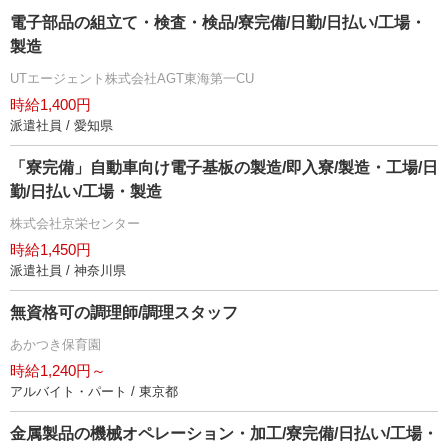
電子部品の組立て・検査・検品/寮完備/日勤/日払い/工場・
製造
UTエージェント株式会社AGT東海第一CU
時給1,400円
派遣社員 / 愛知県
「寮完備」自動車向け電子基板の製造/即入寮/製造・工場/日
勤/日払い/工場・製造
株式会社京栄センター
時給1,450円
派遣社員 / 神奈川県
無資格可の調理師/調理スタッフ
あかつき保育園
時給1,240円～
アルバイト・パート / 東京都
金属製品の機械オペレーション・加工/寮完備/日払い/工場・