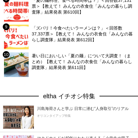
「夏の麺料理、食べる時間帯は？」＜回答数37,131
票＞【教えて！ みんなの衣食住「みんなの暮らし調
査隊」結果発表 第610回】
「ズバリ！今食べたいラーメンは？」＜回答数
37,337票＞【教えて！ みんなの衣食住「みんなの暮
らし調査隊」結果発表 第612回】
暑い日においしい「夏の麺」について大調査！（ま
とめ）【教えて！ みんなの衣食住「みんなの暮らし
調査隊」結果発表 第611回】
eltha イチオシ特集
川島海荷さんと学ぶ 日常に潜む“人身取引”のリアル
オリコンタイアップ特集