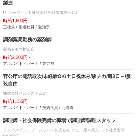
製造
UTエージェント株式会社AGT東海第一CU
時給1,600円
正社員 / 派遣社員 / 愛知県
調剤薬局勤務の薬剤師
薬局トモズ椚田店
時給2,200円～
アルバイト・パート / 東京都
官公庁の電話取次/未経験OK/土日祝休み/駅チカ/週3日～/服
装自由
株式会社ベルシステム24
時給1,155円
アルバイト・パート / 契約社員 / 北海道
調理師・社会保険完備の職場で調理師/調理スタッフ
コンパスグループ・ジャパン株式会社 ソニー厚木第1テック社員食堂
内の厨房