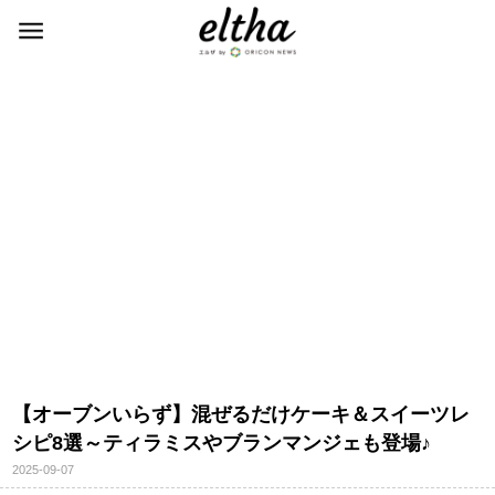
【オーブンいらず】混ぜるだけケーキ＆スイーツレ
シピ8選～ティラミスやブランマンジェも登場♪
2025-09-07