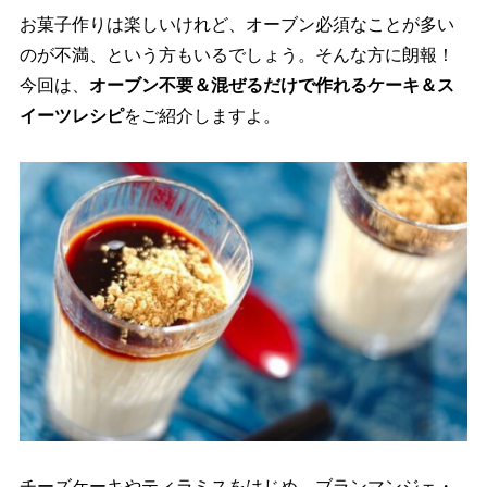
お菓子作りは楽しいけれど、オーブン必須なことが多い
のが不満、という方もいるでしょう。そんな方に朗報！
今回は、
オーブン不要＆混ぜるだけで作れるケーキ＆ス
イーツレシピ
をご紹介しますよ。
チーズケーキやティラミスをはじめ、ブランマンジェ・