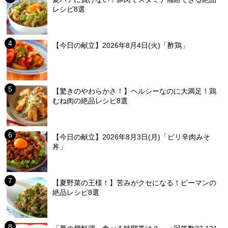
レシピ8選
【今日の献立】2026年8月4日(火)「酢鶏」
【驚きのやわらかさ！】ヘルシーなのに大満足！鶏
むね肉の絶品レシピ8選
【今日の献立】2026年8月3日(月)「ピリ辛肉みそ
丼」
【夏野菜の王様！】苦みがクセになる！ピーマンの
絶品レシピ8選