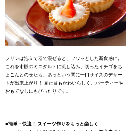
プリンは泡立て器で混ぜると、フワッとした新食感に。
これを市販のミニタルトに流し込み、切ったイチゴをち
ょこんとのせたら、あっという間に一口サイズのデザー
トが出来上がり！ 見た目もかわいらしく、パーティー
おもてなしにもぴったりです。
■簡単・快適！ スイーツ作りをもっと楽しく