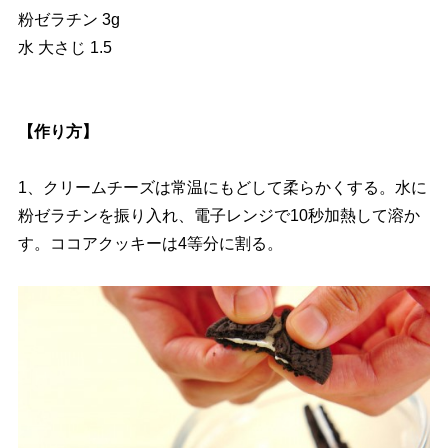
粉ゼラチン 3g
水 大さじ 1.5
【作り方】
1、クリームチーズは常温にもどして柔らかくする。水に
粉ゼラチンを振り入れ、電子レンジで10秒加熱して溶か
す。ココアクッキーは4等分に割る。