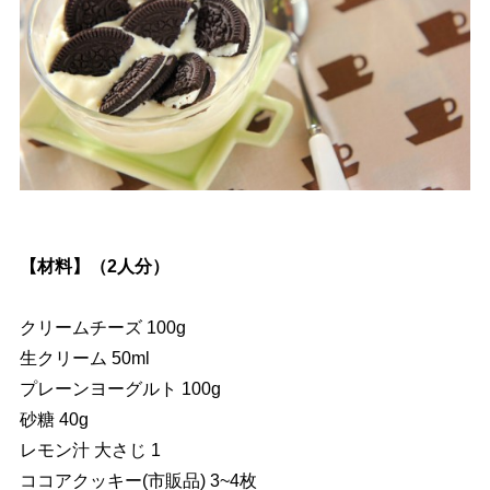
【材料】（2人分）
クリームチーズ 100g
生クリーム 50ml
プレーンヨーグルト 100g
砂糖 40g
レモン汁 大さじ 1
ココアクッキー(市販品) 3~4枚