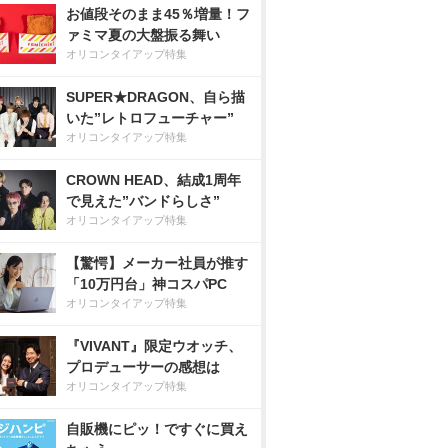
お値段そのまま45％増量！フ
ァミマ夏の大盤振る舞い
オリコンタイアップ特集
SUPER★DRAGON、自ら描
いた”レトロフューチャー”
オリコンタイアップ特集
CROWN HEAD、結成1周年
で見えた”バンドらしさ”
オリコンタイアップ特集
【驚愕】メーカー社員が推す
「10万円台」神コスパPC
オリコンタイアップ特集
『VIVANT』限定ウオッチ、
プロデューサーの感想は
オリコンタイアップ特集
自販機にピッ！ですぐに買え