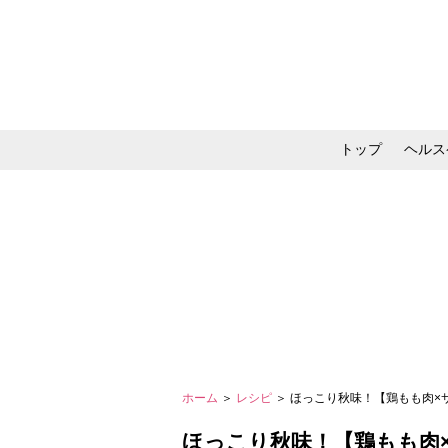
トップ
ヘルス
メイク・コスメ・スキ
ホーム
＞
レシピ
＞ ほっこり秋味！【鶏もも肉
ほっこり秋味！【鶏もも肉