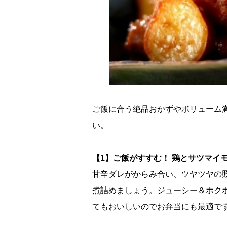
ご飯に合う絶品おかずやボリューム
い。
【1】ご飯がすすむ！ 鶏とサツマイ
甘辛ダレがからみ合い、ツヤツヤの
煮詰めましょう。ジューシー＆ホク
てもおいしいのでお弁当にも最適で