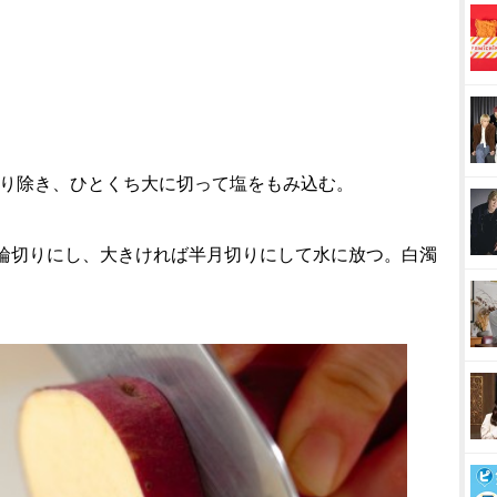
取り除き、ひとくち大に切って塩をもみ込む。
mの輪切りにし、大きければ半月切りにして水に放つ。白濁