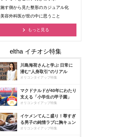
施す側から見た整形のカジュアル化
美容外科医が世の中に思うこと
もっと見る
川島海荷さんと学ぶ 日常に
潜む“人身取引”のリアル
オリコンタイアップ特集
マクドナルドが40年にわたり
支える「小学生の甲子園」
オリコンタイアップ特集
イケメンてんこ盛り！尊すぎ
る男子の純情ラブに胸キュン
オリコンタイアップ特集