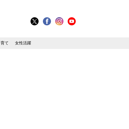
子育て
女性活躍