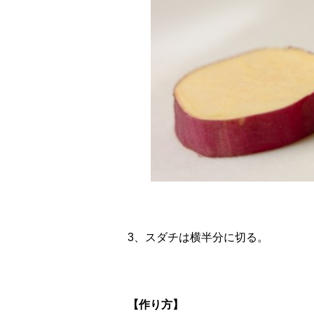
3、スダチは横半分に切る。
【作り方】