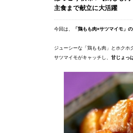
主食まで献立に大活躍
今回は、
「鶏もも肉×サツマイモ」
ジューシーな「鶏もも肉」とホクホ
サツマイモがキャッチし、
甘じょっ