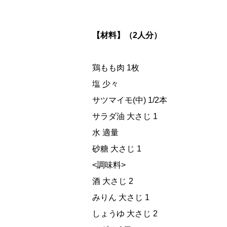
【材料】（2人分）
鶏もも肉 1枚
塩 少々
サツマイモ(中) 1/2本
サラダ油 大さじ 1
水 適量
砂糖 大さじ 1
<調味料>
酒 大さじ 2
みりん 大さじ 1
しょうゆ 大さじ 2