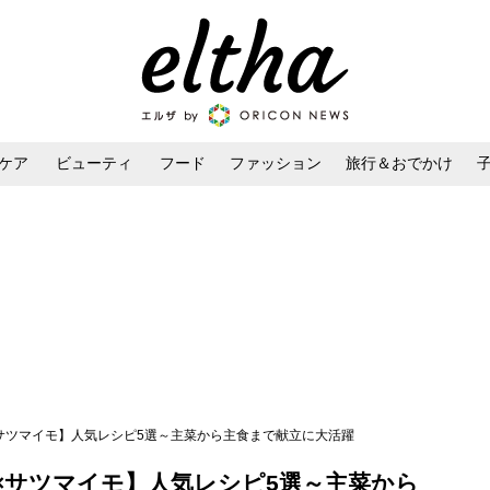
ケア
ビューティ
フード
ファッション
旅行＆おでかけ
ンケア
ダイエット・ボディケア
ヘアスタイル・ヘアアレンジ
×サツマイモ】人気レシピ5選～主菜から主食まで献立に大活躍
×サツマイモ】人気レシピ5選～主菜から