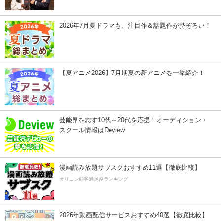
2026年7月夏ドラマも、注目作＆話題作が勢ぞろい！
【夏アニメ2026】7月期夏の新アニメを一挙紹介！
芸能界を志す10代～20代を応援！オーディション・
スクール情報はDeview
漫画読み放題サブスクおすすめ11選【徹底比較】
オリコン顧客満足度ランキング
2026年動画配信サービスおすすめ40選【徹底比較】