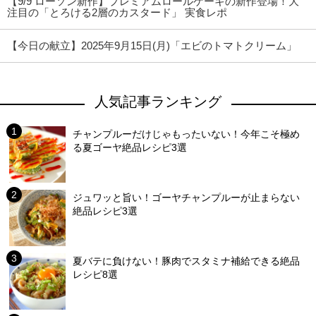
【9/9 ローソン新作】プレミアムロールケーキの新作登場！大
注目の「とろける2層のカスタード」 実食レポ
【今日の献立】2025年9月15日(月)「エビのトマトクリーム」
人気記事ランキング
チャンプルーだけじゃもったいない！今年こそ極め
る夏ゴーヤ絶品レシピ3選
ジュワッと旨い！ゴーヤチャンプルーが止まらない
絶品レシピ3選
夏バテに負けない！豚肉でスタミナ補給できる絶品
レシピ8選