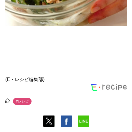
(E・レシピ編集部)
#レシピ