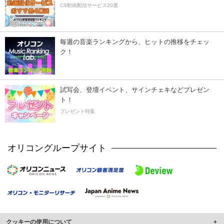
CS動画配信サービス20選
毎週の音楽ランキングから、ヒットの推移をチェッ
ク！
試写会、登壇イベント、サインチェキなどプレゼン
ト！
プレゼント特集
オリコングループサイト
クッキーの使用について