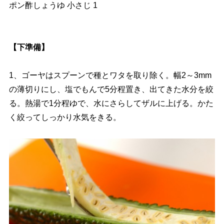
ポン酢しょうゆ 小さじ 1
【下準備】
1、ゴーヤはスプーンで種とワタを取り除く。幅2～3mm
の薄切りにし、塩でもんで5分程置き、出てきた水分を絞
る。熱湯で1分程ゆで、水にさらしてザルに上げる。かた
く絞ってしっかり水気をきる。