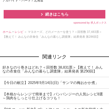
アルバイト・パート / 北海道
続きはこちら
sponsored by 求人ボックス
ホーム
>
レシピ
＞ マヨネーズ、どのメーカーを使う？＜回答数 37,483票＞
【教えて！ みんなの衣食住「みんなの暮らし調査隊」結果発表 第286回】
関連リンク
好きなのり巻きはどれ？＜回答数 38,831票＞【教えて！ みん
なの衣食住「みんなの暮らし調査隊」結果発表 第290回】
【今日の献立】2025年9月14日(日)「サンマの梅おかか煮」
【本格からレンジで簡単まで】バンバンジーの人気レシピ8選
～鶏肉をしっとり仕上げるコツも！