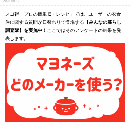
2025-09-12
スゴ得「プロの簡単 E・レシピ」では、ユーザーの衣食
住に関する質問が日替わりで登場する
【みんなの暮らし
調査隊】を実施中！
ここではそのアンケートの結果を発
表します。