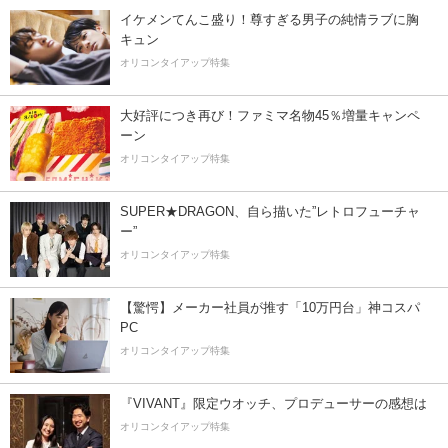
イケメンてんこ盛り！尊すぎる男子の純情ラブに胸
キュン
オリコンタイアップ特集
大好評につき再び！ファミマ名物45％増量キャンペ
ーン
オリコンタイアップ特集
SUPER★DRAGON、自ら描いた”レトロフューチャ
ー”
オリコンタイアップ特集
【驚愕】メーカー社員が推す「10万円台」神コスパ
PC
オリコンタイアップ特集
『VIVANT』限定ウオッチ、プロデューサーの感想は
オリコンタイアップ特集