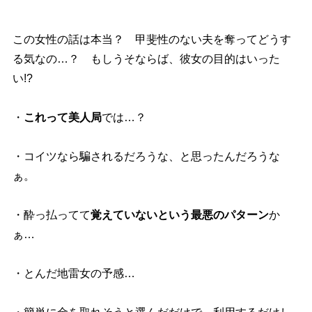
この女性の話は本当？ 甲斐性のない夫を奪ってどうす
る気なの…？ もしうそならば、彼女の目的はいった
い!?
・
これって美人局
では…？
・コイツなら騙されるだろうな、と思ったんだろうな
ぁ。
・酔っ払ってて
覚えていないという最悪のパターン
か
ぁ…
・とんだ地雷女の予感…