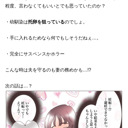
程度、言わなくてもいいとでも思っていたのか？
・幼馴染は
托卵を狙っている
のでしょ。
・手に入れるためなら何でもしそうだねぇ…。
・完全にサスペンスかホラー
こんな時は夫を守るのも妻の務めかも…!?
次の話は…？