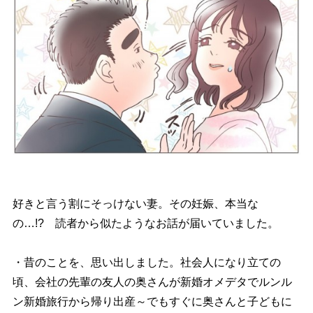
好きと言う割にそっけない妻。その妊娠、本当な
の…!? 読者から似たようなお話が届いていました。
・昔のことを、思い出しました。社会人になり立ての
頃、会社の先輩の友人の奥さんが新婚オメデタでルンル
ン新婚旅行から帰り出産～でもすぐに奥さんと子どもに