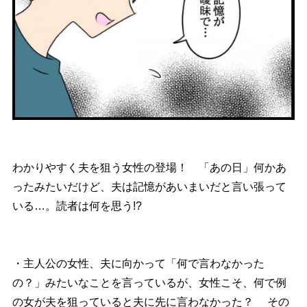
わかりやすく夫を狙う女性の登場！ 「あの日」何かあ
ったみたいだけど、夫は記憶があいまいだと言い張って
いる…。読者は何を思う!?
・主人公の女性、夫に向かって「何で言わなかった
の？」みたいなことを言っているが、女性こそ、何で例
の女が夫を狙っていると夫に先に言わなかった？ その