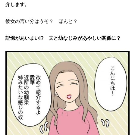
介
します。
彼女の言い分はうそ？ ほんと？
記憶があいまい!? 夫と幼なじみがあやしい関係に？