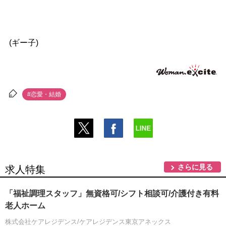
(ギー子)
#恋愛・結婚
さらに見る
求人特集
「福祉調理スタッフ」無資格可/シフト相談可/介護付き有料
老人ホーム
株式会社ケアレジデンス/ケアレジデンス東京アネックス