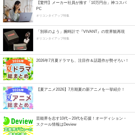
【驚愕】メーカー社員が推す「10万円台」神コスパ
PC
オリコンタイアップ特集
「別班のよう」腕時計で『VIVANT』の世界観再現
オリコンタイアップ特集
2026年7月夏ドラマも、注目作＆話題作が勢ぞろい！
【夏アニメ2026】7月期夏の新アニメを一挙紹介！
芸能界を志す10代～20代を応援！オーディション・
スクール情報はDeview