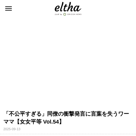
「不公平すぎる」同僚の衝撃発言に言葉を失うワー
ママ【女女平等 Vol.54】
2025-09-13