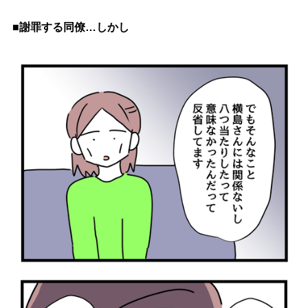
■謝罪する同僚…しかし