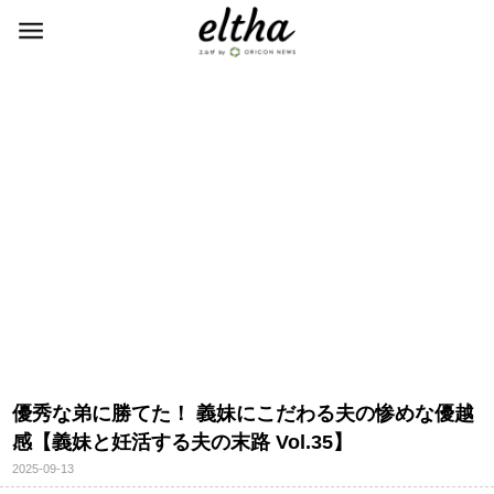
優秀な弟に勝てた！ 義妹にこだわる夫の惨めな優越
感【義妹と妊活する夫の末路 Vol.35】
2025-09-13