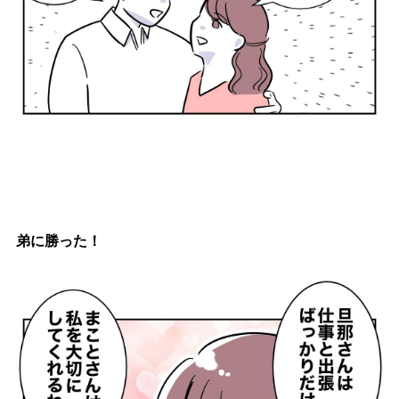
弟に勝った！