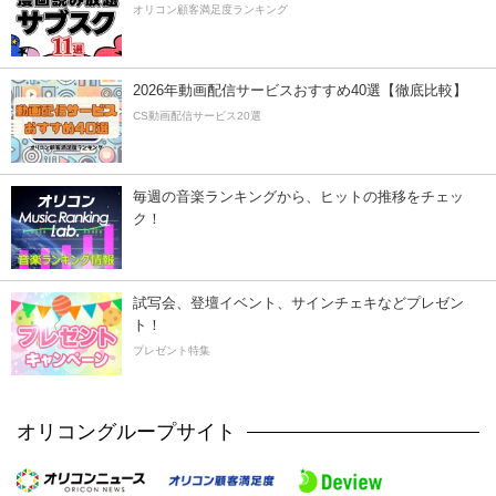
オリコン顧客満足度ランキング
2026年動画配信サービスおすすめ40選【徹底比較】
CS動画配信サービス20選
毎週の音楽ランキングから、ヒットの推移をチェッ
ク！
試写会、登壇イベント、サインチェキなどプレゼン
ト！
プレゼント特集
オリコングループサイト