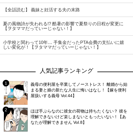
【全話読む】 義妹と妊活する夫の末路
夏の風物詩が失われる!? 酷暑の影響で夏祭りの日程が変更に
【ヲタママだっていーじゃない！】
小学校と関わって10年… 手集金だったPTA会費の支払いに嬉
しい変化が！【ヲタママだっていーじゃない！】
人気記事ランキング
義母の便利屋を卒業してノーストレス！ 離婚から始
まる妻と娘の新たな人生に悔いはなし！【嫁を便利
屋扱いする義母 Vol.44】
ほぼ手ぶらなのに彼女の荷物は持ちたくない？ 彼を
理解できないけど楽しまないともったいない！【あ
なたが理解できません Vol.8】