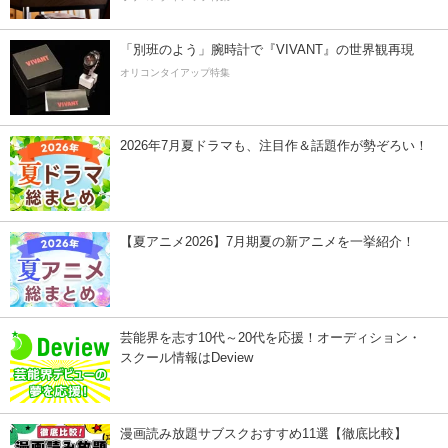
「別班のよう」腕時計で『VIVANT』の世界観再現
オリコンタイアップ特集
2026年7月夏ドラマも、注目作＆話題作が勢ぞろい！
【夏アニメ2026】7月期夏の新アニメを一挙紹介！
芸能界を志す10代～20代を応援！オーディション・
スクール情報はDeview
漫画読み放題サブスクおすすめ11選【徹底比較】