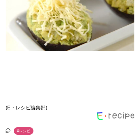
(E・レシピ編集部)
#レシピ