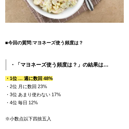
■今回の質問:マヨネーズ使う頻度は？
・「マヨネーズ使う頻度は？」
の結果は…
・1位 … 週に数回 48%
・2位 月に数回 23%
・3位 あまり使わない 17%
・4位 毎日 12%
※小数点以下四捨五入