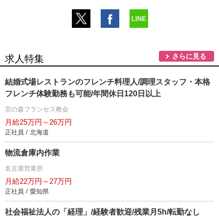
さらに見る
求人特集
結婚式場レストランのフレンチ料理人/調理スタッフ・本格
フレンチ体験勤務も可能/年間休日120日以上
宮の森フランセス教会
月給25万円～26万円
正社員 / 北海道
物流倉庫内作業
名古屋営業所
月給22万円～27万円
正社員 / 愛知県
社会福祉法人の「経理」/経験者歓迎/残業月5h/転勤なし