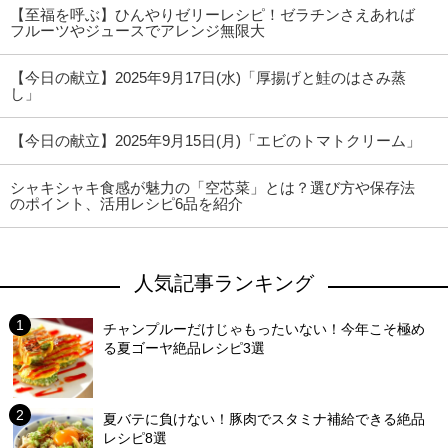
【至福を呼ぶ】ひんやりゼリーレシピ！ゼラチンさえあれば
フルーツやジュースでアレンジ無限大
【今日の献立】2025年9月17日(水)「厚揚げと鮭のはさみ蒸
し」
【今日の献立】2025年9月15日(月)「エビのトマトクリーム」
シャキシャキ食感が魅力の「空芯菜」とは？選び方や保存法
のポイント、活用レシピ6品を紹介
人気記事ランキング
チャンプルーだけじゃもったいない！今年こそ極め
る夏ゴーヤ絶品レシピ3選
夏バテに負けない！豚肉でスタミナ補給できる絶品
レシピ8選