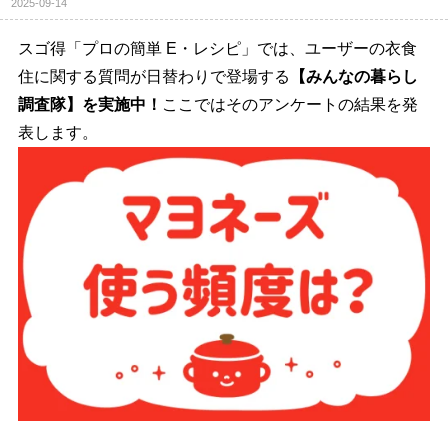
2025-09-14
スゴ得「プロの簡単 E・レシピ」では、ユーザーの衣食
住に関する質問が日替わりで登場する
【みんなの暮らし
調査隊】を実施中！
ここではそのアンケートの結果を発
表します。