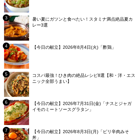
暑い夏にガツンと食べたい！スタミナ満点絶品夏カ
レー3選
【今日の献立】2026年8月4日(火)「酢鶏」
コスパ最強！ひき肉の絶品レシピ8選【和・洋・エス
ニック全部うまい】
【今日の献立】2026年7月31日(金)「ナスとジャガ
イモのミートソースグラタン」
【今日の献立】2026年8月3日(月)「ピリ辛肉みそ
丼」