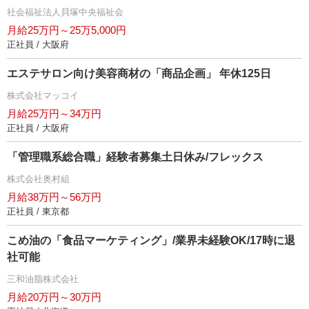
社会福祉法人貝塚中央福祉会
月給25万円～25万5,000円
正社員 / 大阪府
エステサロン向け美容商材の「商品企画」 年休125日
株式会社マッコイ
月給25万円～34万円
正社員 / 大阪府
「管理職系総合職」経験者募集土日休み/フレックス
株式会社奥村組
月給38万円～56万円
正社員 / 東京都
こめ油の「食品マーケティング」/業界未経験OK/17時に退
社可能
三和油脂株式会社
月給20万円～30万円