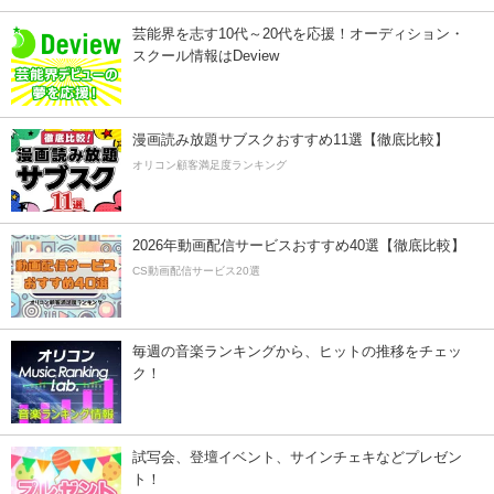
芸能界を志す10代～20代を応援！オーディション・
スクール情報はDeview
漫画読み放題サブスクおすすめ11選【徹底比較】
オリコン顧客満足度ランキング
2026年動画配信サービスおすすめ40選【徹底比較】
CS動画配信サービス20選
毎週の音楽ランキングから、ヒットの推移をチェッ
ク！
試写会、登壇イベント、サインチェキなどプレゼン
ト！