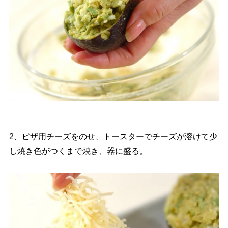
2、ピザ用チーズをのせ、トースターでチーズが溶けて少
し焼き色がつくまで焼き、器に盛る。