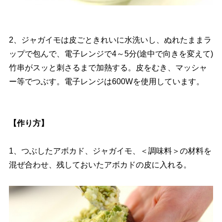
2、ジャガイモは皮ごときれいに水洗いし、ぬれたままラ
ップで包んで、電子レンジで4～5分(途中で向きを変えて)
竹串がスッと刺さるまで加熱する。皮をむき、マッシャ
ー等でつぶす。電子レンジは600Wを使用しています。
【作り方】
1、つぶしたアボカド、ジャガイモ、＜調味料＞の材料を
混ぜ合わせ、残しておいたアボカドの皮に入れる。