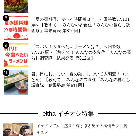
「夏の麺料理、食べる時間帯は？」＜回答数37,131
票＞【教えて！ みんなの衣食住「みんなの暮らし調
査隊」結果発表 第610回】
「ズバリ！今食べたいラーメンは？」＜回答数
37,337票＞【教えて！ みんなの衣食住「みんなの暮
らし調査隊」結果発表 第612回】
暑い日においしい「夏の麺」について大調査！（ま
とめ）【教えて！ みんなの衣食住「みんなの暮らし
調査隊」結果発表 第611回】
eltha イチオシ特集
イケメンてんこ盛り！尊すぎる男子の純情ラブに胸
キュン