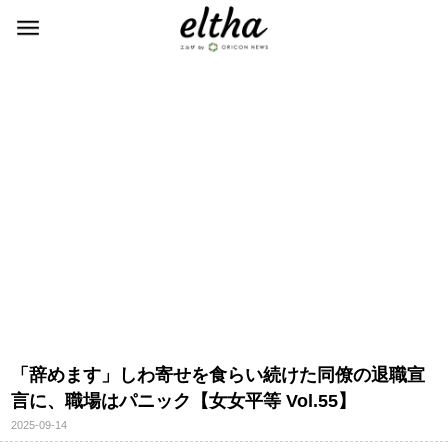
「辞めます」しわ寄せを食らい続けた同僚の退職宣
言に、職場はパニック【女女平等 Vol.55】
2025-09-14