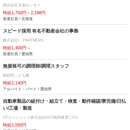
株式会社京栄センター
時給1,750円～2,188円
派遣社員 / 北海道
スピード採用 有名不動産会社の事務
株式会社I・PARTNERS
時給1,400円～
派遣社員 / 愛知県
無資格可の調理師/調理スタッフ
新砂田こども園
時給1,140円
アルバイト・パート / 愛知県
自動車製品の組付け・組立て・検査・動作確認/寮完備/日払
い/工場・製造
UTエージェント株式会社AGT南関東第二CU
時給1,550円