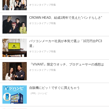
オリコンタイアップ特集
CROWN HEAD、結成1周年で見えた”バンドらしさ”
オリコンタイアップ特集
パソコンメーカー社員が本気で選ぶ「10万円台PC3
選」
オリコンタイアップ特集
『VIVANT』限定ウオッチ、プロデューサーの感想は
オリコンタイアップ特集
自販機にピッ！ですぐに買えちゃう
（PR）ジハンピ