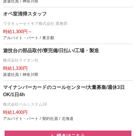
派遣社員 / 神奈川県
オペ室清掃スタッフ
ワタキューセイモア株式会社 業務部
時給1,300円～
アルバイト・パート / 東京都
遊技台の部品取付/寮完備/日払い/工場・製造
株式会社ライオン社
時給1,330円
派遣社員 / 神奈川県
マイナンバーカードのコールセンター/大量募集/週休3日
OK/1日4h
株式会社ベルシステム24
時給1,400円
アルバイト・パート / 契約社員 / 北海道
続きはこちら