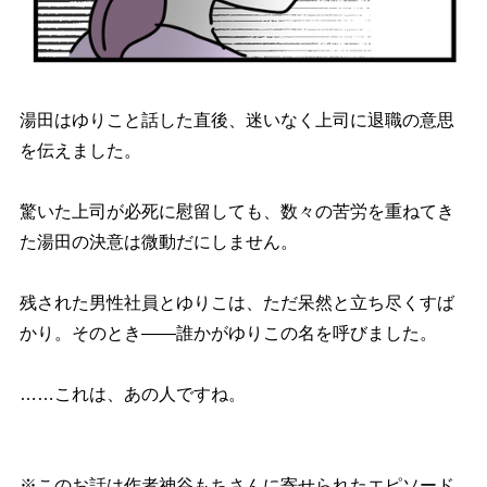
湯田はゆりこと話した直後、迷いなく上司に退職の意思
を伝えました。
驚いた上司が必死に慰留しても、数々の苦労を重ねてき
た湯田の決意は微動だにしません。
残された男性社員とゆりこは、ただ呆然と立ち尽くすば
かり。そのとき――誰かがゆりこの名を呼びました。
……これは、あの人ですね。
※このお話は作者神谷もちさんに寄せられたエピソード