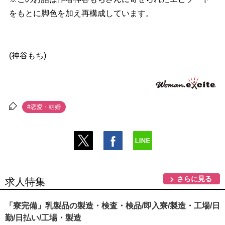
をもとに脚色を加え再構成しています。
(神谷もち)
#恋愛・結婚
さらに見る
求人特集
「寮完備」乳製品の製造・検査・検品/即入寮/製造・工場/日
勤/日払い/工場・製造