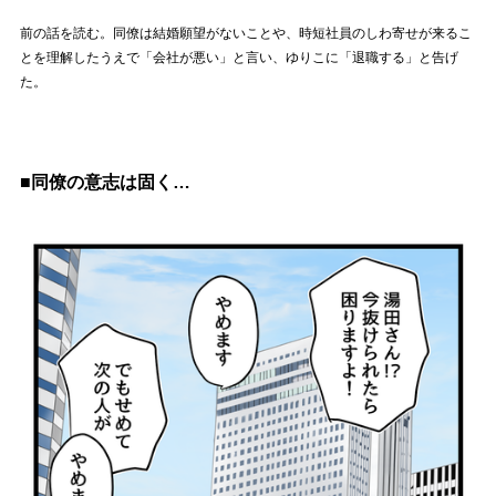
前の話を読む。同僚は結婚願望がないことや、時短社員のしわ寄せが来るこ
とを理解したうえで「会社が悪い」と言い、ゆりこに「退職する」と告げ
た。
■同僚の意志は固く…