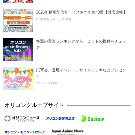
2026年動画配信サービスおすすめ40選【徹底比較】
CS動画配信サービス20選
毎週の音楽ランキングから、ヒットの推移をチェッ
ク！
試写会、登壇イベント、サインチェキなどプレゼン
ト！
プレゼント特集
オリコングループサイト