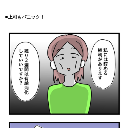
■上司もパニック！