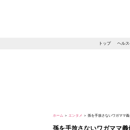
トップ
ヘルス
メイク・コスメ・スキ
ホーム
＞
エンタメ
＞ 孫を手放さないワガママ義母
孫を手放さないワガママ義