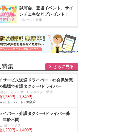
試写会、登壇イベント、サイ
ンチェキなどプレゼント！
プレゼント特集
人特集
さらに見る
イサービス送迎ドライバー・社会保険完
の職場で介護タクシー/ドライバー
るさぽーとデイサービスセンター堺店
1,230円～1,540円
バイト・パート / 大阪府
ライバー・介護タクシー/ドライバー募
、年齢不問
活介護 パークス
1,250円～1,400円