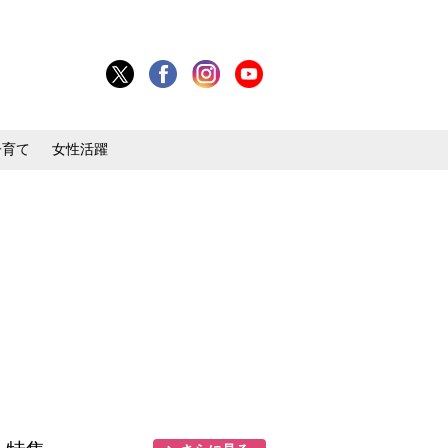
子育て
女性活躍