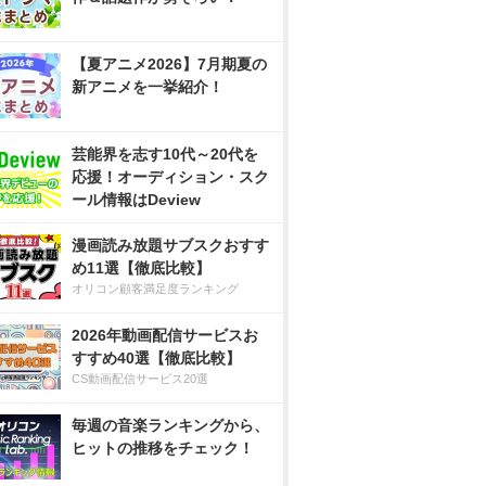
【夏アニメ2026】7月期夏の
新アニメを一挙紹介！
芸能界を志す10代～20代を
応援！オーディション・スク
ール情報はDeview
漫画読み放題サブスクおすす
め11選【徹底比較】
オリコン顧客満足度ランキング
2026年動画配信サービスお
すすめ40選【徹底比較】
CS動画配信サービス20選
毎週の音楽ランキングから、
ヒットの推移をチェック！