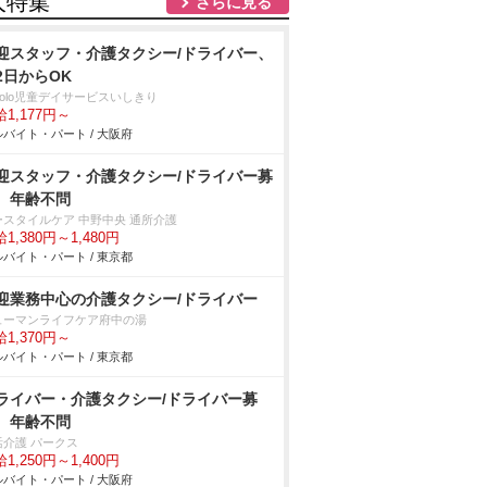
人特集
さらに見る
迎スタッフ・介護タクシー/ドライバー、
2日からOK
colo児童デイサービスいしきり
1,177円～
バイト・パート / 大阪府
迎スタッフ・介護タクシー/ドライバー募
、年齢不問
ースタイルケア 中野中央 通所介護
1,380円～1,480円
バイト・パート / 東京都
迎業務中心の介護タクシー/ドライバー
ューマンライフケア府中の湯
1,370円～
バイト・パート / 東京都
ライバー・介護タクシー/ドライバー募
、年齢不問
活介護 パークス
1,250円～1,400円
バイト・パート / 大阪府