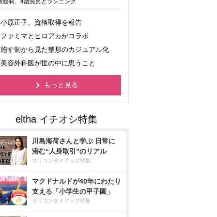
坂絵莉、4歳長男とランニング
小原正子、資格取得を報告
ファミマとヒロアカがコラボ
施す側から見た整形のカジュアル化
美容外科医が世の中に思うこと
もっと見る
川島海荷さんと学ぶ 日常に
潜む“人身取引”のリアル
オリコンタイアップ特集
マクドナルドが40年にわたり
支える「小学生の甲子園」
オリコンタイアップ特集