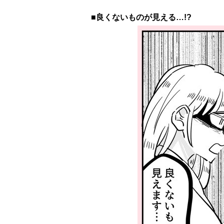
■良くないものが見える…!?