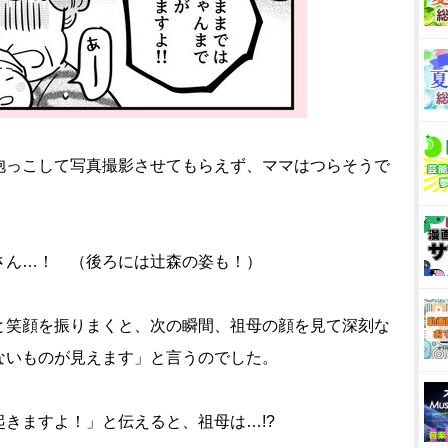
抱っこして写真撮影させてもらえず、ママはつらそうで
さん…！ （後ろには辻森の姿も！）
と笑顔を振りまくと、次の瞬間、祖母の顔を見て深刻な
ないものが見えます」と言うのでした。
きますよ！」と伝えると、祖母は…!?