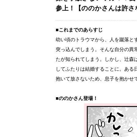
参上！【ののかさんは許さない
■これまでのあらすじ
幼い頃のトラウマから、人を蹴落と
突っ込んでしまう。そんな自分の異
たが知られてしまう。しかし、辻森
してふたりは結婚することに。ある
抱いて放さないため、息子を抱かせ
■ののかさん登場！