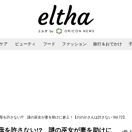
ケア
ビューティ
フード
ファッション
旅行＆おでかけ
ンケア
ダイエット・ボディケア
ヘアスタイル・ヘアアレンジ
を許さない!? 謎の巫女が妻を助けに参上！【ののかさんは許さない Vol.72】
母を許さない!? 謎の巫女が妻を助けに