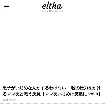
息子がいじめなんかするわけない！ 嘘の圧力をかけ
るママ友と戦う決意【ママ友いじめは突然に Vol.8】
2025-09-15