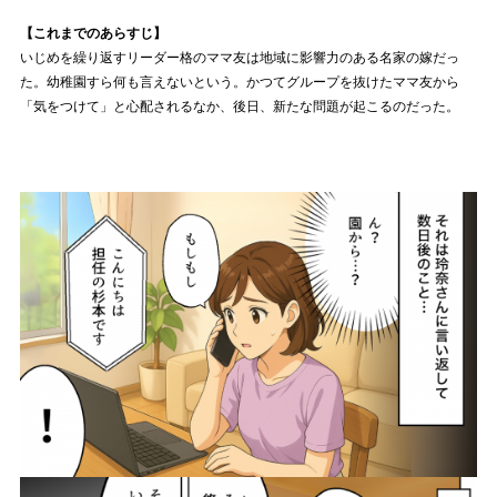
【これまでのあらすじ】
いじめを繰り返すリーダー格のママ友は地域に影響力のある名家の嫁だっ
た。幼稚園すら何も言えないという。かつてグループを抜けたママ友から
「気をつけて」と心配されるなか、後日、新たな問題が起こるのだった。