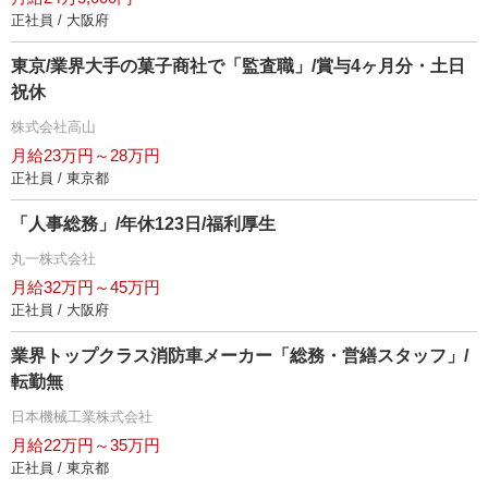
正社員 / 大阪府
東京/業界大手の菓子商社で「監査職」/賞与4ヶ月分・土日
祝休
株式会社高山
月給23万円～28万円
正社員 / 東京都
「人事総務」/年休123日/福利厚生
丸一株式会社
月給32万円～45万円
正社員 / 大阪府
業界トップクラス消防車メーカー「総務・営繕スタッフ」/
転勤無
日本機械工業株式会社
月給22万円～35万円
正社員 / 東京都