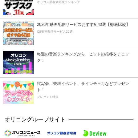
オリコン顧客満足度ランキング
2026年動画配信サービスおすすめ40選【徹底比較】
CS動画配信サービス20選
毎週の音楽ランキングから、ヒットの推移をチェッ
ク！
試写会、登壇イベント、サインチェキなどプレゼン
ト！
プレゼント特集
オリコングループサイト