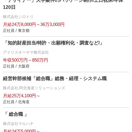
「デザイナー」大手案件のパッケージ制作/土日祝休/年休
120日
株式会社シロトリ
月給24万8,000円～36万3,000円
正社員 / 東京都
「知的財産担当/特許・出願権利化・調査など/」
アイリスオーヤマ株式会社
年収500万円～850万円
正社員 / 大阪府
経営幹部候補「総合職」総務・経理・システム職
株式会社JR北海道ソリューションズ
月給25万4,100円～
正社員 / 北海道
「 総合職 」
株式会社マルハチ
月給24万5,000円～