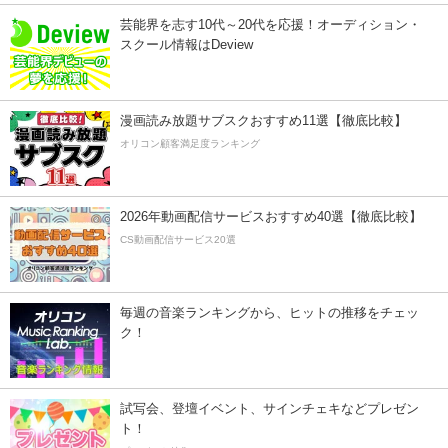
芸能界を志す10代～20代を応援！オーディション・
スクール情報はDeview
漫画読み放題サブスクおすすめ11選【徹底比較】
オリコン顧客満足度ランキング
2026年動画配信サービスおすすめ40選【徹底比較】
CS動画配信サービス20選
毎週の音楽ランキングから、ヒットの推移をチェッ
ク！
試写会、登壇イベント、サインチェキなどプレゼン
ト！