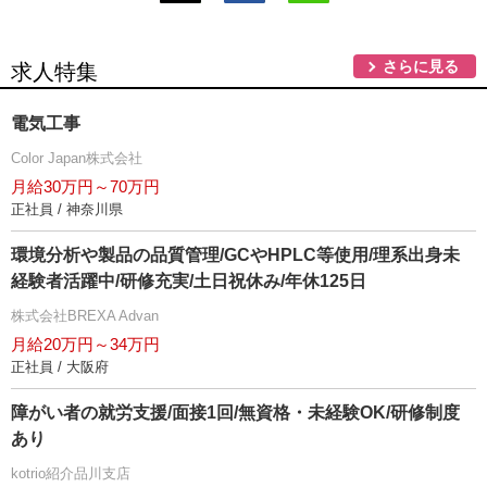
さらに見る
求人特集
電気工事
Color Japan株式会社
月給30万円～70万円
正社員 / 神奈川県
環境分析や製品の品質管理/GCやHPLC等使用/理系出身未
経験者活躍中/研修充実/土日祝休み/年休125日
株式会社BREXA Advan
月給20万円～34万円
正社員 / 大阪府
障がい者の就労支援/面接1回/無資格・未経験OK/研修制度
あり
kotrio紹介品川支店