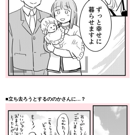
■立ち去ろうとするののかさんに…？