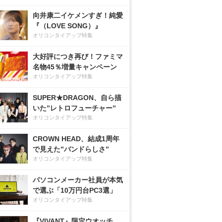
向井康二イケメンすぎ！純愛
『（LOVE SONG）』
オリコンタイアップ特集
大好評につき再び！ファミマ
名物45％増量キャンペーン
オリコンタイアップ特集
SUPER★DRAGON、自ら描
いた”レトロフューチャー”
オリコンタイアップ特集
CROWN HEAD、結成1周年
で見えた”バンドらしさ”
オリコンタイアップ特集
パソコンメーカー社員が本気
で選ぶ「10万円台PC3選」
オリコンタイアップ特集
『VIVANT』限定ウオッチ、