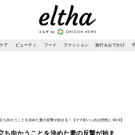
ケア
ビューティ
フード
ファッション
旅行＆おでかけ
ンケア
ダイエット・ボディケア
ヘアスタイル・ヘアアレンジ
立ち向かうことを決めた妻の反撃が始まる！【ママ友いじめは突然に Vol.9】
立ち向かうことを決めた妻の反撃が始ま