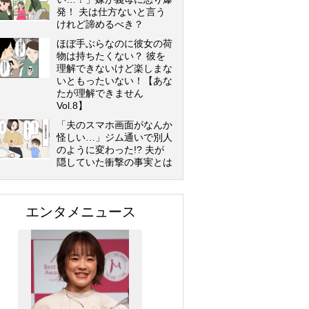
発！ 夫は仕方ないと言う
けれど諦めるべき？
ほぼ手ぶらなのに彼女の荷
物は持ちたくない？ 彼を
理解できないけど楽しまな
いともったいない！【あな
たが理解できません
Vol.8】
「夫のスマホ画面がなんか
怪しい…」ジム通いで別人
のように変わった!? 夫が
隠していた衝撃の事実とは
エンタメニュース