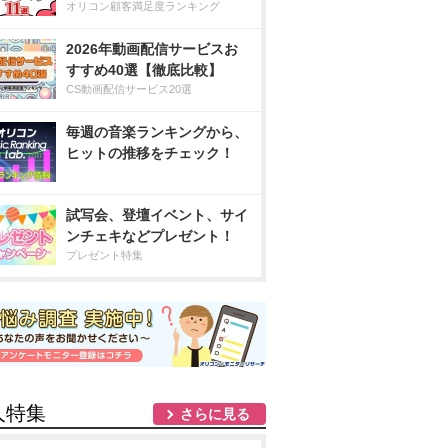
オリコン顧客満足度ランキング
2026年動画配信サービスお
すすめ40選【徹底比較】
CS動画配信サービス20選
毎週の音楽ランキングから、
ヒットの推移をチェック！
試写会、登壇イベント、サイ
ンチェキなどプレゼント！
プレゼント特集
人特集
さらに見る