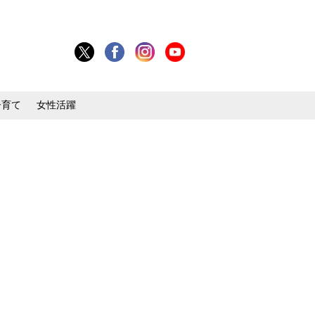
子育て
女性活躍