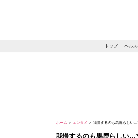
トップ
ヘルス
メイク・コスメ・スキ
ホーム
＞
エンタメ
＞ 我慢するのも馬鹿らしい…
我慢するのも馬鹿らしい…