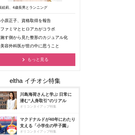
坂絵莉、4歳長男とランニング
小原正子、資格取得を報告
ファミマとヒロアカがコラボ
施す側から見た整形のカジュアル化
美容外科医が世の中に思うこと
もっと見る
川島海荷さんと学ぶ 日常に
潜む“人身取引”のリアル
オリコンタイアップ特集
マクドナルドが40年にわたり
支える「小学生の甲子園」
オリコンタイアップ特集