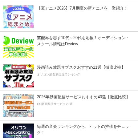
【夏アニメ2026】7月期夏の新アニメを一挙紹介！
芸能界を志す10代～20代を応援！オーディション・
スクール情報はDeview
漫画読み放題サブスクおすすめ11選【徹底比較】
オリコン顧客満足度ランキング
2026年動画配信サービスおすすめ40選【徹底比較】
CS動画配信サービス20選
毎週の音楽ランキングから、ヒットの推移をチェッ
ク！