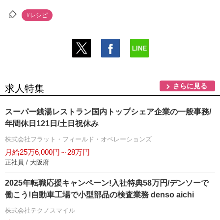
#レシピ
さらに見る
求人特集
スーパー銭湯レストラン国内トップシェア企業の一般事務/
年間休日121日/土日祝休み
株式会社フラット・フィールド・オペレーションズ
月給25万6,000円～28万円
正社員 / 大阪府
2025年転職応援キャンペーン!入社特典58万円/デンソーで
働こう!自動車工場で小型部品の検査業務 denso aichi
株式会社テクノスマイル