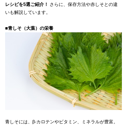
レシピを5選ご紹介！
さらに、保存方法や赤しそとの違
いも解説しています。
■青しそ（大葉）の栄養
青しそには、β-カロテンやビタミン、ミネラルが豊富。