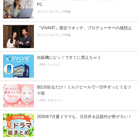
PC
オリコンタイアップ特集
『VIVANT』限定ウオッチ、プロデューサーの感想は
オリコンタイアップ特集
自販機にピッ！ですぐに買えちゃう
（PR）ジハンピ
朝1分貼るだけ！ミルクピールで一日中ずっとうるツ
ヤ肌
（PR）サボリーノ
2026年7月夏ドラマも、注目作＆話題作が勢ぞろい！