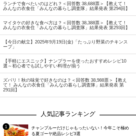
ランチで食べたいのはどれ？＜回答数 38,688票＞【教えて！
みんなの衣食住「みんなの暮らし調査隊」結果発表 第294回】
マイタケの好きな食べ方は？＜回答数 38,388票＞【教えて！
みんなの衣食住「みんなの暮らし調査隊」結果発表 第293回】
【今日の献立】2025年9月19日(金)「たっぷり野菜のチキンス
ープ」
【手軽にエスニック】ナンプラーを使ったおすすめレシピ10
選～初心者でも試しやすい料理が揃う
ズバリ！秋の味覚で好きなのは？＜回答数 38,988票＞【教え
て！ みんなの衣食住「みんなの暮らし調査隊」結果発表 第
291回】
人気記事ランキング
チャンプルーだけじゃもったいない！今年こそ極め
る夏ゴーヤ絶品レシピ3選