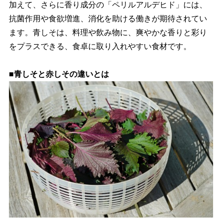
加えて、さらに香り成分の「ペリルアルデヒド」には、
抗菌作用や食欲増進、消化を助ける働きが期待されてい
ます。青しそは、料理や飲み物に、爽やかな香りと彩り
をプラスできる、食卓に取り入れやすい食材です。
■青しそと赤しその違いとは