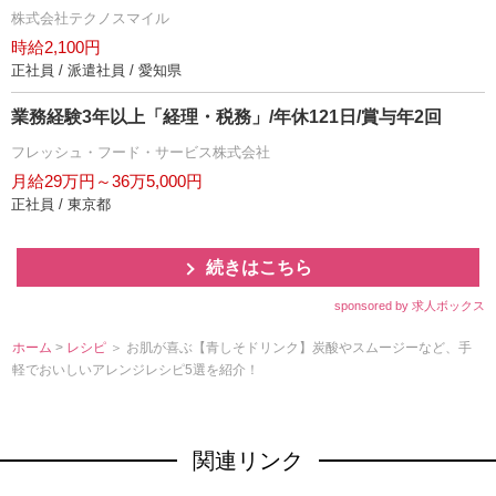
株式会社テクノスマイル
時給2,100円
正社員 / 派遣社員 / 愛知県
業務経験3年以上「経理・税務」/年休121日/賞与年2回
フレッシュ・フード・サービス株式会社
月給29万円～36万5,000円
正社員 / 東京都
続きはこちら
sponsored by 求人ボックス
ホーム
>
レシピ
＞ お肌が喜ぶ【青しそドリンク】炭酸やスムージーなど、手
軽でおいしいアレンジレシピ5選を紹介！
関連リンク