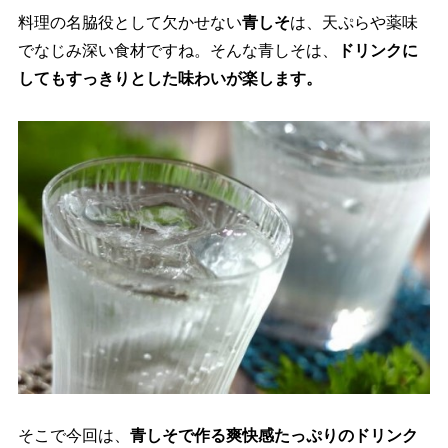
料理の名脇役として欠かせない
青しそ
は、天ぷらや薬味
でなじみ深い食材ですね。そんな青しそは、
ドリンクに
してもすっきりとした味わいが楽します。
そこで今回は、
青しそで作る爽快感たっぷりのドリンク