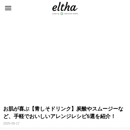
お肌が喜ぶ【青しそドリンク】炭酸やスムージーな
ど、手軽でおいしいアレンジレシピ5選を紹介！
2025-09-17