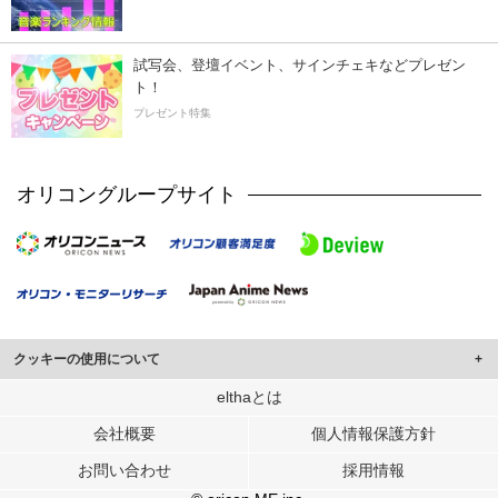
試写会、登壇イベント、サインチェキなどプレゼン
ト！
プレゼント特集
オリコングループサイト
クッキーの使用について
このサイトでは Cookie を使用して、ユーザーに合わせたコンテンツや広告の
elthaとは
表示、ソーシャル メディア機能の提供、広告の表示回数やクリック数の測定を
会社概要
個人情報保護方針
行っています。
また、ユーザーによるサイトの利用状況についても情報を収集し、ソーシャル
お問い合わせ
採用情報
メディアや広告配信、データ解析の各パートナーに提供しています。
各パートナーは、この情報とユーザーが各パートナーに提供した他の情報や、