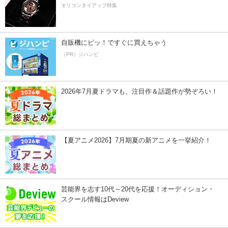
オリコンタイアップ特集
自販機にピッ！ですぐに買えちゃう
（PR）ジハンピ
2026年7月夏ドラマも、注目作＆話題作が勢ぞろい！
【夏アニメ2026】7月期夏の新アニメを一挙紹介！
芸能界を志す10代～20代を応援！オーディション・
スクール情報はDeview