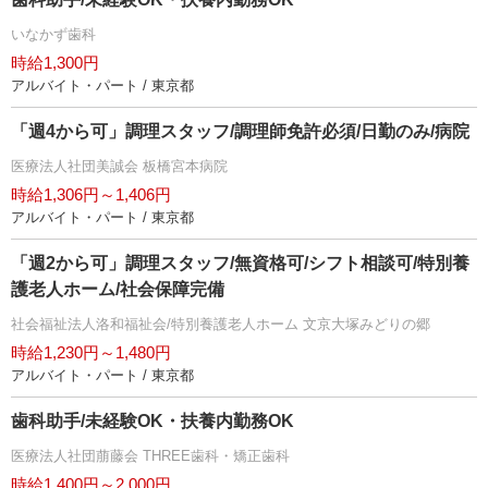
いなかず歯科
時給1,300円
アルバイト・パート / 東京都
「週4から可」調理スタッフ/調理師免許必須/日勤のみ/病院
医療法人社団美誠会 板橋宮本病院
時給1,306円～1,406円
アルバイト・パート / 東京都
「週2から可」調理スタッフ/無資格可/シフト相談可/特別養
護老人ホーム/社会保障完備
社会福祉法人洛和福祉会/特別養護老人ホーム 文京大塚みどりの郷
時給1,230円～1,480円
アルバイト・パート / 東京都
歯科助手/未経験OK・扶養内勤務OK
医療法人社団萠藤会 THREE歯科・矯正歯科
時給1,400円～2,000円