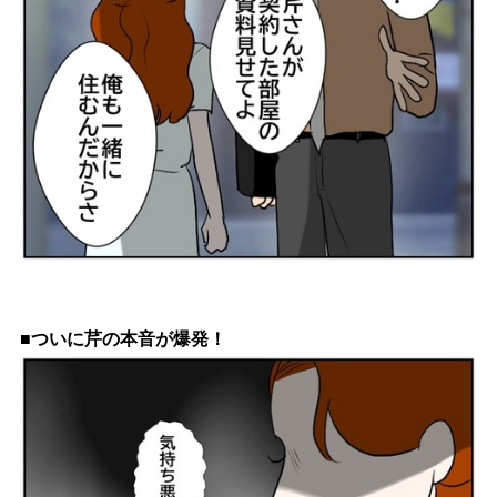
■ついに芹の本音が爆発！