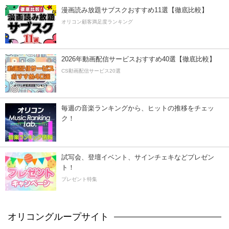
漫画読み放題サブスクおすすめ11選【徹底比較】
オリコン顧客満足度ランキング
2026年動画配信サービスおすすめ40選【徹底比較】
CS動画配信サービス20選
毎週の音楽ランキングから、ヒットの推移をチェッ
ク！
試写会、登壇イベント、サインチェキなどプレゼン
ト！
プレゼント特集
オリコングループサイト