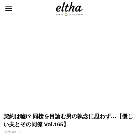
契約は嘘!? 同棲を目論む男の執念に思わず…【優し
い夫とその同僚 Vol.165】
2025-09-17