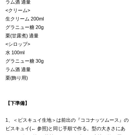
ラム酒 適量
<クリーム>
生クリーム 200ml
グラニュー糖 20g
栗(甘露煮) 適量
<シロップ>
水 100ml
グラニュー糖 30g
ラム酒 適量
栗(飾り用)
【下準備】
1、＜ビスキュイ生地＞は前出の『ココナッツムース』の
ビスキュイ(← 参照)と同じ手順で作る。型の大きさにあ