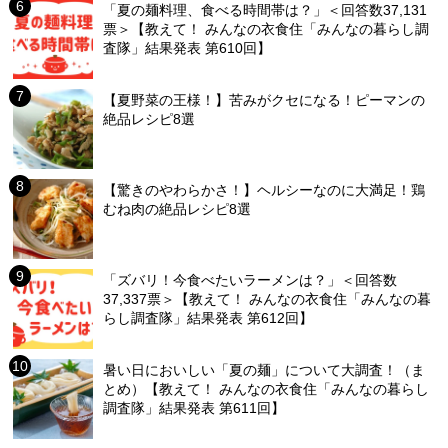
「夏の麺料理、食べる時間帯は？」＜回答数37,131
票＞【教えて！ みんなの衣食住「みんなの暮らし調
査隊」結果発表 第610回】
【夏野菜の王様！】苦みがクセになる！ピーマンの
絶品レシピ8選
【驚きのやわらかさ！】ヘルシーなのに大満足！鶏
むね肉の絶品レシピ8選
「ズバリ！今食べたいラーメンは？」＜回答数
37,337票＞【教えて！ みんなの衣食住「みんなの暮
らし調査隊」結果発表 第612回】
暑い日においしい「夏の麺」について大調査！（ま
とめ）【教えて！ みんなの衣食住「みんなの暮らし
調査隊」結果発表 第611回】