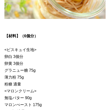
【材料】（6個分）
<ビスキュイ生地>
卵白 3個分
卵黄 3個分
グラニュー糖 75g
薄力粉 75g
粉糖 適量
<マロンクリーム>
無塩バター 90g
マロンぺースト 175g