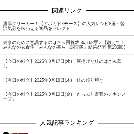
関連リンク
濃厚クリーミー！【アボカド×チーズ】の人気レシピ8選～贅
沢気分を味わえる逸品をセレクト
健康のために意識するのは？＜回答数 39,168票＞【教えて！
みんなの衣食住「みんなの暮らし調査隊」結果発表 第295回】
【今日の献立】2025年9月17日(水)「厚揚げと鮭のはさみ蒸
し」
【今日の献立】2025年9月18日(木)「鮭の照り焼き」
【今日の献立】2025年9月19日(金)「たっぷり野菜のチキンス
ープ」
人気記事ランキング