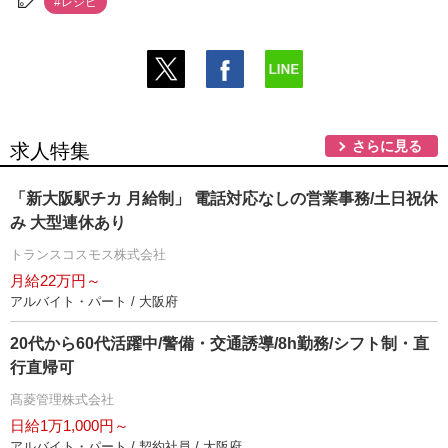
#レシピ
さらに見る
求人特集
「新大阪駅チカ 月給制」 電話対応なしの営業事務/土日祝休
み 大型連休あり
トランスコスモス株式会社
月給22万円～
アルバイト・パート / 大阪府
20代から60代活躍中/警備・交通誘導/8h勤務/シフト制・直
行直帰可
髙菱管理株式会社
日給1万1,000円～
アルバイト・パート / 契約社員 / 大阪府