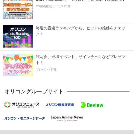
CS動画配信サービス20選
毎週の音楽ランキングから、ヒットの推移をチェッ
ク！
試写会、登壇イベント、サインチェキなどプレゼン
ト！
プレゼント特集
オリコングループサイト