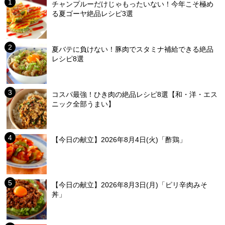
チャンプルーだけじゃもったいない！今年こそ極め
る夏ゴーヤ絶品レシピ3選
夏バテに負けない！豚肉でスタミナ補給できる絶品
レシピ8選
コスパ最強！ひき肉の絶品レシピ8選【和・洋・エス
ニック全部うまい】
【今日の献立】2026年8月4日(火)「酢鶏」
【今日の献立】2026年8月3日(月)「ピリ辛肉みそ
丼」