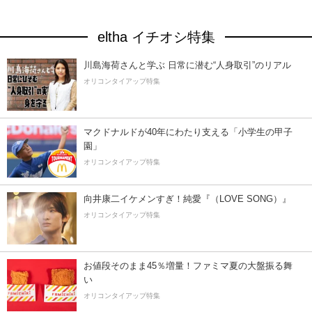
eltha イチオシ特集
川島海荷さんと学ぶ 日常に潜む“人身取引”のリアル
オリコンタイアップ特集
マクドナルドが40年にわたり支える「小学生の甲子
園」
オリコンタイアップ特集
向井康二イケメンすぎ！純愛『（LOVE SONG）』
オリコンタイアップ特集
お値段そのまま45％増量！ファミマ夏の大盤振る舞
い
オリコンタイアップ特集