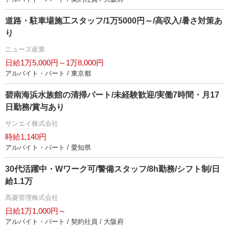
道路・駐車場施工スタッフ/1万5000円～/高収入/暑さ対策あ
り
ニューズ産業
日給1万5,000円～1万8,000円
アルバイト・パート / 東京都
碧南海浜水族館の清掃パート/未経験歓迎/実働7時間・月17
日勤務/賞与あり
サンエイ株式会社
時給1,140円
アルバイト・パート / 愛知県
30代活躍中・Wワーク可/警備スタッフ/8h勤務/シフト制/日
給1.1万
髙菱管理株式会社
日給1万1,000円～
アルバイト・パート / 契約社員 / 大阪府