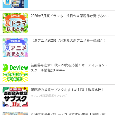
2026年7月夏ドラマも、注目作＆話題作が勢ぞろい！
【夏アニメ2026】7月期夏の新アニメを一挙紹介！
芸能界を志す10代～20代を応援！オーディション・
スクール情報はDeview
漫画読み放題サブスクおすすめ11選【徹底比較】
オリコン顧客満足度ランキング
2026年動画配信サービスおすすめ40選【徹底比較】