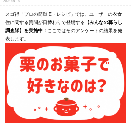
2025-09-18
スゴ得「プロの簡単 E・レシピ」では、ユーザーの衣食
住に関する質問が日替わりで登場する
【みんなの暮らし
調査隊】を実施中！
ここではそのアンケートの結果を発
表します。