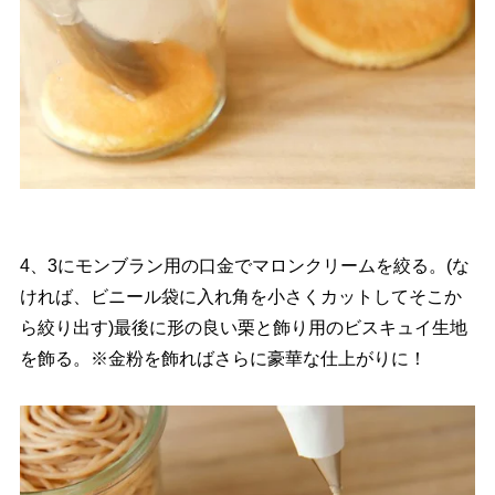
4、3にモンブラン用の口金でマロンクリームを絞る。(な
ければ、ビニール袋に入れ角を小さくカットしてそこか
ら絞り出す)最後に形の良い栗と飾り用のビスキュイ生地
を飾る。※金粉を飾ればさらに豪華な仕上がりに！