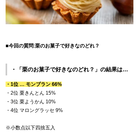
■今回の質問:栗のお菓子で好きなのどれ？
・「栗のお菓子で好きなのどれ？」
の結果は…
・1位 … モンブラン 66%
・2位 栗きんとん 15%
・3位 栗ようかん 10%
・4位 マロングラッセ 9%
※小数点以下四捨五入