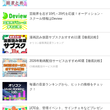
芸能界を志す10代～20代を応援！オーディション・
スクール情報はDeview
漫画読み放題サブスクおすすめ11選【徹底比較】
オリコン顧客満足度ランキング
2026年動画配信サービスおすすめ40選【徹底比較】
CS動画配信サービス20選
毎週の音楽ランキングから、ヒットの推移をチェッ
ク！
試写会、登壇イベント、サインチェキなどプレゼン