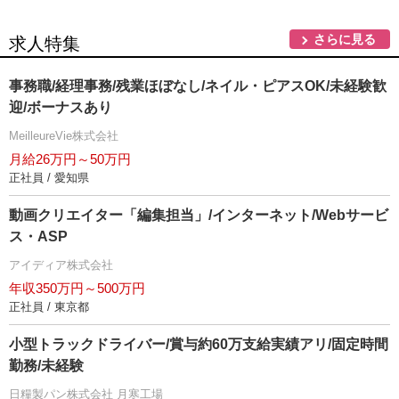
さらに見る
求人特集
事務職/経理事務/残業ほぼなし/ネイル・ピアスOK/未経験歓
迎/ボーナスあり
MeilleureVie株式会社
月給26万円～50万円
正社員 / 愛知県
動画クリエイター「編集担当」/インターネット/Webサービ
ス・ASP
アイディア株式会社
年収350万円～500万円
正社員 / 東京都
小型トラックドライバー/賞与約60万支給実績アリ/固定時間
勤務/未経験
日糧製パン株式会社 月寒工場