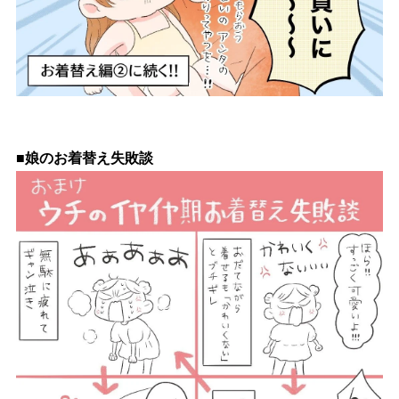
■娘のお着替え失敗談