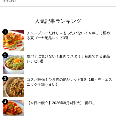
ミ炒め」
人気記事ランキング
チャンプルーだけじゃもったいない！今年こそ極め
る夏ゴーヤ絶品レシピ3選
夏バテに負けない！豚肉でスタミナ補給できる絶品
レシピ8選
コスパ最強！ひき肉の絶品レシピ8選【和・洋・エス
ニック全部うまい】
【今日の献立】2026年8月4日(火)「酢鶏」