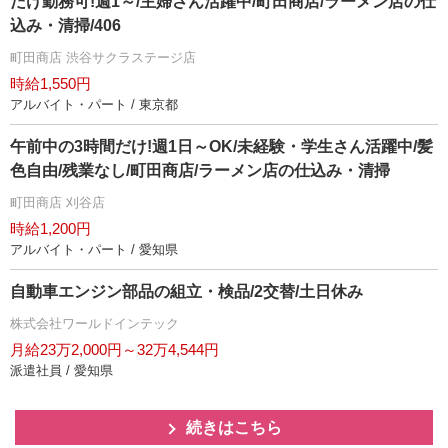
だけ勤務可!週1～/主婦さん活躍中/町田商店/ラーメン店の仕
込み・清掃/406
町田商店 渋谷サクラステージ店
時給1,550円
アルバイト・パート / 東京都
午前中の3時間だけ!週1日～OK/未経験・学生さん活躍中/髪
色自由/残業なし/町田商店/ラーメン店の仕込み・清掃
町田商店 刈谷店
時給1,200円
アルバイト・パート / 愛知県
自動車エンジン部品の組立・検品/2交替/土日休み
株式会社ワールドインテック
月給23万2,000円～32万4,544円
派遣社員 / 愛知県
続きはこちら