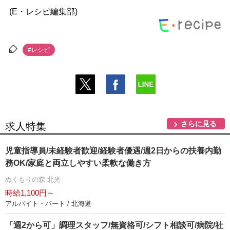
(E・レシピ編集部)
#レシピ
さらに見る
求人特集
児童指導員/未経験者歓迎/経験者優遇/週2日からの扶養内勤
務OK/家庭と両立しやすい柔軟な働き方
ぬくもりの森 北光
時給1,100円～
アルバイト・パート / 北海道
「週2から可」調理スタッフ/無資格可/シフト相談可/病院/社