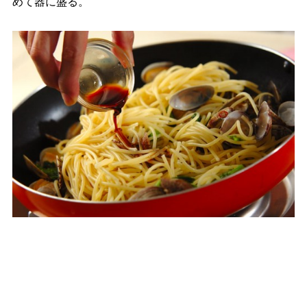
めて器に盛る。