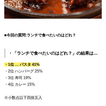
■今回の質問:ランチで食べたいのはどれ？
・「ランチで食べたいのはどれ？」
の結果は…
・1位 … パスタ 41%
・2位 ハンバーグ 25%
・3位 寿司 19%
・4位 カレー 15%
※小数点以下四捨五入