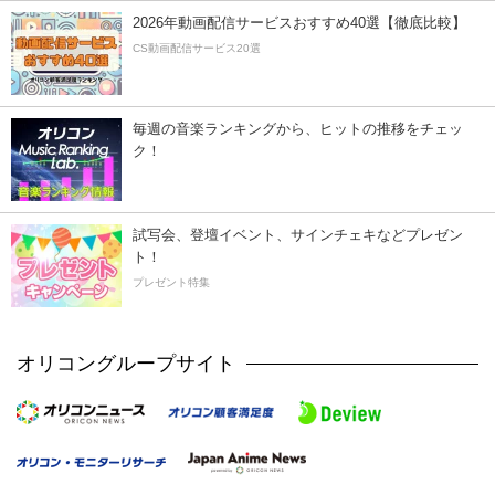
2026年動画配信サービスおすすめ40選【徹底比較】
CS動画配信サービス20選
毎週の音楽ランキングから、ヒットの推移をチェッ
ク！
試写会、登壇イベント、サインチェキなどプレゼン
ト！
プレゼント特集
オリコングループサイト