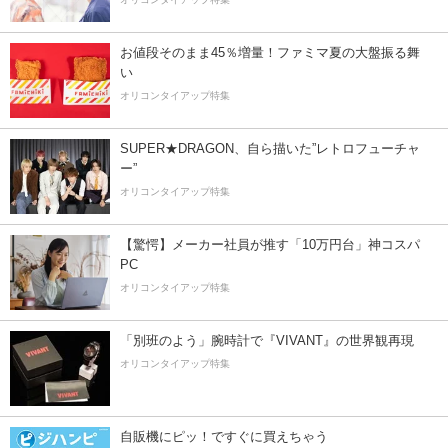
お値段そのまま45％増量！ファミマ夏の大盤振る舞
い
オリコンタイアップ特集
SUPER★DRAGON、自ら描いた”レトロフューチャ
ー”
オリコンタイアップ特集
【驚愕】メーカー社員が推す「10万円台」神コスパ
PC
オリコンタイアップ特集
「別班のよう」腕時計で『VIVANT』の世界観再現
オリコンタイアップ特集
自販機にピッ！ですぐに買えちゃう