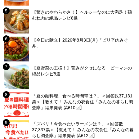
【驚きのやわらかさ！】ヘルシーなのに大満足！鶏
むね肉の絶品レシピ8選
【今日の献立】2026年8月3日(月)「ピリ辛肉みそ
丼」
【夏野菜の王様！】苦みがクセになる！ピーマンの
絶品レシピ8選
「夏の麺料理、食べる時間帯は？」＜回答数37,131
票＞【教えて！ みんなの衣食住「みんなの暮らし調
査隊」結果発表 第610回】
「ズバリ！今食べたいラーメンは？」＜回答数
37,337票＞【教えて！ みんなの衣食住「みんなの暮
らし調査隊」結果発表 第612回】