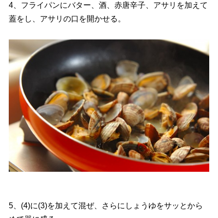
4、フライパンにバター、酒、赤唐辛子、アサリを加えて
蓋をし、アサリの口を開かせる。
5、(4)に(3)を加えて混ぜ、さらにしょうゆをサッとから