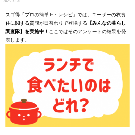
2025-09-20
スゴ得「プロの簡単 E・レシピ」では、ユーザーの衣食
住に関する質問が日替わりで登場する
【みんなの暮らし
調査隊】を実施中！
ここではそのアンケートの結果を発
表します。