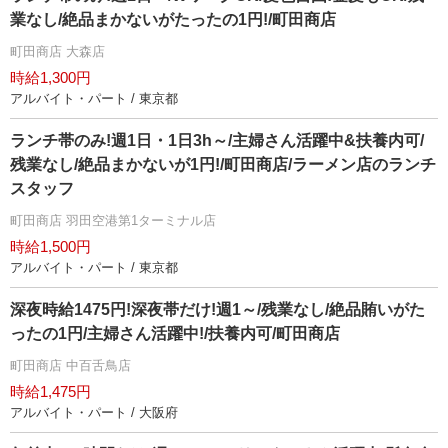
業なし/絶品まかないがたったの1円!/町田商店
町田商店 大森店
時給1,300円
アルバイト・パート / 東京都
ランチ帯のみ!週1日・1日3h～/主婦さん活躍中&扶養内可/
残業なし/絶品まかないが1円!/町田商店/ラーメン店のランチ
スタッフ
町田商店 羽田空港第1ターミナル店
時給1,500円
アルバイト・パート / 東京都
深夜時給1475円!深夜帯だけ!週1～/残業なし/絶品賄いがた
ったの1円/主婦さん活躍中!/扶養内可/町田商店
町田商店 中百舌鳥店
時給1,475円
アルバイト・パート / 大阪府