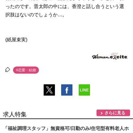
ったのです。晋太郎の中には、香澄と話し合うという選
択肢はないのでしょうか…。
(紙屋束実)
#恋愛・結婚
さらに見る
求人特集
「福祉調理スタッフ」無資格可/日勤のみ/住宅型有料老人ホ