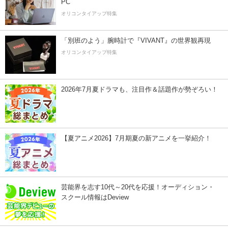
PC
オリコンタイアップ特集
「別班のよう」腕時計で『VIVANT』の世界観再現
オリコンタイアップ特集
2026年7月夏ドラマも、注目作＆話題作が勢ぞろい！
【夏アニメ2026】7月期夏の新アニメを一挙紹介！
芸能界を志す10代～20代を応援！オーディション・
スクール情報はDeview