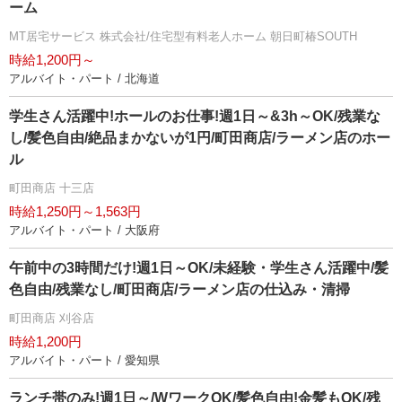
ーム
MT居宅サービス 株式会社/住宅型有料老人ホーム 朝日町椿SOUTH
時給1,200円～
アルバイト・パート / 北海道
学生さん活躍中!ホールのお仕事!週1日～&3h～OK/残業な
し/髪色自由/絶品まかないが1円/町田商店/ラーメン店のホー
ル
町田商店 十三店
時給1,250円～1,563円
アルバイト・パート / 大阪府
午前中の3時間だけ!週1日～OK/未経験・学生さん活躍中/髪
色自由/残業なし/町田商店/ラーメン店の仕込み・清掃
町田商店 刈谷店
時給1,200円
アルバイト・パート / 愛知県
ランチ帯のみ!週1日～/WワークOK/髪色自由!金髪もOK/残