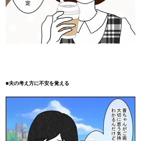
■夫の考え方に不安を覚える