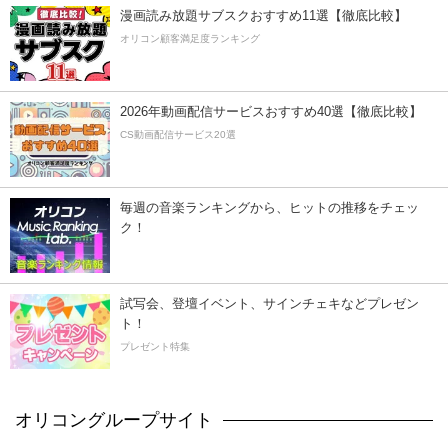
漫画読み放題サブスクおすすめ11選【徹底比較】
オリコン顧客満足度ランキング
2026年動画配信サービスおすすめ40選【徹底比較】
CS動画配信サービス20選
毎週の音楽ランキングから、ヒットの推移をチェッ
ク！
試写会、登壇イベント、サインチェキなどプレゼン
ト！
プレゼント特集
オリコングループサイト