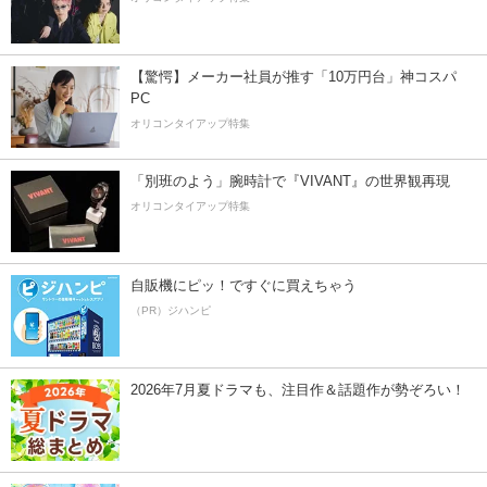
【驚愕】メーカー社員が推す「10万円台」神コスパ
PC
オリコンタイアップ特集
「別班のよう」腕時計で『VIVANT』の世界観再現
オリコンタイアップ特集
自販機にピッ！ですぐに買えちゃう
（PR）ジハンピ
2026年7月夏ドラマも、注目作＆話題作が勢ぞろい！