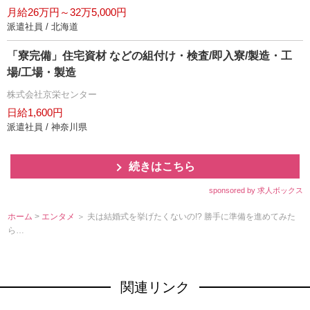
月給26万円～32万5,000円
派遣社員 / 北海道
「寮完備」住宅資材 などの組付け・検査/即入寮/製造・工
場/工場・製造
株式会社京栄センター
日給1,600円
派遣社員 / 神奈川県
続きはこちら
sponsored by 求人ボックス
ホーム
>
エンタメ
＞ 夫は結婚式を挙げたくないの!? 勝手に準備を進めてみた
ら…
関連リンク