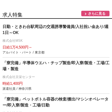
さらに見る
求人特集
日勤・ときわ台駅周辺の交通誘導警備員/入社祝い金あり/週
1日～OK
株式会社MSK
日給1万4,500円～
アルバイト・パート / 東京都
「寮完備」半導体ウエハ・チップ製造/即入寮/製造・工場/工
場・製造
株式会社京栄センター
時給1,400円
派遣社員 / 神奈川県
「寮完備」ペットボトル容器の検査/搬出/マシンオペレータ
ー/即入寮/製造・工場/日勤