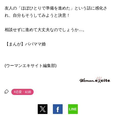
友人の「ほぼひとりで準備を進めた」という話に感化さ
れ、自分もそうしてみようと決意！
相談せずに進めて大丈夫なのでしょうか…。
【まんが】パパママ婚
(ウーマンエキサイト編集部)
#恋愛・結婚