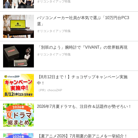
オリコンタイアップ特集
パソコンメーカー社員が本気で選ぶ「10万円台PC3
選」
オリコンタイアップ特集
「別班のよう」腕時計で『VIVANT』の世界観再現
オリコンタイアップ特集
【8月12日まで！】チョコザップキャンペーン実施
中！
（PR）chocoZAP
2026年7月夏ドラマも、注目作＆話題作が勢ぞろい！
【夏アニメ2026】7月期夏の新アニメを一挙紹介！