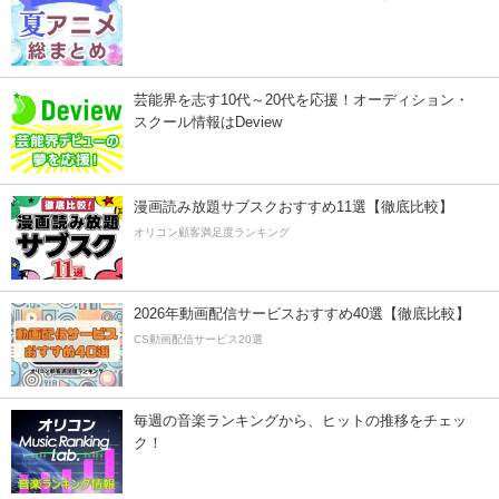
芸能界を志す10代～20代を応援！オーディション・
スクール情報はDeview
漫画読み放題サブスクおすすめ11選【徹底比較】
オリコン顧客満足度ランキング
2026年動画配信サービスおすすめ40選【徹底比較】
CS動画配信サービス20選
毎週の音楽ランキングから、ヒットの推移をチェッ
ク！