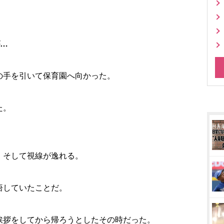
が…
の手を引いて保育園へ向かった。
た。
、そして視線が逸れる。
悟していたことだ。
挨拶をしてから帰ろうとしたその時だった。