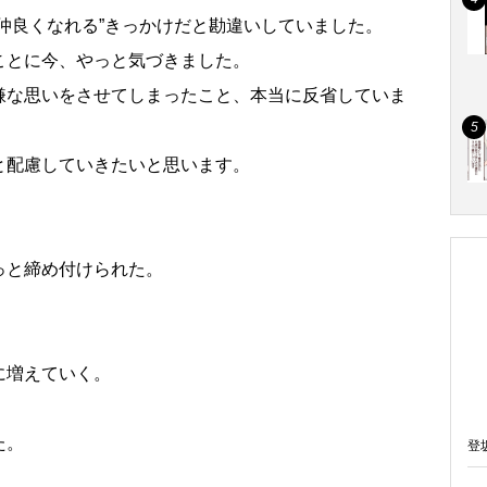
仲良くなれる”きっかけだと勘違いしていました。
ことに今、やっと気づきました。
嫌な思いをさせてしまったこと、本当に反省していま
と配慮していきたいと思います。
っと締め付けられた。
。
に増えていく。
た。
登