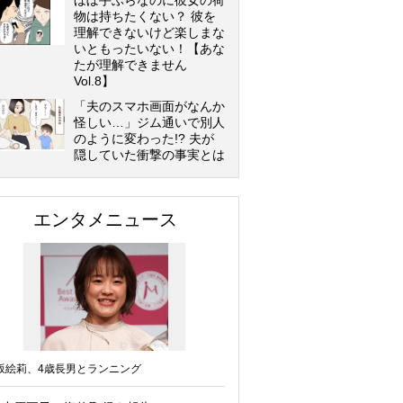
ほぼ手ぶらなのに彼女の荷
物は持ちたくない？ 彼を
理解できないけど楽しまな
いともったいない！【あな
たが理解できません
Vol.8】
「夫のスマホ画面がなんか
怪しい…」ジム通いで別人
のように変わった!? 夫が
隠していた衝撃の事実とは
エンタメニュース
坂絵莉、4歳長男とランニング