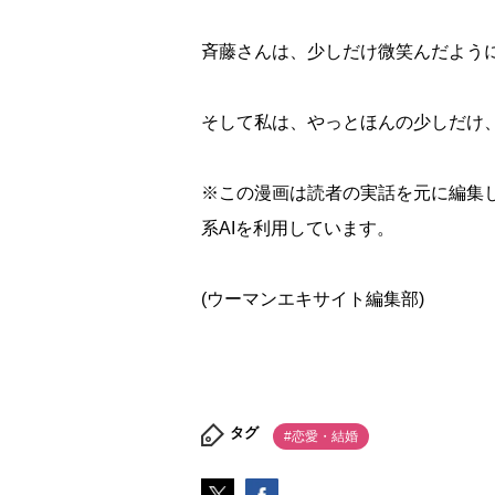
斉藤さんは、少しだけ微笑んだよう
そして私は、やっとほんの少しだけ
※この漫画は読者の実話を元に編集
系AIを利用しています。
(ウーマンエキサイト編集部)
タグ
#恋愛・結婚