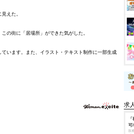
に見えた。
、この街に「居場所」ができた気がした。
しています。また、イラスト・テキスト制作に一部生成
求
「
可
医