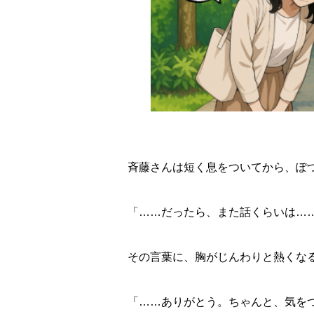
斉藤さんは短く息をついてから、ぽ
「……だったら、また話くらいは…
その言葉に、胸がじんわりと熱くな
「……ありがとう。ちゃんと、気を