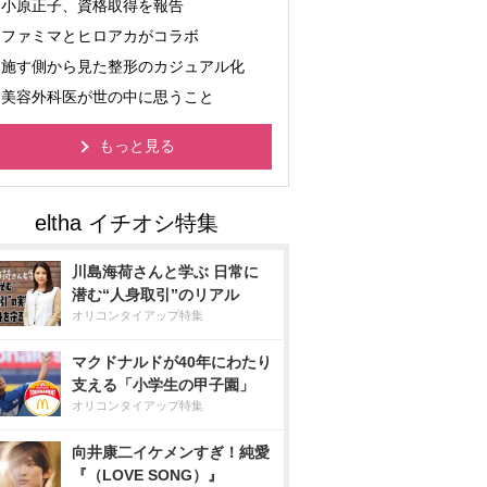
小原正子、資格取得を報告
ファミマとヒロアカがコラボ
施す側から見た整形のカジュアル化
美容外科医が世の中に思うこと
もっと見る
川島海荷さんと学ぶ 日常に
潜む“人身取引”のリアル
オリコンタイアップ特集
マクドナルドが40年にわたり
支える「小学生の甲子園」
オリコンタイアップ特集
向井康二イケメンすぎ！純愛
『（LOVE SONG）』