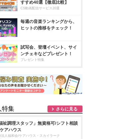
すすめ40選【徹底比較】
CS動画配信サービス20選
毎週の音楽ランキングから、
ヒットの推移をチェック！
試写会、登壇イベント、サイ
ンチェキなどプレゼント！
プレゼント特集
人特集
さらに見る
福祉調理スタッフ」無資格可/シフト相談
/ケアハウス
療法人福和会/ケアハウス・スカイラーク