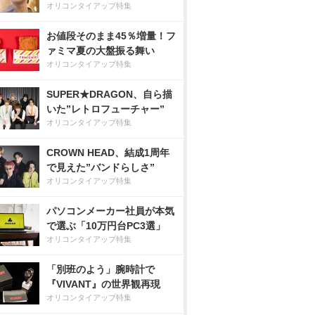
オリコンタイアップ特集
お値段そのまま45％増量！フ
ァミマ夏の大盤振る舞い
オリコンタイアップ特集
SUPER★DRAGON、自ら描
いた”レトロフューチャー”
オリコンタイアップ特集
CROWN HEAD、結成1周年
で見えた”バンドらしさ”
オリコンタイアップ特集
パソコンメーカー社員が本気
で選ぶ「10万円台PC3選」
オリコンタイアップ特集
「別班のよう」腕時計で
『VIVANT』の世界観再現
オリコンタイアップ特集