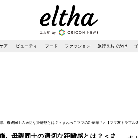
ケア
ビューティ
フード
ファッション
旅行＆おでかけ
ンケア
ダイエット・ボディケア
ヘアスタイル・ヘアアレンジ
罪。母親同士の適切な距離感とは？＜まねっこママの距離感 7＞【ママ友トラブル図鑑 V
罪。母親同士の適切な距離感とは？＜ま