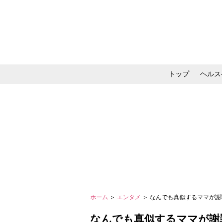
トップ
ヘルス
メイク・コスメ・スキ
ホーム
＞
エンタメ
＞ なんでも真似するママが謝
なんでも真似するママが謝