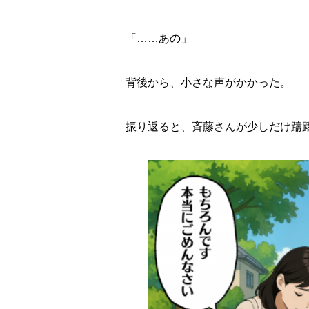
「……あの」
背後から、小さな声がかかった。
振り返ると、斉藤さんが少しだけ躊