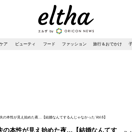
ケア
ビューティ
フード
ファッション
旅行＆おでかけ
ンケア
ダイエット・ボディケア
ヘアスタイル・ヘアアレンジ
夫の本性が見え始めた夜…【結婚なんてするんじゃなかった Vol.6】
夫の本性が見え始めた夜…【結婚なんてす