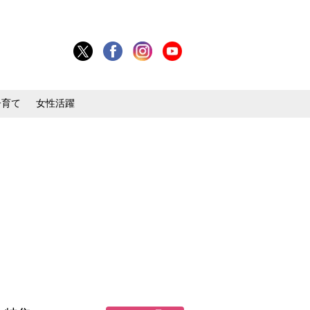
子育て
女性活躍