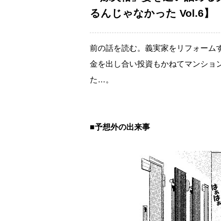
るんじゃなかった Vol.6】
前の話を読む。義実家をリフォーム
金を出し合い投資もかねてマンショ
た…。
■予想外の出来事