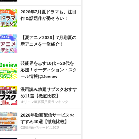
2026年7月夏ドラマも、注目
作＆話題作が勢ぞろい！
【夏アニメ2026】7月期夏の
新アニメを一挙紹介！
芸能界を志す10代～20代を
応援！オーディション・スク
ール情報はDeview
漫画読み放題サブスクおすす
め11選【徹底比較】
オリコン顧客満足度ランキング
2026年動画配信サービスお
すすめ40選【徹底比較】
CS動画配信サービス20選