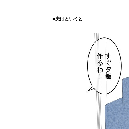
■夫はというと…