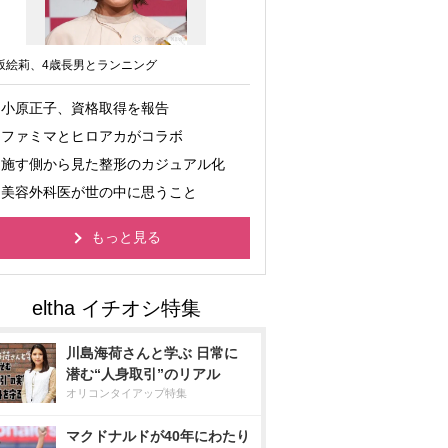
坂絵莉、4歳長男とランニング
小原正子、資格取得を報告
ファミマとヒロアカがコラボ
施す側から見た整形のカジュアル化
美容外科医が世の中に思うこと
もっと見る
川島海荷さんと学ぶ 日常に
潜む“人身取引”のリアル
オリコンタイアップ特集
マクドナルドが40年にわたり