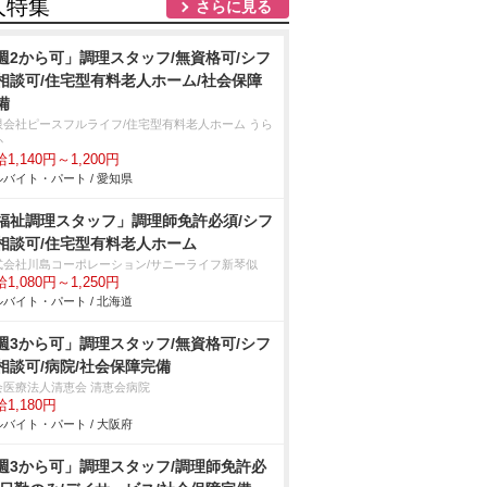
人特集
さらに見る
週2から可」調理スタッフ/無資格可/シフ
相談可/住宅型有料老人ホーム/社会保障
備
限会社ピースフルライフ/住宅型有料老人ホーム うら
か
1,140円～1,200円
バイト・パート / 愛知県
福祉調理スタッフ」調理師免許必須/シフ
相談可/住宅型有料老人ホーム
式会社川島コーポレーション/サニーライフ新琴似
1,080円～1,250円
バイト・パート / 北海道
週3から可」調理スタッフ/無資格可/シフ
相談可/病院/社会保障完備
会医療法人清恵会 清恵会病院
1,180円
バイト・パート / 大阪府
週3から可」調理スタッフ/調理師免許必