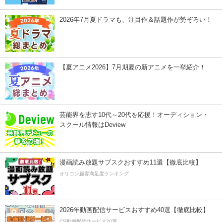
2026年7月夏ドラマも、注目作＆話題作が勢ぞろい！
【夏アニメ2026】7月期夏の新アニメを一挙紹介！
芸能界を志す10代～20代を応援！オーディション・
スクール情報はDeview
漫画読み放題サブスクおすすめ11選【徹底比較】
オリコン顧客満足度ランキング
2026年動画配信サービスおすすめ40選【徹底比較】
CS動画配信サービス20選