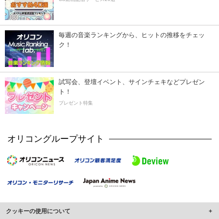
毎週の音楽ランキングから、ヒットの推移をチェッ
ク！
試写会、登壇イベント、サインチェキなどプレゼン
ト！
プレゼント特集
オリコングループサイト
クッキーの使用について