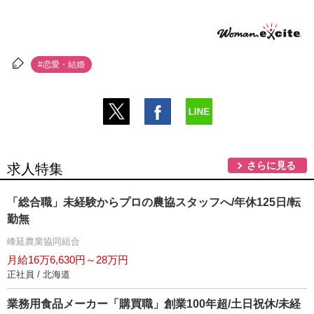
#恋愛・結婚
さらに見る
求人特集
「総合職」未経験からプロの農協スタッフへ/年休125日/転
勤無
峰延農業協同組合
月給16万6,630円～28万円
正社員 / 北海道
業務用食品メーカー「購買職」創業100年超/土日祝休/未経