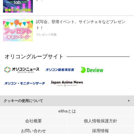
試写会、登壇イベント、サインチェキなどプレゼン
ト！
プレゼント特集
オリコングループサイト
クッキーの使用について
このサイトでは Cookie を使用して、ユーザーに合わせたコンテンツや広告の
elthaとは
表示、ソーシャル メディア機能の提供、広告の表示回数やクリック数の測定を
会社概要
個人情報保護方針
行っています。
また、ユーザーによるサイトの利用状況についても情報を収集し、ソーシャル
お問い合わせ
採用情報
メディアや広告配信、データ解析の各パートナーに提供しています。