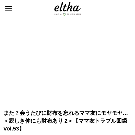
また？会うたびに財布を忘れるママ友にモヤモヤ…
＜親しき仲にも財布あり 2＞【ママ友トラブル図鑑
Vol.53】