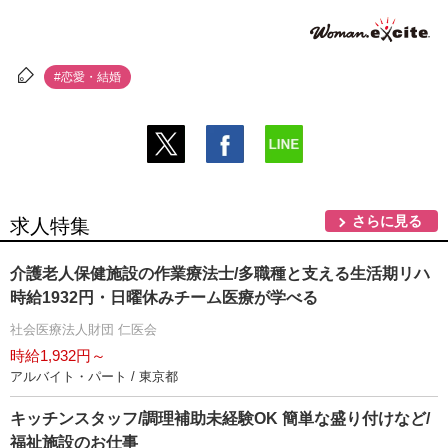
#恋愛・結婚
さらに見る
求人特集
介護老人保健施設の作業療法士/多職種と支える生活期リハ
時給1932円・日曜休みチーム医療が学べる
社会医療法人財団 仁医会
時給1,932円～
アルバイト・パート / 東京都
キッチンスタッフ/調理補助未経験OK 簡単な盛り付けなど/
福祉施設のお仕事