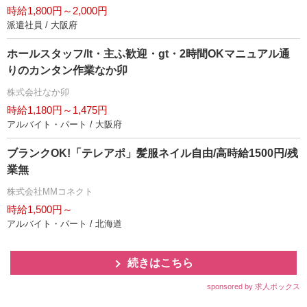
時給1,800円～2,000円
派遣社員 / 大阪府
ホールスタッフ/lt・主ふ歓迎・gt・2時間OKマニュアル通
りのカンタン作業なか卯
株式会社なか卯
時給1,180円～1,475円
アルバイト・パート / 大阪府
ブランクOK!「テレアポ」髪服ネイル自由/高時給1500円/残
業無
株式会社MMコネクト
時給1,500円～
アルバイト・パート / 北海道
続きはこちら
sponsored by 求人ボックス