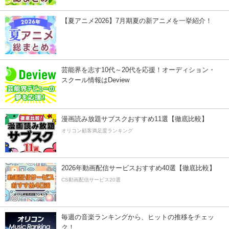
【夏アニメ2026】7月期夏の新アニメを一挙紹介！
芸能界を志す10代～20代を応援！オーディション・
スクール情報はDeview
漫画読み放題サブスクおすすめ11選【徹底比較】
オリコン顧客満足度ランキング
2026年動画配信サービスおすすめ40選【徹底比較】
CS動画配信サービス20選
毎週の音楽ランキングから、ヒットの推移をチェッ
ク！