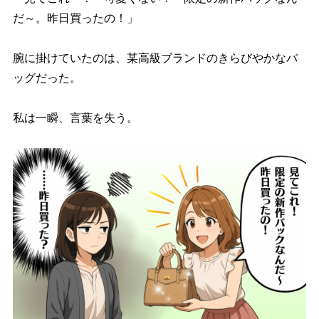
だ～。昨日買ったの！」
腕に掛けていたのは、某高級ブランドのきらびやかなバ
ッグだった。
私は一瞬、言葉を失う。