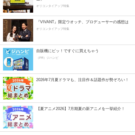
オリコンタイアップ特集
『VIVANT』限定ウオッチ、プロデューサーの感想は
オリコンタイアップ特集
自販機にピッ！ですぐに買えちゃう
（PR）ジハンピ
2026年7月夏ドラマも、注目作＆話題作が勢ぞろい！
【夏アニメ2026】7月期夏の新アニメを一挙紹介！