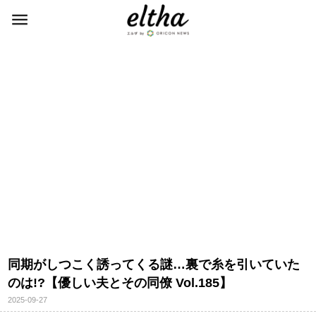
同期がしつこく誘ってくる謎…裏で糸を引いていた
のは!?【優しい夫とその同僚 Vol.185】
2025-09-27