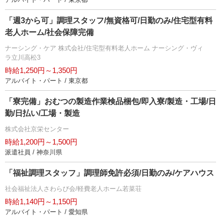
「週3から可」調理スタッフ/無資格可/日勤のみ/住宅型有料
老人ホーム/社会保障完備
ナーシング・ケア 株式会社/住宅型有料老人ホーム ナーシング・ヴィ
ラ立川高松3
時給1,250円～1,350円
アルバイト・パート / 東京都
「寮完備」おむつの製造作業検品梱包/即入寮/製造・工場/日
勤/日払い/工場・製造
株式会社京栄センター
時給1,200円～1,500円
派遣社員 / 神奈川県
「福祉調理スタッフ」調理師免許必須/日勤のみ/ケアハウス
社会福祉法人さわらび会/軽費老人ホーム若菜荘
時給1,140円～1,150円
アルバイト・パート / 愛知県