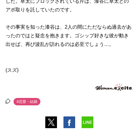
した。草太にブロックされている芹は、漆谷に草太との
アポ取りを託していたのです。
その事実を知った漆谷は、2人の間にただならぬ過去があ
ったのではと疑念を抱きます。ゴシップ好きな彼が動き
出せば、再び波乱が訪れるのは必至でしょう…。
(スズ)
#恋愛・結婚