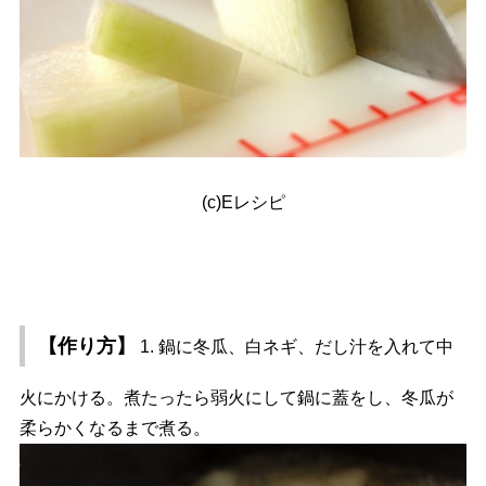
(c)Eレシピ
【作り方】
1. 鍋に冬瓜、白ネギ、だし汁を入れて中
火にかける。煮たったら弱火にして鍋に蓋をし、冬瓜が
柔らかくなるまで煮る。