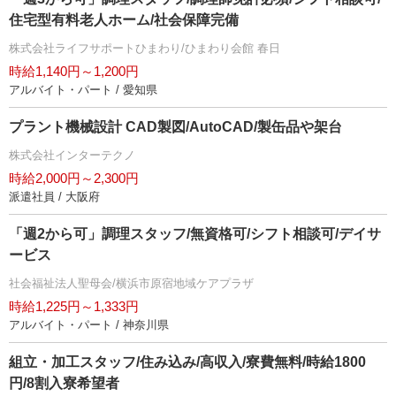
住宅型有料老人ホーム/社会保障完備
株式会社ライフサポートひまわり/ひまわり会館 春日
時給1,140円～1,200円
アルバイト・パート / 愛知県
プラント機械設計 CAD製図/AutoCAD/製缶品や架台
株式会社インターテクノ
時給2,000円～2,300円
派遣社員 / 大阪府
「週2から可」調理スタッフ/無資格可/シフト相談可/デイサ
ービス
社会福祉法人聖母会/横浜市原宿地域ケアプラザ
時給1,225円～1,333円
アルバイト・パート / 神奈川県
組立・加工スタッフ/住み込み/高収入/寮費無料/時給1800
円/8割入寮希望者