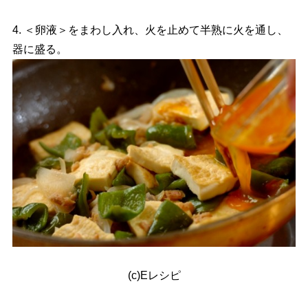
4. ＜卵液＞をまわし入れ、火を止めて半熟に火を通し、
器に盛る。
(c)Eレシピ