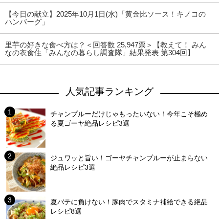
【今日の献立】2025年10月1日(水)「黄金比ソース！キノコの
ハンバーグ」
里芋の好きな食べ方は？＜回答数 25,947票＞【教えて！ みん
なの衣食住「みんなの暮らし調査隊」結果発表 第304回】
人気記事ランキング
チャンプルーだけじゃもったいない！今年こそ極め
る夏ゴーヤ絶品レシピ3選
ジュワッと旨い！ゴーヤチャンプルーが止まらない
絶品レシピ3選
夏バテに負けない！豚肉でスタミナ補給できる絶品
レシピ8選