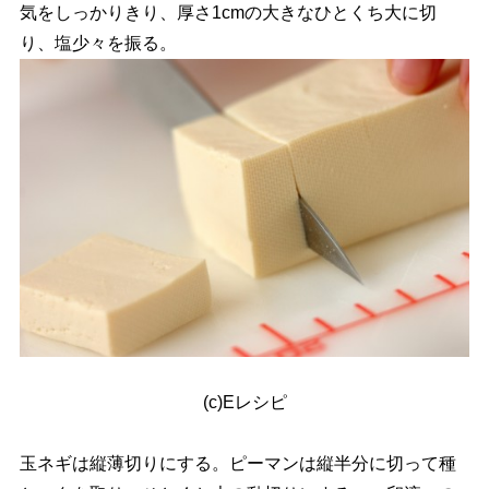
気をしっかりきり、厚さ1cmの大きなひとくち大に切
り、塩少々を振る。
(c)Eレシピ
玉ネギは縦薄切りにする。ピーマンは縦半分に切って種