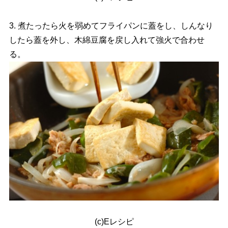
3. 煮たったら火を弱めてフライパンに蓋をし、しんなり
したら蓋を外し、木綿豆腐を戻し入れて強火で合わせ
る。
(c)Eレシピ