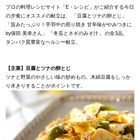
プロの料理レシピサイト「E・レシピ」がご紹介する今日
の夕食にオススメの献立は、 「豆腐とツナの卵とじ」
「旨みたっぷり！手羽中の照り焼き 甘辛味がやみつきに
by保田 美幸さん」 「冬瓜とネギのみそ汁」 の全3品。
タンパク質豊富なヘルシー献立。
【主菜】豆腐とツナの卵とじ
ツナと野菜のやさしい味の炒めもの。木綿豆腐をしっか
り水きりすることがポイントです。