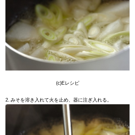
(c)Eレシピ
2. みそを溶き入れて火を止め、器に注ぎ入れる。