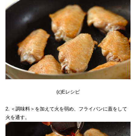
(c)Eレシピ
2. ＜調味料＞を加えて火を弱め、フライパンに蓋をして
火を通す。