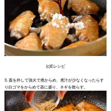
(c)Eレシピ
3. 蓋を外して強火で煮からめ、煮汁が少なくなったらす
り白ゴマをからめて器に盛り、ネギを散らす。