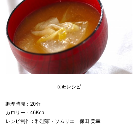
(c)Eレシピ
調理時間：20分
カロリー：46Kcal
レシピ制作：料理家・ソムリエ 保田 美幸