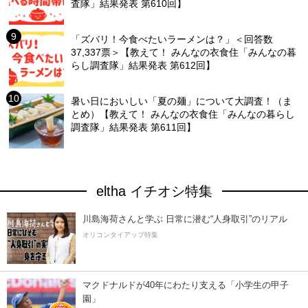
査隊」結果発表 第610回】
「ズバリ！今食べたいラーメンは？」＜回答数
37,337票＞【教えて！ みんなの衣食住「みんなの暮
らし調査隊」結果発表 第612回】
暑い日においしい「夏の麺」について大調査！（ま
とめ）【教えて！ みんなの衣食住「みんなの暮らし
調査隊」結果発表 第611回】
eltha イチオシ特集
川島海荷さんと学ぶ 日常に潜む“人身取引”のリアル
オリコンタイアップ特集
マクドナルドが40年にわたり支える「小学生の甲子
園」