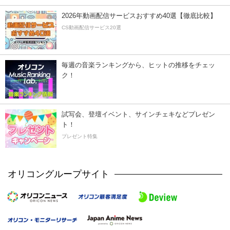
2026年動画配信サービスおすすめ40選【徹底比較】
CS動画配信サービス20選
毎週の音楽ランキングから、ヒットの推移をチェッ
ク！
試写会、登壇イベント、サインチェキなどプレゼン
ト！
プレゼント特集
オリコングループサイト