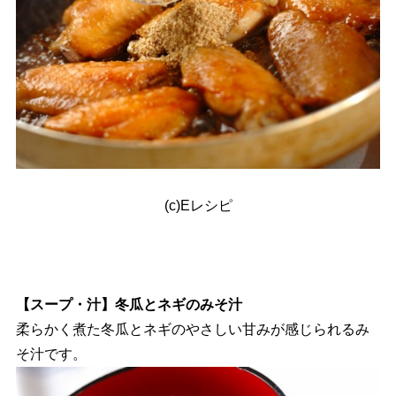
(c)Eレシピ
【スープ・汁】冬瓜とネギのみそ汁
柔らかく煮た冬瓜とネギのやさしい甘みが感じられるみ
そ汁です。