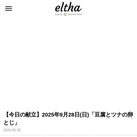
【今日の献立】2025年9月28日(日)「豆腐とツナの卵
とじ」
2025-09-28