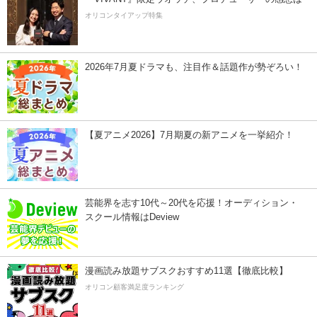
オリコンタイアップ特集
2026年7月夏ドラマも、注目作＆話題作が勢ぞろい！
【夏アニメ2026】7月期夏の新アニメを一挙紹介！
芸能界を志す10代～20代を応援！オーディション・
スクール情報はDeview
漫画読み放題サブスクおすすめ11選【徹底比較】
オリコン顧客満足度ランキング