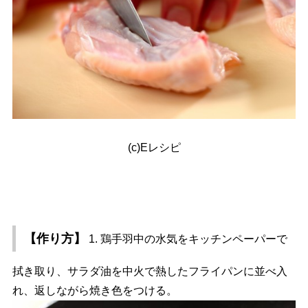
(c)Eレシピ
【作り方】
1. 鶏手羽中の水気をキッチンペーパーで
拭き取り、サラダ油を中火で熱したフライパンに並べ入
れ、返しながら焼き色をつける。