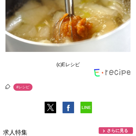
(c)Eレシピ
#レシピ
さらに見る
求人特集