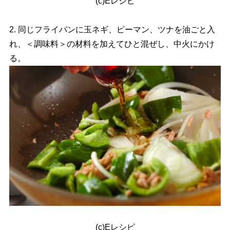
(c)Eレシピ
2. 同じフライパンに玉ネギ、ピーマン、ツナを油ごと入
れ、＜調味料＞の材料を加えてひと混ぜし、中火にかけ
る。
(c)Eレシピ