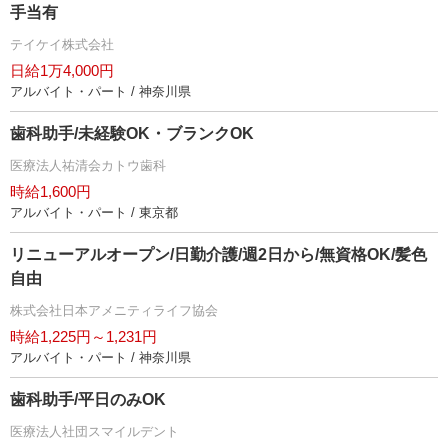
手当有
テイケイ株式会社
日給1万4,000円
アルバイト・パート / 神奈川県
歯科助手/未経験OK・ブランクOK
医療法人祐清会カトウ歯科
時給1,600円
アルバイト・パート / 東京都
リニューアルオープン/日勤介護/週2日から/無資格OK/髪色
自由
株式会社日本アメニティライフ協会
時給1,225円～1,231円
アルバイト・パート / 神奈川県
歯科助手/平日のみOK
医療法人社団スマイルデント