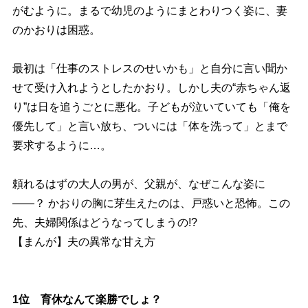
がむように。まるで幼児のようにまとわりつく姿に、妻
のかおりは困惑。
最初は「仕事のストレスのせいかも」と自分に言い聞か
せて受け入れようとしたかおり。しかし夫の“赤ちゃん返
り”は日を追うごとに悪化。子どもが泣いていても「俺を
優先して」と言い放ち、ついには「体を洗って」とまで
要求するように…。
頼れるはずの大人の男が、父親が、なぜこんな姿に
――？ かおりの胸に芽生えたのは、戸惑いと恐怖。この
先、夫婦関係はどうなってしまうの!?
【まんが】夫の異常な甘え方
1位 育休なんて楽勝でしょ？