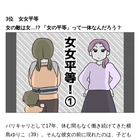
3位 女女平等
女の敵は女…!? 「女の平等」って一体なんだろう？
バリキャリとして17年、休む間もなく働き続けてきた横
島ゆりこ（39）。そんな彼女の前に現れたのは、子ども