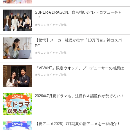
SUPER★DRAGON、自ら描いた”レトロフューチャ
ー”
オリコンタイアップ特集
【驚愕】メーカー社員が推す「10万円台」神コスパ
PC
オリコンタイアップ特集
『VIVANT』限定ウオッチ、プロデューサーの感想は
オリコンタイアップ特集
2026年7月夏ドラマも、注目作＆話題作が勢ぞろい！
【夏アニメ2026】7月期夏の新アニメを一挙紹介！