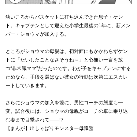
幼いころからバスケットに打ち込んできた息子・ケン
ト。キャプテンとして迎えた小学生最後の1年に、新メン
バー・ショウマが加入する。
ところがショウマの母親は、初対面にもかかわらずケン
トに「たいしたことなさそうね～」と心無い一言を放
つ“非常識ママ”だったのです。わが子をキャプテンにする
ためなら、手段を選ばない彼女の行動は次第にエスカレ
ートしていきます。
さらにショウマの加入を境に、男性コーチの態度も一
変。試合後には、ショウマの母親がコーチの車に乗り込
む姿まで目撃されて――!?
【まんが】出しゃばりモンスター母降臨