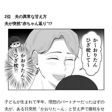
2位 夫の異常な甘え方
夫が突然“赤ちゃん返り”!?
子どもが生まれて半年。理想のパートナーだったはずの
夫が、ある日突然「かおりた～ん」と甘え声で膝枕をせ