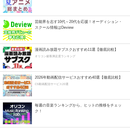
芸能界を志す10代～20代を応援！オーディション・
スクール情報はDeview
漫画読み放題サブスクおすすめ11選【徹底比較】
オリコン顧客満足度ランキング
2026年動画配信サービスおすすめ40選【徹底比較】
CS動画配信サービス20選
毎週の音楽ランキングから、ヒットの推移をチェッ
ク！