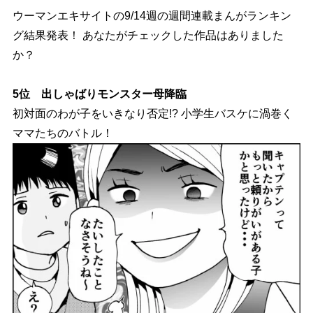
ウーマンエキサイトの9/14週の週間連載まんがランキン
グ結果発表！ あなたがチェックした作品はありました
か？
5位 出しゃばりモンスター母降臨
初対面のわが子をいきなり否定!? 小学生バスケに渦巻く
ママたちのバトル！