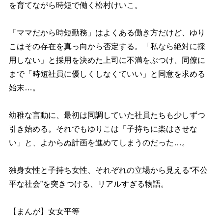
を育てながら時短で働く松村けいこ。
「ママだから時短勤務」はよくある働き方だけど、ゆり
こはその存在を真っ向から否定する。「私なら絶対に採
用しない」と採用を決めた上司に不満をぶつけ、同僚に
まで「時短社員に優しくしなくていい」と同意を求める
始末…。
幼稚な言動に、最初は同調していた社員たちも少しずつ
引き始める。それでもゆりこは「子持ちに楽はさせな
い」と、よからぬ計画を進めてしまうのだった…。
独身女性と子持ち女性、それぞれの立場から見える“不公
平な社会”を突きつける、リアルすぎる物語。
【まんが】女女平等