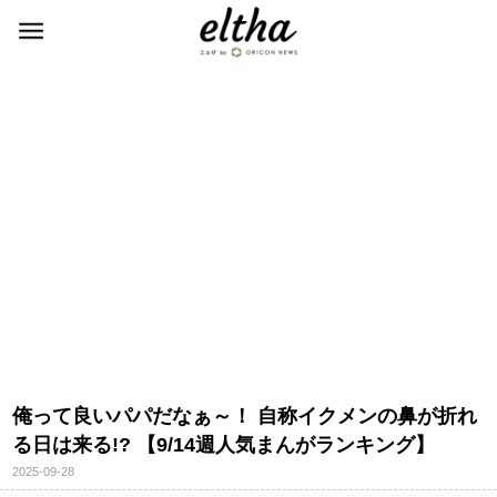
俺って良いパパだなぁ～！ 自称イクメンの鼻が折れ
る日は来る!? 【9/14週人気まんがランキング】
2025-09-28