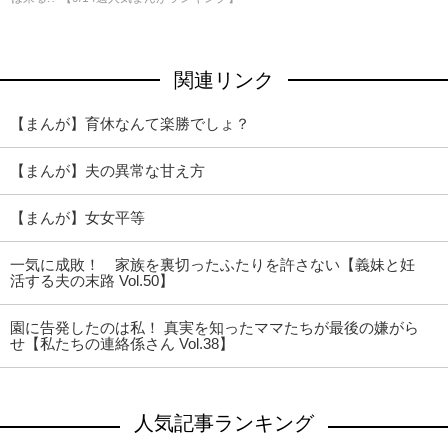
関連リンク
【まんが】育休なんて楽勝でしょ？
【まんが】夫の異常な甘え方
【まんが】女女平等
一気に成敗！ 家族を裏切ったふたりを許さない【義妹と妊
活する夫の末路 Vol.50】
園に告発したのは私！ 真実を知ったママたちが最後の嫌がら
せ【私たちの連絡係さん Vol.38】
人気記事ランキング