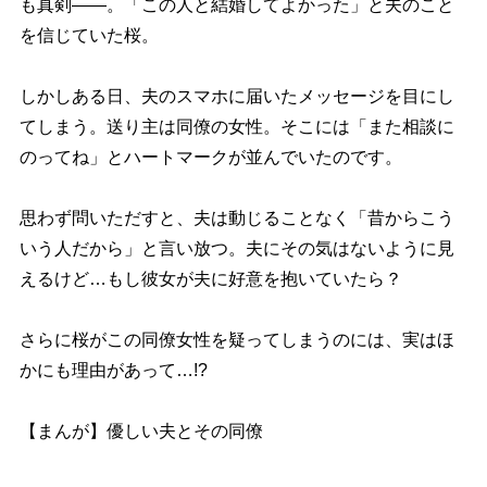
も真剣――。「この人と結婚してよかった」と夫のこと
を信じていた桜。
しかしある日、夫のスマホに届いたメッセージを目にし
てしまう。送り主は同僚の女性。そこには「また相談に
のってね」とハートマークが並んでいたのです。
思わず問いただすと、夫は動じることなく「昔からこう
いう人だから」と言い放つ。夫にその気はないように見
えるけど…もし彼女が夫に好意を抱いていたら？
さらに桜がこの同僚女性を疑ってしまうのには、実はほ
かにも理由があって…!?
【まんが】優しい夫とその同僚