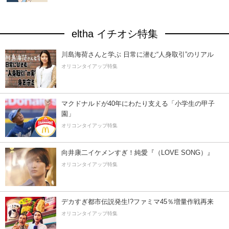
eltha イチオシ特集
川島海荷さんと学ぶ 日常に潜む“人身取引”のリアル
オリコンタイアップ特集
マクドナルドが40年にわたり支える「小学生の甲子
園」
オリコンタイアップ特集
向井康二イケメンすぎ！純愛『（LOVE SONG）』
オリコンタイアップ特集
デカすぎ都市伝説発生!?ファミマ45％増量作戦再来
オリコンタイアップ特集