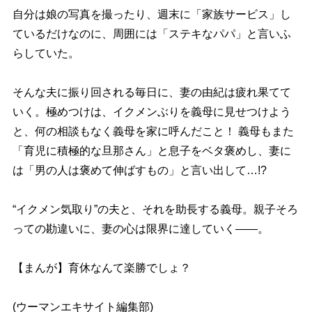
自分は娘の写真を撮ったり、週末に「家族サービス」し
ているだけなのに、周囲には「ステキなパパ」と言いふ
らしていた。
そんな夫に振り回される毎日に、妻の由紀は疲れ果てて
いく。極めつけは、イクメンぶりを義母に見せつけよう
と、何の相談もなく義母を家に呼んだこと！ 義母もまた
「育児に積極的な旦那さん」と息子をベタ褒めし、妻に
は「男の人は褒めて伸ばすもの」と言い出して…!?
“イクメン気取り”の夫と、それを助長する義母。親子そろ
っての勘違いに、妻の心は限界に達していく――。
【まんが】育休なんて楽勝でしょ？
(ウーマンエキサイト編集部)