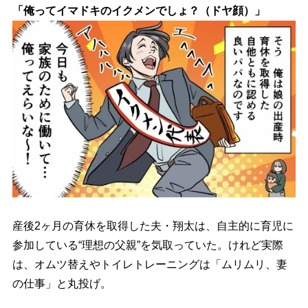
「俺ってイマドキのイクメンでしょ？（ドヤ顔）」
産後2ヶ月の育休を取得した夫・翔太は、自主的に育児に
参加している“理想の父親”を気取っていた。けれど実際
は、オムツ替えやトイレトレーニングは「ムリムリ、妻
の仕事」と丸投げ。