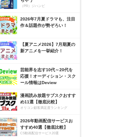
ちゃう
（PR）ジハンピ
2026年7月夏ドラマも、注目
作＆話題作が勢ぞろい！
【夏アニメ2026】7月期夏の
新アニメを一挙紹介！
芸能界を志す10代～20代を
応援！オーディション・スク
ール情報はDeview
漫画読み放題サブスクおすす
め11選【徹底比較】
オリコン顧客満足度ランキング
2026年動画配信サービスお
すすめ40選【徹底比較】
CS動画配信サービス20選