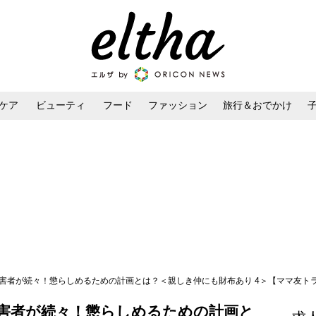
ケア
ビューティ
フード
ファッション
旅行＆おでかけ
ンケア
ダイエット・ボディケア
ヘアスタイル・ヘアアレンジ
害者が続々！懲らしめるための計画とは？＜親しき仲にも財布あり 4＞【ママ友トラブル
害者が続々！懲らしめるための計画と