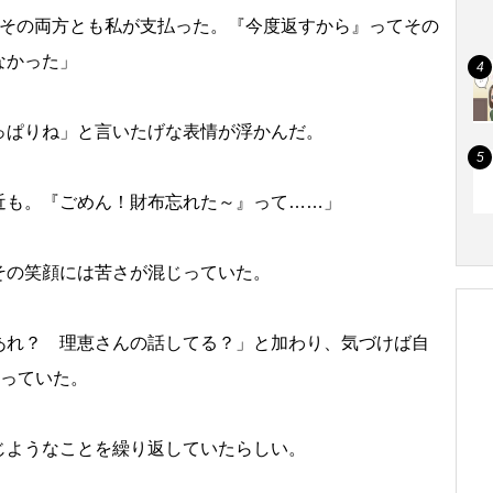
、その両方とも私が支払った。『今度返すから』ってその
なかった」
っぱりね」と言いたげな表情が浮かんだ。
近も。『ごめん！財布忘れた～』って……」
その笑顔には苦さが混じっていた。
あれ？ 理恵さんの話してる？」と加わり、気づけば自
なっていた。
じようなことを繰り返していたらしい。