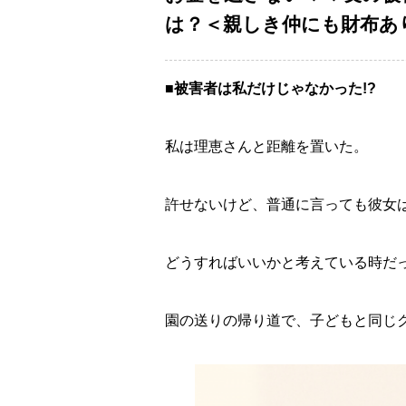
は？＜親しき仲にも財布あり 
■被害者は私だけじゃなかった!?
私は理恵さんと距離を置いた。
許せないけど、普通に言っても彼女
どうすればいいかと考えている時だ
園の送りの帰り道で、子どもと同じ