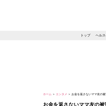
トップ
ヘルス
メイク・コスメ・スキ
ホーム
＞
エンタメ
＞ お金を返さないママ友の被
お金を返さないママ友の被