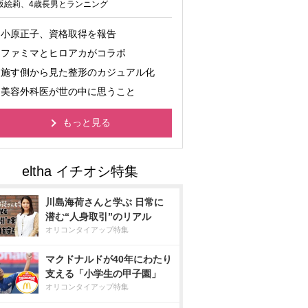
坂絵莉、4歳長男とランニング
小原正子、資格取得を報告
ファミマとヒロアカがコラボ
施す側から見た整形のカジュアル化
美容外科医が世の中に思うこと
もっと見る
川島海荷さんと学ぶ 日常に
潜む“人身取引”のリアル
オリコンタイアップ特集
マクドナルドが40年にわたり
支える「小学生の甲子園」
オリコンタイアップ特集