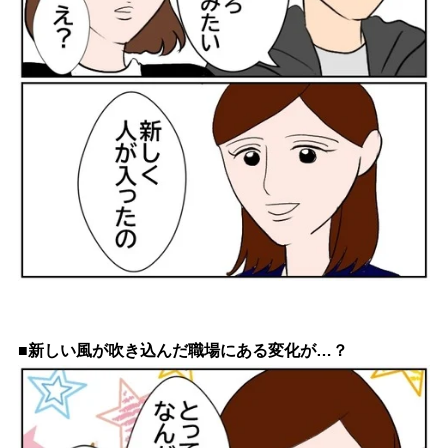
■新しい風が吹き込んだ職場にある変化が…？