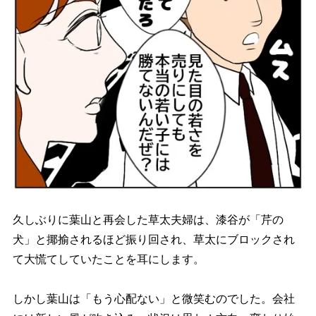
久しぶりに葉山と再会した草太夫婦は、漆谷が「芹の
犬」と揶揄されるほど振り回され、草太にブロックされ
て大慌てしていたことを耳にします。
しかし葉山は「もう心配ない」と微笑むのでした。会社