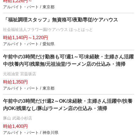
時給1,226円～
アルバイト・パート / 東京都
「福祉調理スタッフ」無資格可/夜勤専従/ケアハウス
社会福祉法人フラワー園/ケアハウス ほっとはっと
時給1,140円～1,220円
アルバイト・パート / 愛知県
午前中の3時間だけ勤務も可!週1～可/未経験・主婦さん活躍
中/扶養内可/残業無/元祖油堂/ラーメン店の仕込み・清掃
元祖油堂 宮益坂店
時給1,350円
アルバイト・パート / 東京都
午前中の3時間だけ!週2～OK/未経験・主婦さん活躍中/扶養
内OK/残業なし/豚山/ラーメン店の仕込み・清掃
豚山 武蔵小杉店
時給1,400円
アルバイト・パート / 神奈川県