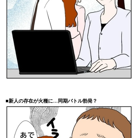
■新人の存在が火種に…同期バトル勃発？