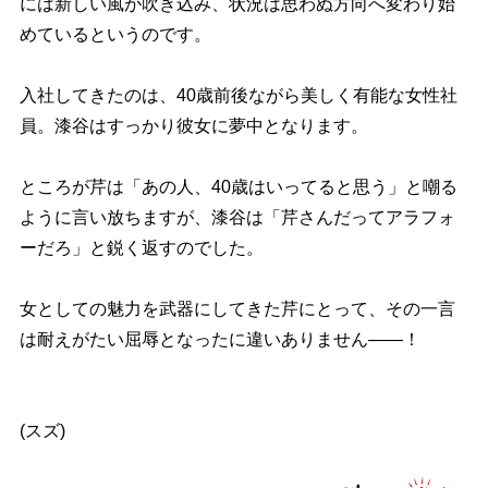
には新しい風が吹き込み、状況は思わぬ方向へ変わり始
めているというのです。
入社してきたのは、40歳前後ながら美しく有能な女性社
員。漆谷はすっかり彼女に夢中となります。
ところが芹は「あの人、40歳はいってると思う」と嘲る
ように言い放ちますが、漆谷は「芹さんだってアラフォ
ーだろ」と鋭く返すのでした。
女としての魅力を武器にしてきた芹にとって、その一言
は耐えがたい屈辱となったに違いありません――！
(スズ)