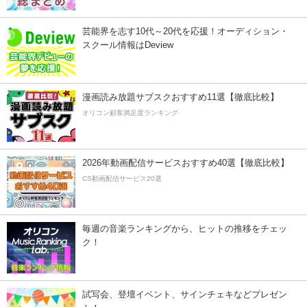
芸能界を志す10代～20代を応援！オーディション・
スクール情報はDeview
漫画読み放題サブスクおすすめ11選【徹底比較】
オリコン顧客満足度ランキング
2026年動画配信サービスおすすめ40選【徹底比較】
CS動画配信サービス20選
毎週の音楽ランキングから、ヒットの推移をチェッ
ク！
試写会、登壇イベント、サインチェキなどプレゼン