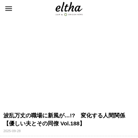
波乱万丈の職場に新風が…!? 変化する人間関係
【優しい夫とその同僚 Vol.188】
2025-09-28