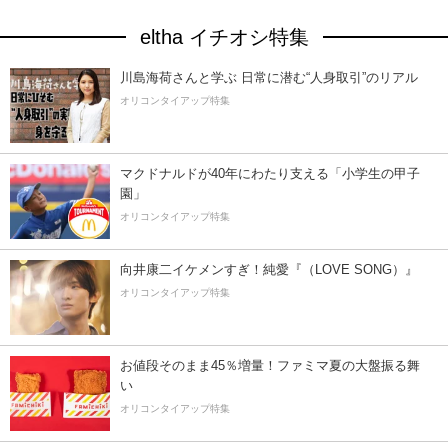
eltha イチオシ特集
川島海荷さんと学ぶ 日常に潜む“人身取引”のリアル
オリコンタイアップ特集
マクドナルドが40年にわたり支える「小学生の甲子
園」
オリコンタイアップ特集
向井康二イケメンすぎ！純愛『（LOVE SONG）』
オリコンタイアップ特集
お値段そのまま45％増量！ファミマ夏の大盤振る舞
い
オリコンタイアップ特集