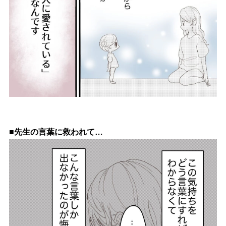
■先生の言葉に救われて…