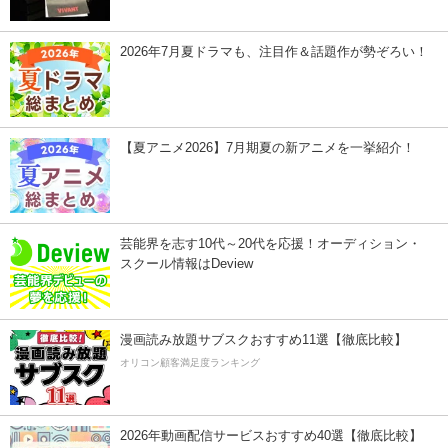
2026年7月夏ドラマも、注目作＆話題作が勢ぞろい！
【夏アニメ2026】7月期夏の新アニメを一挙紹介！
芸能界を志す10代～20代を応援！オーディション・
スクール情報はDeview
漫画読み放題サブスクおすすめ11選【徹底比較】
オリコン顧客満足度ランキング
2026年動画配信サービスおすすめ40選【徹底比較】