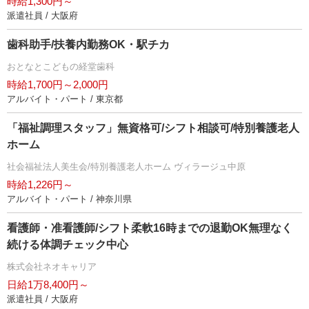
時給1,300円～
派遣社員 / 大阪府
歯科助手/扶養内勤務OK・駅チカ
おとなとこどもの経堂歯科
時給1,700円～2,000円
アルバイト・パート / 東京都
「福祉調理スタッフ」無資格可/シフト相談可/特別養護老人
ホーム
社会福祉法人美生会/特別養護老人ホーム ヴィラージュ中原
時給1,226円～
アルバイト・パート / 神奈川県
看護師・准看護師/シフト柔軟16時までの退勤OK無理なく
続ける体調チェック中心
株式会社ネオキャリア
日給1万8,400円～
派遣社員 / 大阪府