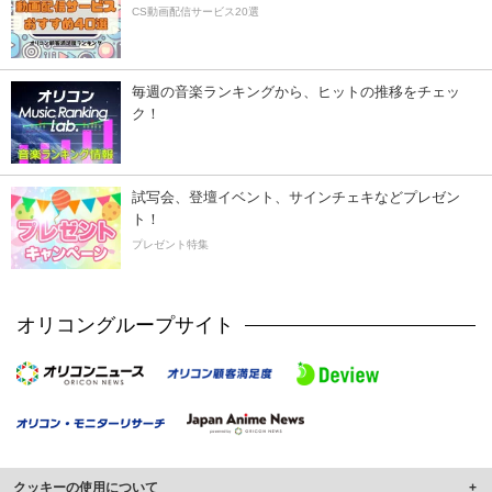
CS動画配信サービス20選
毎週の音楽ランキングから、ヒットの推移をチェッ
ク！
試写会、登壇イベント、サインチェキなどプレゼン
ト！
プレゼント特集
オリコングループサイト
クッキーの使用について