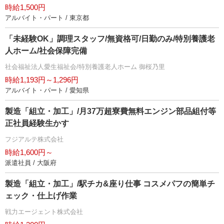
時給1,500円
アルバイト・パート / 東京都
「未経験OK」調理スタッフ/無資格可/日勤のみ/特別養護老
人ホーム/社会保障完備
社会福祉法人愛生福祉会/特別養護老人ホーム 御桜乃里
時給1,193円～1,296円
アルバイト・パート / 愛知県
製造「組立・加工」/月37万超寮費無料エンジン部品組付等
正社員経験生かす
フジアルテ株式会社
時給1,600円～
派遣社員 / 大阪府
製造「組立・加工」/駅チカ&座り仕事 コスメパフの簡単チ
ェック・仕上げ作業
戦力エージェント株式会社