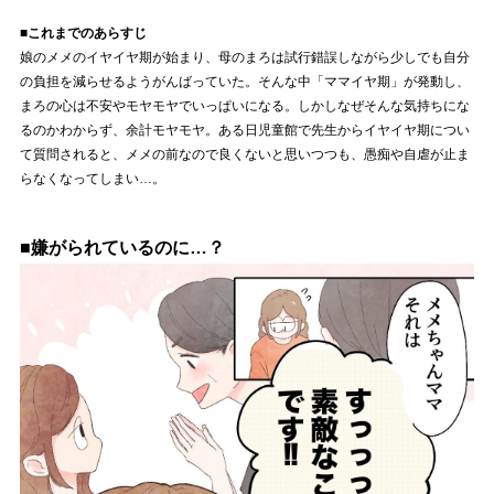
■これまでのあらすじ
娘のメメのイヤイヤ期が始まり、母のまろは試行錯誤しながら少しでも自分
の負担を減らせるようがんばっていた。そんな中「ママイヤ期」が発動し、
まろの心は不安やモヤモヤでいっぱいになる。しかしなぜそんな気持ちにな
るのかわからず、余計モヤモヤ。ある日児童館で先生からイヤイヤ期につい
て質問されると、メメの前なので良くないと思いつつも、愚痴や自虐が止ま
らなくなってしまい…。
■嫌がられているのに…？