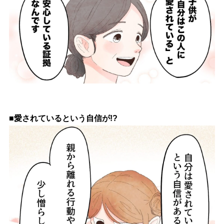
■愛されているという自信が!?