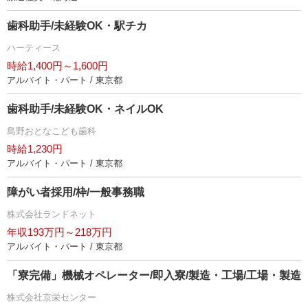
歯科助手/未経験OK・駅チカ
ハーティース
時給1,400円～1,600円
アルバイト・パート / 東京都
歯科助手/未経験OK・ネイルOK
島野おとなこども歯科
時給1,230円
アルバイト・パート / 東京都
障がい者採用/枠/一般事務職
株式会社ランドネット
年収193万円～218万円
アルバイト・パート / 東京都
「寮完備」機械オペレーター/即入寮/製造・工場/工場・製造
株式会社京栄センター