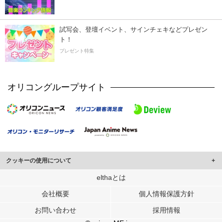
試写会、登壇イベント、サインチェキなどプレゼン
ト！
プレゼント特集
オリコングループサイト
クッキーの使用について
このサイトでは Cookie を使用して、ユーザーに合わせたコンテンツや広告の
elthaとは
表示、ソーシャル メディア機能の提供、広告の表示回数やクリック数の測定を
会社概要
個人情報保護方針
行っています。
また、ユーザーによるサイトの利用状況についても情報を収集し、ソーシャル
お問い合わせ
採用情報
メディアや広告配信、データ解析の各パートナーに提供しています。
各パートナーは、この情報とユーザーが各パートナーに提供した他の情報や、