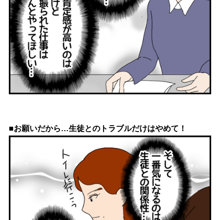
■お願いだから…生徒とのトラブルだけはやめて！