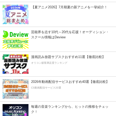
【夏アニメ2026】7月期夏の新アニメを一挙紹介！
芸能界を志す10代～20代を応援！オーディション・
スクール情報はDeview
漫画読み放題サブスクおすすめ11選【徹底比較】
オリコン顧客満足度ランキング
2026年動画配信サービスおすすめ40選【徹底比較】
CS動画配信サービス20選
毎週の音楽ランキングから、ヒットの推移をチェッ
ク！