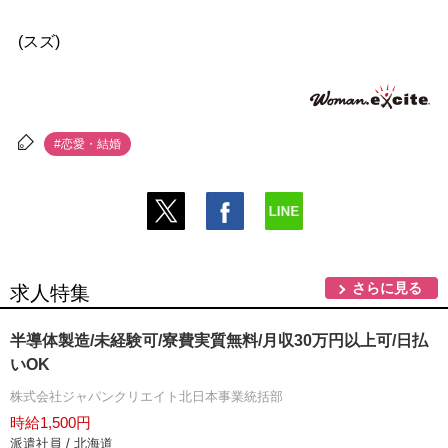
(スズ)
#恋愛・結婚
さらに見る
求人特集
半導体製造/未経験可/寮費実質無料/月収30万円以上可/日払
いOK
株式会社ジャパンクリエイト北日本事業統括部
時給1,500円
派遣社員 / 北海道