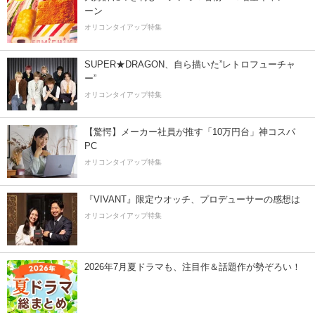
ーン
オリコンタイアップ特集
SUPER★DRAGON、自ら描いた”レトロフューチャ
ー”
オリコンタイアップ特集
【驚愕】メーカー社員が推す「10万円台」神コスパ
PC
オリコンタイアップ特集
『VIVANT』限定ウオッチ、プロデューサーの感想は
オリコンタイアップ特集
2026年7月夏ドラマも、注目作＆話題作が勢ぞろい！