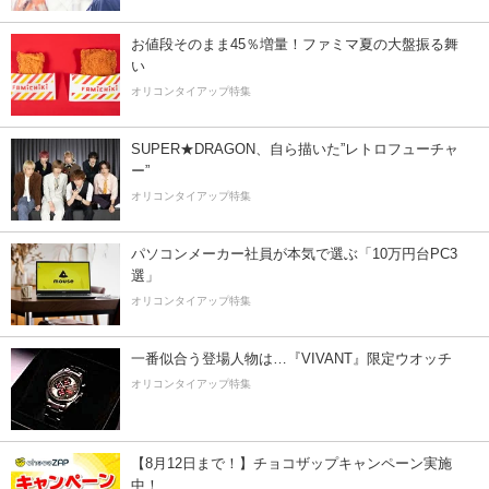
お値段そのまま45％増量！ファミマ夏の大盤振る舞
い
オリコンタイアップ特集
SUPER★DRAGON、自ら描いた”レトロフューチャ
ー”
オリコンタイアップ特集
パソコンメーカー社員が本気で選ぶ「10万円台PC3
選」
オリコンタイアップ特集
一番似合う登場人物は…『VIVANT』限定ウオッチ
オリコンタイアップ特集
【8月12日まで！】チョコザップキャンペーン実施
中！