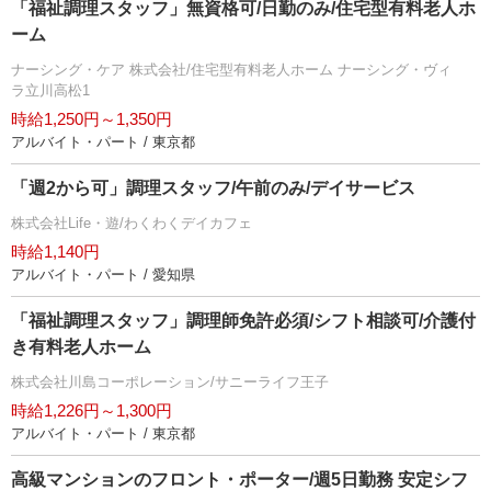
「福祉調理スタッフ」無資格可/日勤のみ/住宅型有料老人ホ
ーム
ナーシング・ケア 株式会社/住宅型有料老人ホーム ナーシング・ヴィ
ラ立川高松1
時給1,250円～1,350円
アルバイト・パート / 東京都
「週2から可」調理スタッフ/午前のみ/デイサービス
株式会社Life・遊/わくわくデイカフェ
時給1,140円
アルバイト・パート / 愛知県
「福祉調理スタッフ」調理師免許必須/シフト相談可/介護付
き有料老人ホーム
株式会社川島コーポレーション/サニーライフ王子
時給1,226円～1,300円
アルバイト・パート / 東京都
高級マンションのフロント・ポーター/週5日勤務 安定シフ