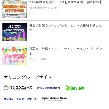
2026年動画配信サービスおすすめ40選【徹底比較】
CS動画配信サービス20選
毎週の音楽ランキングから、ヒットの推移をチェッ
ク！
試写会、登壇イベント、サインチェキなどプレゼン
ト！
プレゼント特集
オリコングループサイト