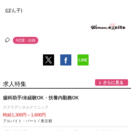
(ぽん子)
#恋愛・結婚
さらに見る
求人特集
歯科助手/未経験OK・扶養内勤務OK
ステラデンタルクリニック
時給1,300円～1,600円
アルバイト・パート / 東京都