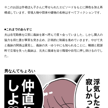
※このお話は作者ぽん子さんに寄せられたエピソードをもとに脚色を加え再
構成しています。登場人物や団体や建物の名称はすべてフィクションです。
■これまでのあらすじ
夫は在宅勤務を口実に義妹を家へ呼んで度々会っていました。しかし隣人の
協力を得た妻が事実を突き止め、計画的に制裁を進めていきます。やがて夫
と義妹の関係は露見し、義妹の夫・ゆうやにも知られることに。離婚と慰謝
料で立場を失った義妹は、元夫に復縁を迫り職場や自宅に押し掛けるのでし
た。
男なんてちょろい