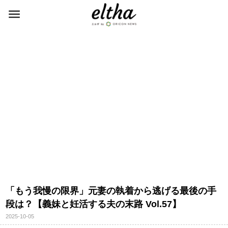
「もう我慢の限界」元妻の執着から逃げる最後の手
段は？【義妹と妊活する夫の末路 Vol.57】
2025-10-05