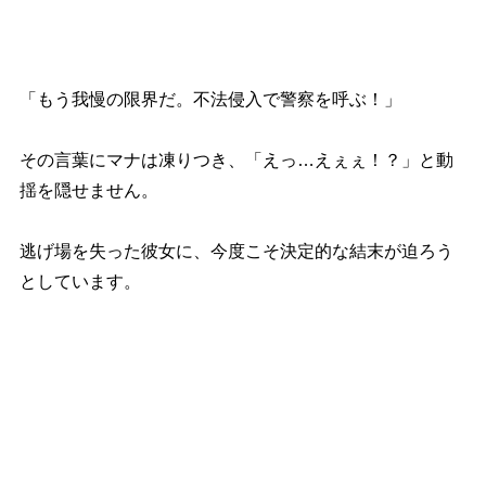
「もう我慢の限界だ。不法侵入で警察を呼ぶ！」
その言葉にマナは凍りつき、「えっ…えぇぇ！？」と動
揺を隠せません。
逃げ場を失った彼女に、今度こそ決定的な結末が迫ろう
としています。