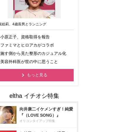
坂絵莉、4歳長男とランニング
小原正子、資格取得を報告
ファミマとヒロアカがコラボ
施す側から見た整形のカジュアル化
美容外科医が世の中に思うこと
もっと見る
向井康二イケメンすぎ！純愛
『（LOVE SONG）』
オリコンタイアップ特集