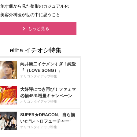
施す側から見た整形のカジュアル化
美容外科医が世の中に思うこと
もっと見る
向井康二イケメンすぎ！純愛
『（LOVE SONG）』
オリコンタイアップ特集
大好評につき再び！ファミマ
名物45％増量キャンペーン
オリコンタイアップ特集
SUPER★DRAGON、自ら描
いた”レトロフューチャー”
オリコンタイアップ特集