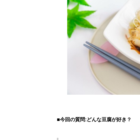
■今回の質問:どんな豆腐が好き？