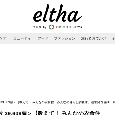
ケア
ビューティ
フード
ファッション
旅行＆おでかけ
ンケア
ダイエット・ボディケア
ヘアスタイル・ヘアアレンジ
39,609票＞【教えて！ みんなの衣食住「みんなの暮らし調査隊」結果発表 第313
39,609票＞【教えて！ みんなの衣食住