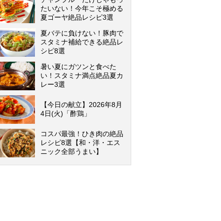
たいない！今年こそ極める
夏ゴーヤ絶品レシピ3選
夏バテに負けない！豚肉で
スタミナ補給できる絶品レ
シピ8選
暑い夏にガツンと食べた
い！スタミナ満点絶品夏カ
レー3選
【今日の献立】2026年8月
4日(火)「酢鶏」
コスパ最強！ひき肉の絶品
レシピ8選【和・洋・エス
ニック全部うまい】