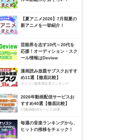
【夏アニメ2026】7月期夏の
新アニメを一挙紹介！
芸能界を志す10代～20代を
応援！オーディション・スク
ール情報はDeview
漫画読み放題サブスクおすす
め11選【徹底比較】
オリコン顧客満足度ランキング
2026年動画配信サービスお
すすめ40選【徹底比較】
CS動画配信サービス20選
毎週の音楽ランキングから、
ヒットの推移をチェック！