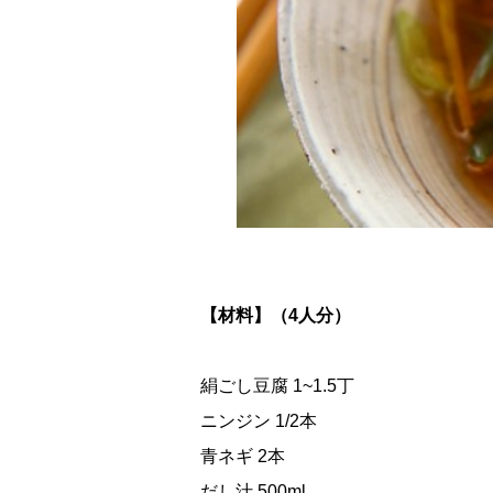
【材料】（4人分）
絹ごし豆腐 1~1.5丁
ニンジン 1/2本
青ネギ 2本
だし汁 500ml