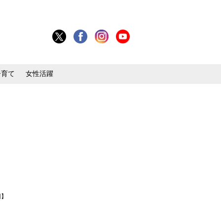
子育て
女性活躍
回】