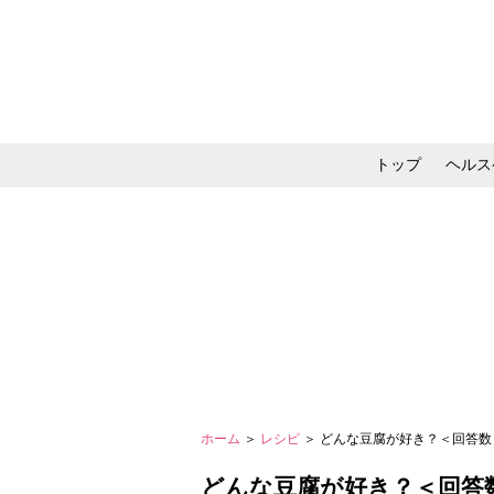
トップ
ヘルス
メイク・コスメ・スキ
ホーム
＞
レシピ
＞ どんな豆腐が好き？＜回答数 
どんな豆腐が好き？＜回答数 