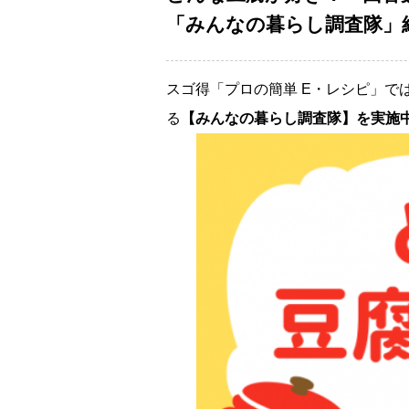
「みんなの暮らし調査隊」結
スゴ得「プロの簡単 E・レシピ」で
る
【みんなの暮らし調査隊】を実施