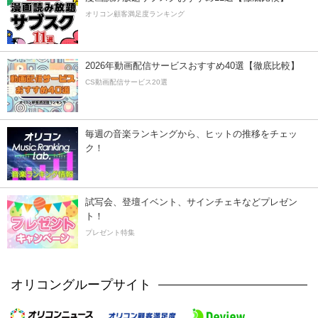
オリコン顧客満足度ランキング
2026年動画配信サービスおすすめ40選【徹底比較】
CS動画配信サービス20選
毎週の音楽ランキングから、ヒットの推移をチェッ
ク！
試写会、登壇イベント、サインチェキなどプレゼン
ト！
プレゼント特集
オリコングループサイト