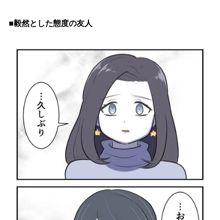
■毅然とした態度の友人