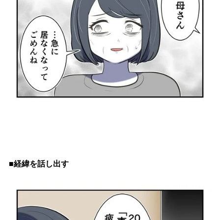
■経緯を話し出す