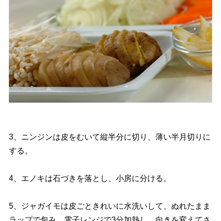
3、ニンジンは皮をむいて縦半分に切り、薄い半月切りに
する。
4、エノキは石づきを落とし、小房に分ける。
5、ジャガイモは皮ごときれいに水洗いして、ぬれたまま
ラップで包み、電子レンジで3分加熱し、向きを変えてさ