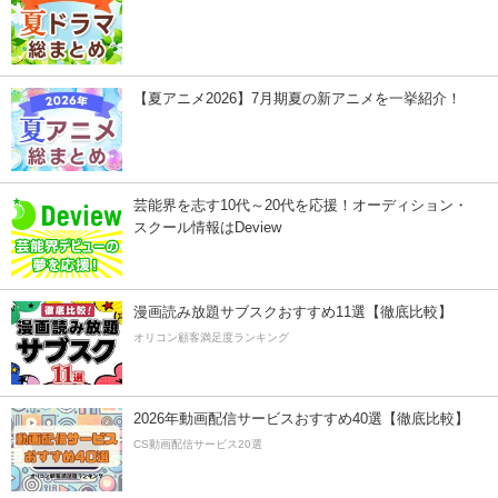
【夏アニメ2026】7月期夏の新アニメを一挙紹介！
芸能界を志す10代～20代を応援！オーディション・
スクール情報はDeview
漫画読み放題サブスクおすすめ11選【徹底比較】
オリコン顧客満足度ランキング
2026年動画配信サービスおすすめ40選【徹底比較】
CS動画配信サービス20選