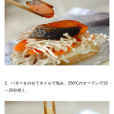
2、バターをのせてホイルで包み、250℃のオーブンで15
～20分焼く。