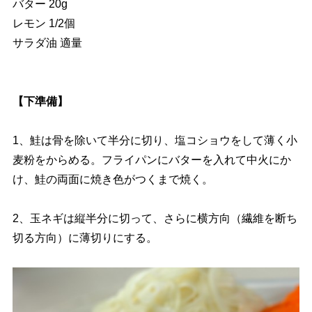
バター 20g
レモン 1/2個
サラダ油 適量
【下準備】
1、鮭は骨を除いて半分に切り、塩コショウをして薄く小
麦粉をからめる。フライパンにバターを入れて中火にか
け、鮭の両面に焼き色がつくまで焼く。
2、玉ネギは縦半分に切って、さらに横方向（繊維を断ち
切る方向）に薄切りにする。