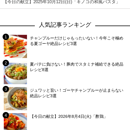
【今日の献立】2025年10月12日(日)「キノコの和風パスタ」
人気記事ランキング
チャンプルーだけじゃもったいない！今年こそ極め
る夏ゴーヤ絶品レシピ3選
夏バテに負けない！豚肉でスタミナ補給できる絶品
レシピ8選
ジュワッと旨い！ゴーヤチャンプルーが止まらない
絶品レシピ3選
【今日の献立】2026年8月4日(火)「酢鶏」