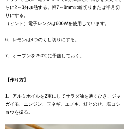
らに2～3分加熱する。幅7～8mmの輪切りまたは半月切
りにする。
（ヒント）電子レンジは600Wを使用しています。
6、レモンは4つのくし切りにする。
7、オーブンを250℃に予熱しておく。
【作り方】
1、アルミホイルを2重にしてサラダ油を薄くひき、ジャ
ガイモ、ニンジン、玉ネギ、エノキ、鮭とのせ、塩コシ
ョウを振る。