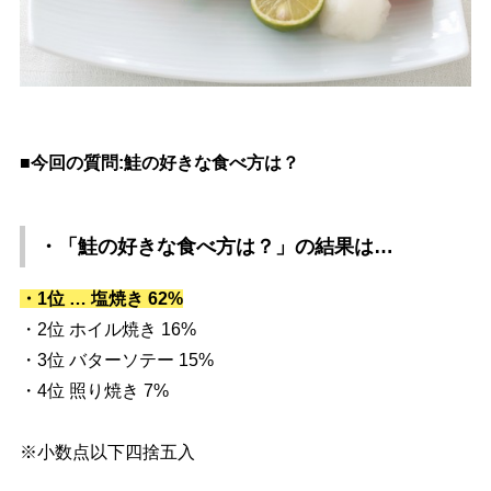
■今回の質問:鮭の好きな食べ方は？
・「鮭の好きな食べ方は？」
の結果は…
・1位 … 塩焼き 62%
・2位 ホイル焼き 16%
・3位 バターソテー 15%
・4位 照り焼き 7%
※小数点以下四捨五入