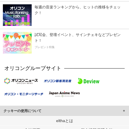
毎週の音楽ランキングから、ヒットの推移をチェッ
ク！
試写会、登壇イベント、サインチェキなどプレゼン
ト！
プレゼント特集
オリコングループサイト
クッキーの使用について
このサイトでは Cookie を使用して、ユーザーに合わせたコンテンツや広告の
elthaとは
表示、ソーシャル メディア機能の提供、広告の表示回数やクリック数の測定を