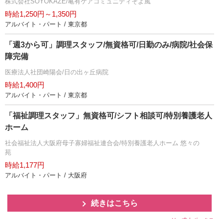
株式会社SOYOKAZE/亀有ケアコミュニティそよ風
時給1,250円～1,350円
アルバイト・パート / 東京都
「週3から可」調理スタッフ/無資格可/日勤のみ/病院/社会保
障完備
医療法人社団崎陽会/日の出ヶ丘病院
時給1,400円
アルバイト・パート / 東京都
「福祉調理スタッフ」無資格可/シフト相談可/特別養護老人
ホーム
社会福祉法人大阪府母子寡婦福祉連合会/特別養護老人ホーム 悠々の
苑
時給1,177円
アルバイト・パート / 大阪府
続きはこちら