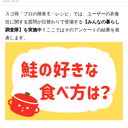
2025-10-11
スゴ得「プロの簡単 E・レシピ」では、ユーザーの衣食
住に関する質問が日替わりで登場する
【みんなの暮らし
調査隊】を実施中！
ここではそのアンケートの結果を発
表します。