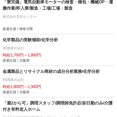
「寮完備」電気自動車モーターの検査・梱包・機械OP・運
搬作業/即入寮/製造・工場/工場・製造
株式会社京栄センター
派遣社員 / 神奈川県
化学製品の実験補助/化学分析
WDB株式会社
時給1,700円～1,800円
派遣社員 / 大阪府
金属製品とリサイクル商材の成分分析業務/化学分析
WDB株式会社
時給1,800円～1,900円
派遣社員 / 大阪府
「週2から可」調理スタッフ/調理師免許必須/日勤のみ/介護
付き有料老人ホーム