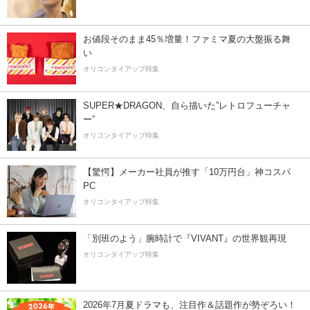
お値段そのまま45％増量！ファミマ夏の大盤振る舞
い
オリコンタイアップ特集
SUPER★DRAGON、自ら描いた”レトロフューチャ
ー”
オリコンタイアップ特集
【驚愕】メーカー社員が推す「10万円台」神コスパ
PC
オリコンタイアップ特集
「別班のよう」腕時計で『VIVANT』の世界観再現
オリコンタイアップ特集
2026年7月夏ドラマも、注目作＆話題作が勢ぞろい！