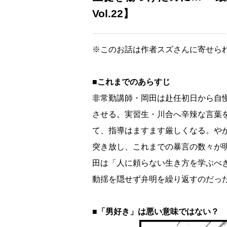
Vol.22】
※このお話は作者スズさんに寄せら
■これまでのあらすじ
非常勤講師・岡田は赴任初日から自
させる。実習生・川合へ辛辣な言葉
て、指導はますます厳しくなる。や
突き放し、これまでの暴言の数々が
田は「人に頼らない生き方を学ぶべ
動揺を隠せず弁明を繰り返すのだっ
■「男好き」は悪い意味ではない？