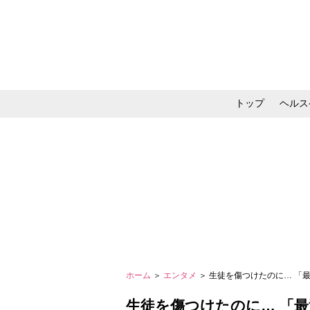
トップ
ヘルス
メイク・コスメ・スキ
ホーム
＞
エンタメ
＞ 生徒を傷つけたのに… 「最
生徒を傷つけたのに… 「最