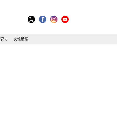
子育て
女性活躍