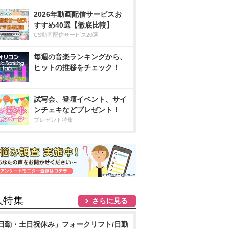
2026年動画配信サービスお
すすめ40選【徹底比較】
CS動画配信サービス20選
毎週の音楽ランキングから、
ヒットの推移をチェック！
試写会、登壇イベント、サイ
ンチェキなどプレゼント！
プレゼント特集
人特集
さらに見る
日勤・土日祝休み」フォークリフト/日勤