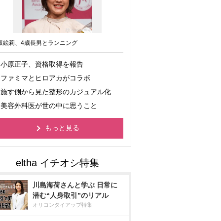
坂絵莉、4歳長男とランニング
小原正子、資格取得を報告
ファミマとヒロアカがコラボ
施す側から見た整形のカジュアル化
美容外科医が世の中に思うこと
もっと見る
川島海荷さんと学ぶ 日常に
潜む“人身取引”のリアル
オリコンタイアップ特集