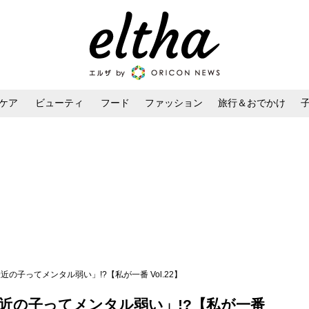
ケア
ビューティ
フード
ファッション
旅行＆おでかけ
ンケア
ダイエット・ボディケア
ヘアスタイル・ヘアアレンジ
近の子ってメンタル弱い」!?【私が一番 Vol.22】
近の子ってメンタル弱い」!?【私が一番