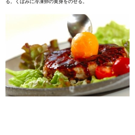
る。くぼみに冷凍卵の黄身をのせる。