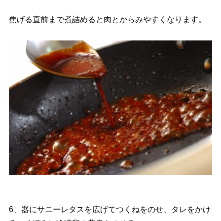
焦げる直前まで煮詰めると肉とからみやすくなります。
6、器にサニーレタスを広げてつくねをのせ、タレをかけ