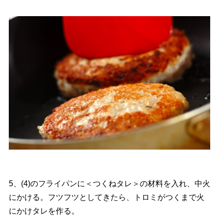
5、(4)のフライパンに＜つくねタレ＞の材料を入れ、中火
にかける。フツフツとしてきたら、トロミがつくまで火
にかけタレを作る。