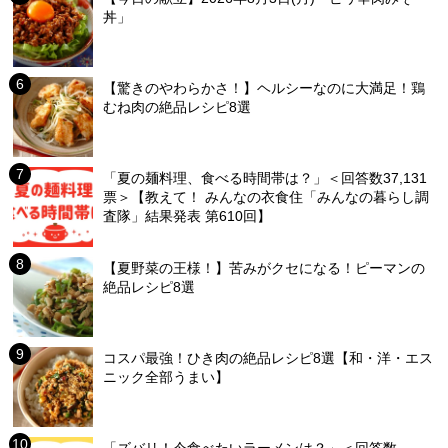
丼」
【驚きのやわらかさ！】ヘルシーなのに大満足！鶏
むね肉の絶品レシピ8選
「夏の麺料理、食べる時間帯は？」＜回答数37,131
票＞【教えて！ みんなの衣食住「みんなの暮らし調
査隊」結果発表 第610回】
【夏野菜の王様！】苦みがクセになる！ピーマンの
絶品レシピ8選
コスパ最強！ひき肉の絶品レシピ8選【和・洋・エス
ニック全部うまい】
「ズバリ！今食べたいラーメンは？」＜回答数