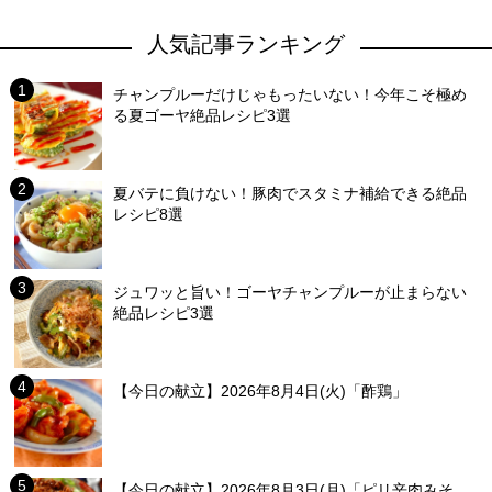
人気記事ランキング
チャンプルーだけじゃもったいない！今年こそ極め
る夏ゴーヤ絶品レシピ3選
夏バテに負けない！豚肉でスタミナ補給できる絶品
レシピ8選
ジュワッと旨い！ゴーヤチャンプルーが止まらない
絶品レシピ3選
【今日の献立】2026年8月4日(火)「酢鶏」
【今日の献立】2026年8月3日(月)「ピリ辛肉みそ