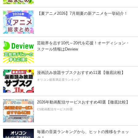
【夏アニメ2026】7月期夏の新アニメを一挙紹介！
芸能界を志す10代～20代を応援！オーディション・
スクール情報はDeview
漫画読み放題サブスクおすすめ11選【徹底比較】
オリコン顧客満足度ランキング
2026年動画配信サービスおすすめ40選【徹底比較】
CS動画配信サービス20選
毎週の音楽ランキングから、ヒットの推移をチェッ
ク！