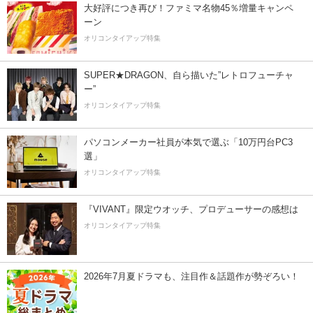
大好評につき再び！ファミマ名物45％増量キャンペ
ーン
オリコンタイアップ特集
SUPER★DRAGON、自ら描いた”レトロフューチャ
ー”
オリコンタイアップ特集
パソコンメーカー社員が本気で選ぶ「10万円台PC3
選」
オリコンタイアップ特集
『VIVANT』限定ウオッチ、プロデューサーの感想は
オリコンタイアップ特集
2026年7月夏ドラマも、注目作＆話題作が勢ぞろい！