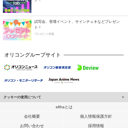
試写会、登壇イベント、サインチェキなどプレゼン
ト！
プレゼント特集
オリコングループサイト
クッキーの使用について
このサイトでは Cookie を使用して、ユーザーに合わせたコンテンツや広告の
elthaとは
表示、ソーシャル メディア機能の提供、広告の表示回数やクリック数の測定を
会社概要
個人情報保護方針
行っています。
また、ユーザーによるサイトの利用状況についても情報を収集し、ソーシャル
お問い合わせ
採用情報
メディアや広告配信、データ解析の各パートナーに提供しています。