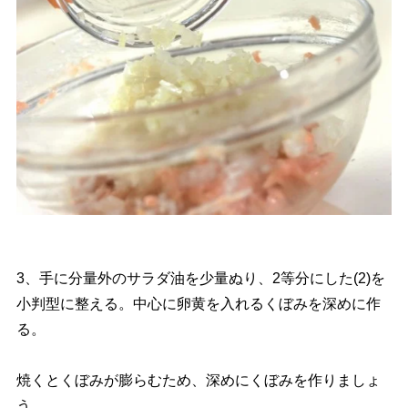
3、手に分量外のサラダ油を少量ぬり、2等分にした(2)を
小判型に整える。中心に卵黄を入れるくぼみを深めに作
る。
焼くとくぼみが膨らむため、深めにくぼみを作りましょ
う。