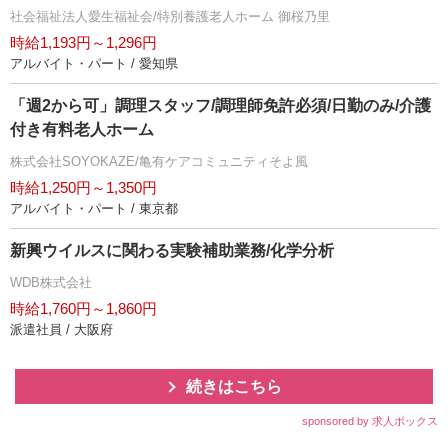
社会福祉法人愛生福祉会/特別養護老人ホーム 御桜乃里
時給1,193円～1,296円
アルバイト・パート / 愛知県
「週2から可」調理スタッフ/調理師免許必須/日勤のみ/介護
付き有料老人ホーム
株式会社SOYOKAZE/亀有ケアコミュニティそよ風
時給1,250円～1,350円
アルバイト・パート / 東京都
新興ウイルスに関わる実験補助業務/化学分析
WDB株式会社
時給1,760円～1,860円
派遣社員 / 大阪府
続きはこちら
sponsored by 求人ボックス