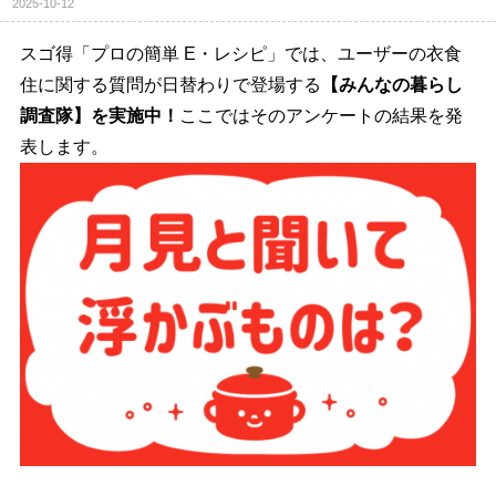
2025-10-12
スゴ得「プロの簡単 E・レシピ」では、ユーザーの衣食
住に関する質問が日替わりで登場する
【みんなの暮らし
調査隊】を実施中！
ここではそのアンケートの結果を発
表します。