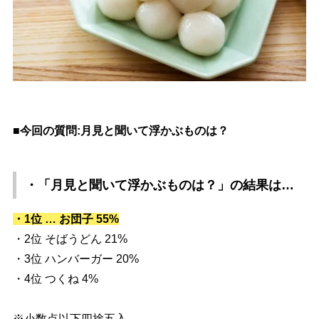
■今回の質問:月見と聞いて浮かぶものは？
・「月見と聞いて浮かぶものは？」
の結果は…
・1位 … お団子 55%
・2位 そばうどん 21%
・3位 ハンバーガー 20%
・4位 つくね 4%
※小数点以下四捨五入