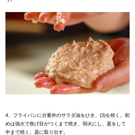
4、フライパンに分量外のサラダ油をひき、(3)を焼く。初
めは強火で焦げ目がつくまで焼き、弱火にし、蓋をして
中まで焼く。器に取り出す。