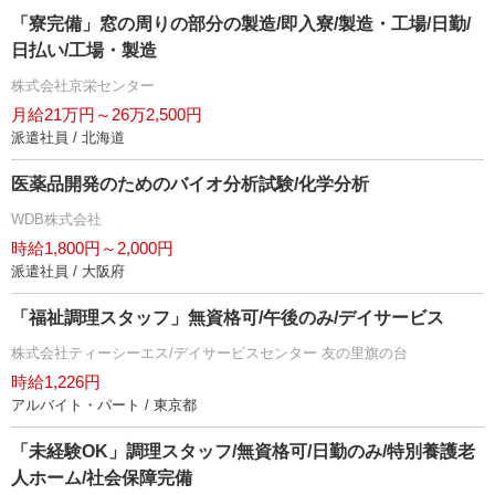
「寮完備」窓の周りの部分の製造/即入寮/製造・工場/日勤/
日払い/工場・製造
株式会社京栄センター
月給21万円～26万2,500円
派遣社員 / 北海道
医薬品開発のためのバイオ分析試験/化学分析
WDB株式会社
時給1,800円～2,000円
派遣社員 / 大阪府
「福祉調理スタッフ」無資格可/午後のみ/デイサービス
株式会社ティーシーエス/デイサービスセンター 友の里旗の台
時給1,226円
アルバイト・パート / 東京都
「未経験OK」調理スタッフ/無資格可/日勤のみ/特別養護老
人ホーム/社会保障完備