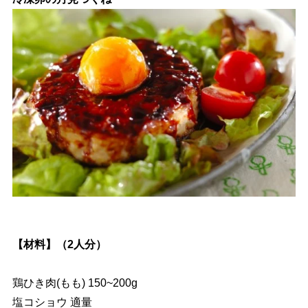
【材料】（2人分）
鶏ひき肉(もも) 150~200g
塩コショウ 適量