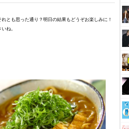
それとも思った通り？明日の結果もどうぞお楽しみに！
さいね。