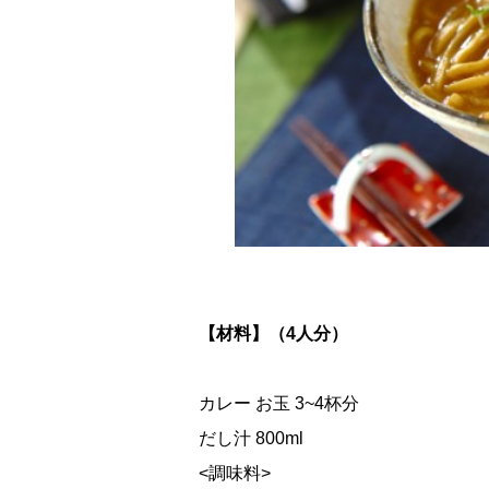
【材料】（4人分）
カレー お玉 3~4杯分
だし汁 800ml
<調味料>