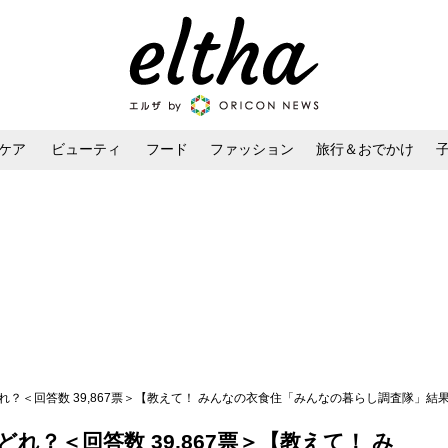
ケア
ビューティ
フード
ファッション
旅行＆おでかけ
ンケア
ダイエット・ボディケア
ヘアスタイル・ヘアアレンジ
？＜回答数 39,867票＞【教えて！ みんなの衣食住「みんなの暮らし調査隊」結果
？＜回答数 39,867票＞【教えて！ み