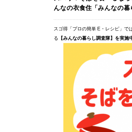
んなの衣食住「みんなの暮ら
スゴ得「プロの簡単 E・レシピ」で
る
【みんなの暮らし調査隊】を実施