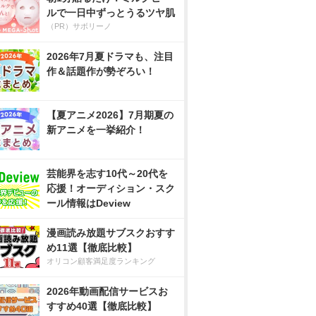
ルで一日中ずっとうるツヤ肌
（PR）サボリーノ
2026年7月夏ドラマも、注目
作＆話題作が勢ぞろい！
【夏アニメ2026】7月期夏の
新アニメを一挙紹介！
芸能界を志す10代～20代を
応援！オーディション・スク
ール情報はDeview
漫画読み放題サブスクおすす
め11選【徹底比較】
オリコン顧客満足度ランキング
2026年動画配信サービスお
すすめ40選【徹底比較】