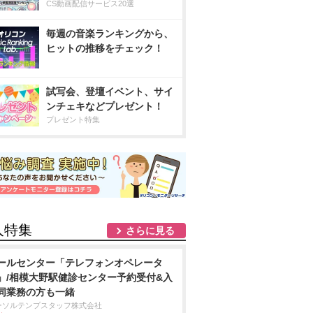
CS動画配信サービス20選
毎週の音楽ランキングから、
ヒットの推移をチェック！
試写会、登壇イベント、サイ
ンチェキなどプレゼント！
プレゼント特集
人特集
さらに見る
ールセンター「テレフォンオペレータ
」/相模大野駅健診センター予約受付&入
同業務の方も一緒
ーソルテンプスタッフ株式会社