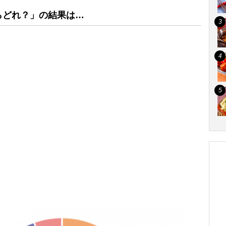
らどれ？」
の結果は…