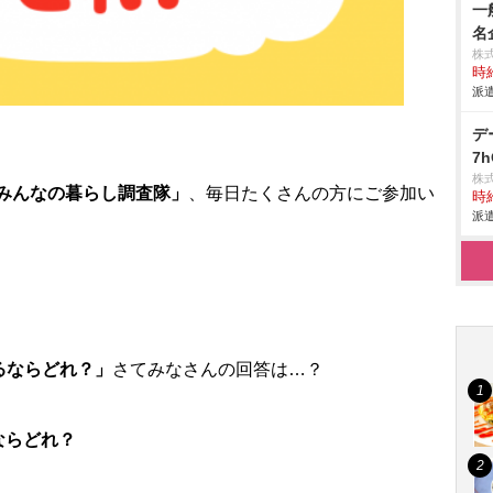
一
名
株
時給
派遣
デ
7
株
みんなの暮らし調査隊」
、毎日たくさんの方にご参加い
時給
派遣
るならどれ？」
さてみなさんの回答は…？
ならどれ？