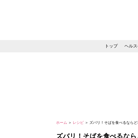
トップ
ヘルス
メイク・コスメ・スキ
ホーム
＞
レシピ
＞ ズバリ！そばを食べるならどれ
ズバリ！そばを食べるならどれ