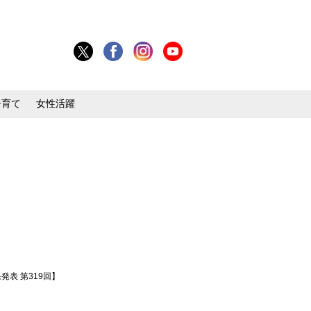
子育て
女性活躍
発表 第319回】