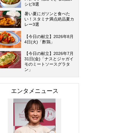
シピ8選
暑い夏にガツンと食べた
い！スタミナ満点絶品夏カ
レー3選
【今日の献立】2026年8月
4日(火)「酢鶏」
【今日の献立】2026年7月
31日(金)「ナスとジャガイ
モのミートソースグラタ
ン」
エンタメニュース