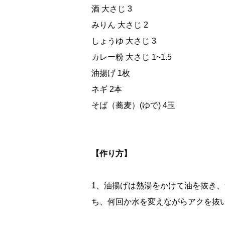
酒 大さじ 3
みりん 大さじ 2
しょうゆ 大さじ 3
カレー粉 大さじ 1~1.5
油揚げ 1枚
ネギ 2本
そば（蕎麦）(ゆで) 4玉
【作り方】
1、油揚げは熱湯をかけて油を抜き
ち、何回か水を変えながらアクを抜