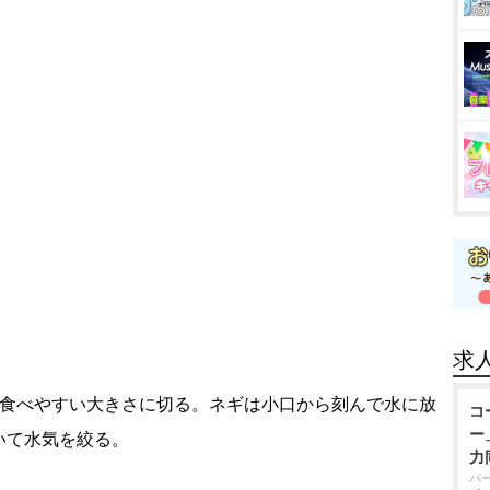
求
、食べやすい大きさに切る。ネギは小口から刻んで水に放
コ
ー
いて水気を絞る。
力
パ