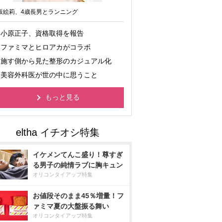
坂絵莉、4歳長男とランニング
小原正子、資格取得を報告
ファミマとヒロアカがコラボ
施す側から見た整形のカジュアル化
美容外科医が世の中に思うこと
もっと見る
イケメンてんこ盛り！尊すぎ
る男子の純情ラブに胸キュン
オリコンタイアップ特集
お値段そのまま45％増量！フ
ァミマ夏の大盤振る舞い
オリコンタイアップ特集