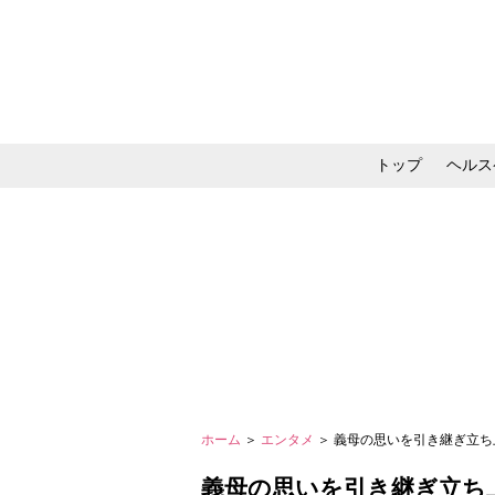
トップ
ヘルス
メイク・コスメ・スキ
ホーム
＞
エンタメ
＞ 義母の思いを引き継ぎ立ち
義母の思いを引き継ぎ立ち