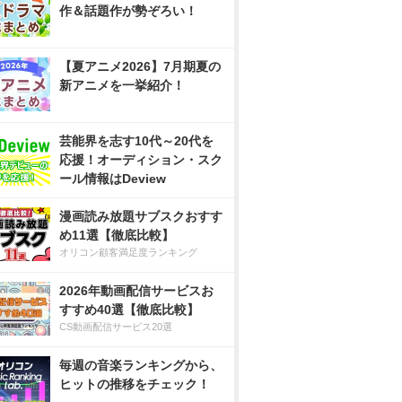
作＆話題作が勢ぞろい！
【夏アニメ2026】7月期夏の
新アニメを一挙紹介！
芸能界を志す10代～20代を
応援！オーディション・スク
ール情報はDeview
漫画読み放題サブスクおすす
め11選【徹底比較】
オリコン顧客満足度ランキング
2026年動画配信サービスお
すすめ40選【徹底比較】
CS動画配信サービス20選
毎週の音楽ランキングから、
ヒットの推移をチェック！