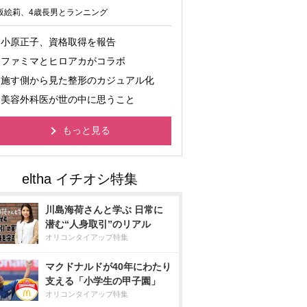
坂絵莉、4歳長男とランニング
小原正子、資格取得を報告
ファミマとヒロアカがコラボ
施す側から見た整形のカジュアル化
美容外科医が世の中に思うこと
もっと見る
川島海荷さんと学ぶ 日常に
潜む“人身取引”のリアル
オリコンタイアップ特集
マクドナルドが40年にわたり
支える「小学生の甲子園」
オリコンタイアップ特集