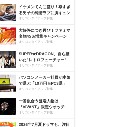
イケメンてんこ盛り！尊すぎ
る男子の純情ラブに胸キュン
オリコンタイアップ特集
大好評につき再び！ファミマ
名物45％増量キャンペーン
オリコンタイアップ特集
SUPER★DRAGON、自ら描
いた”レトロフューチャー”
オリコンタイアップ特集
パソコンメーカー社員が本気
で選ぶ「10万円台PC3選」
オリコンタイアップ特集
一番似合う登場人物は…
『VIVANT』限定ウオッチ
オリコンタイアップ特集
2026年7月夏ドラマも、注目