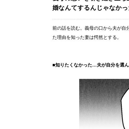
婚なんてするんじゃなかった 
前の話を読む。義母の口から夫が自
た理由を知った妻は愕然とする。
■知りたくなかった…夫が自分を選