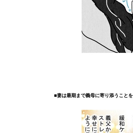
■妻は最期まで義母に寄り添うこと