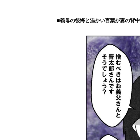
■義母の後悔と温かい言葉が妻の背