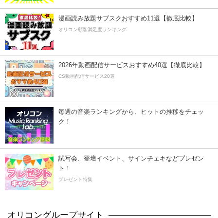
漫画読み放題サブスクおすすめ11選【徹底比較】
オリコン顧客満足度ランキング
2026年動画配信サービスおすすめ40選【徹底比較】
CS動画配信サービス20選
毎週の音楽ランキングから、ヒットの推移をチェッ
ク！
試写会、登壇イベント、サインチェキなどプレゼン
ト！
プレゼント特集
オリコングループサイト