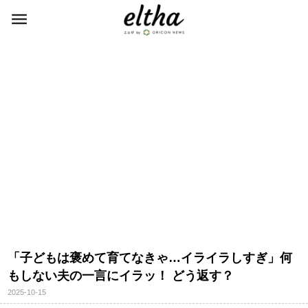
「子どもは褒めて育てなきゃ…イライラしすぎ」何
もしない夫の一言にイラッ！ どう返す？
2025-10-15