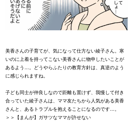
美香さんの子育てが、気になって仕方ない綾子さん。寒
いのに上着を持ってこない美香さんに物申したいことが
あるよう…。どうやらふたりの教育方針は、真逆のよう
に感じられますね。
子ども同士が仲良しなので距離も置けず、我慢して付き
合っていた綾子さんは、ママ友たちから人気がある美香
さんと、あるトラブルを抱えることになるのです…。
＞＞【まんが】ガサツなママが許せない