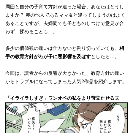
周囲と自分の子育て方針が違った場合、あなたはどうし
ますか？ 赤の他人であるママ友と違ってしまうのはよく
あることですが、夫婦間でも子どものしつけで意見が合
わず、揉めることも…。
多少の価値観の違いは仕方ないと割り切っていても、
相
手の教育方針がわが子に悪影響を及ぼす
としたら…。
今回は、読者からの反響が大きかった、教育方針の違い
からトラブルになってしまった人気2作品を紹介します。
「イライラしすぎ」ワンオペの私をより苛立たせる夫