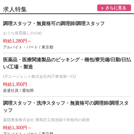
さらに見る
求人特集
調理スタッフ・無資格可の調理師/調理スタッフ
おうち保育園しののめ
時給1,280円～
アルバイト・パート / 東京都
医薬品・医療関連製品のピッキング・梱包/寮完備/日勤/日払
い/工場・製造
UTエージェント株式会社AGT東海第一CU
時給1,350円
派遣社員 / 愛知県
調理スタッフ・洗浄スタッフ・無資格可の調理師/調理スタ
ッフ
葉隠勇進株式会社 豊島区立南池袋小学校内の厨房
時給1,300円～
アルバイト・パート / 東京都