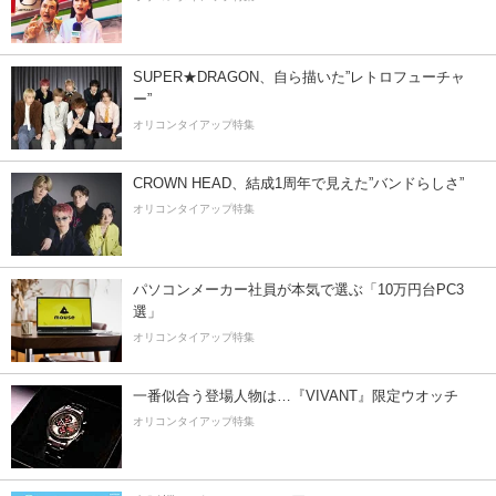
SUPER★DRAGON、自ら描いた”レトロフューチャ
ー”
オリコンタイアップ特集
CROWN HEAD、結成1周年で見えた”バンドらしさ”
オリコンタイアップ特集
パソコンメーカー社員が本気で選ぶ「10万円台PC3
選」
オリコンタイアップ特集
一番似合う登場人物は…『VIVANT』限定ウオッチ
オリコンタイアップ特集