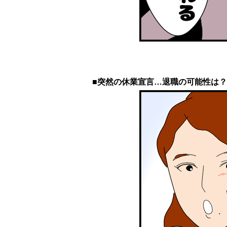
■突然の休業宣言…退職の可能性は？