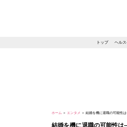
トップ
ヘルス
メイク・コスメ・スキ
ホーム
＞
エンタメ
＞ 結婚を機に退職の可能性は―
結婚を機に退職の可能性は