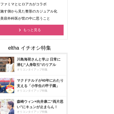
ファミマとヒロアカがコラボ
施す側から見た整形のカジュアル化
美容外科医が世の中に思うこと
もっと見る
川島海荷さんと学ぶ 日常に
潜む“人身取引”のリアル
オリコンタイアップ特集
マクドナルドが40年にわたり
支える「小学生の甲子園」
オリコンタイアップ特集
森崎ウィン×向井康二“両片思
い”にキュンが止まらん！
オリコンタイアップ特集