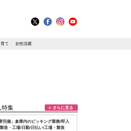
子育て
女性活躍
人特集
さらに見る
寮完備」倉庫内のピッキング業務/即入
/製造・工場/日勤/日払い/工場・製造