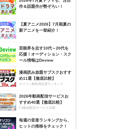
2026年7月夏ドラマも、注目
作＆話題作が勢ぞろい！
【夏アニメ2026】7月期夏の
新アニメを一挙紹介！
芸能界を志す10代～20代を
応援！オーディション・スク
ール情報はDeview
漫画読み放題サブスクおすす
め11選【徹底比較】
オリコン顧客満足度ランキング
2026年動画配信サービスお
すすめ40選【徹底比較】
CS動画配信サービス20選
毎週の音楽ランキングから、
ヒットの推移をチェック！