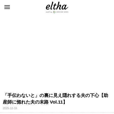
「手伝わないと」の裏に見え隠れする夫の下心【助
産師に惚れた夫の末路 Vol.11】
2025-10-16