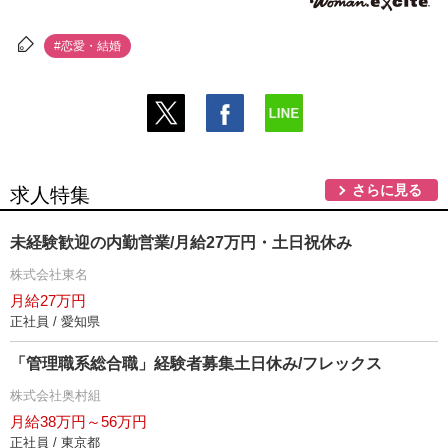
#恋愛・結婚
さらに見る
求人特集
未経験歓迎の内勤営業/月給27万円・土日祝休み
株式会社東名
月給27万円
正社員 / 愛知県
「管理職系総合職」経験者募集土日休み/フレックス
株式会社奥村組
月給38万円～56万円
正社員 / 東京都