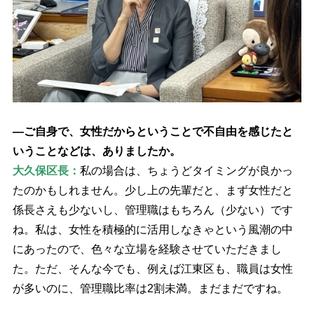
―ご自身で、女性だからということで不自由を感じたと
いうことなどは、ありましたか。
大久保区長：
私の場合は、ちょうどタイミングが良かっ
たのかもしれません。少し上の先輩だと、まず女性だと
係長さえも少ないし、管理職はもちろん（少ない）です
ね。私は、女性を積極的に活用しなきゃという風潮の中
にあったので、色々な立場を経験させていただきまし
た。ただ、そんな今でも、例えば江東区も、職員は女性
が多いのに、管理職比率は2割未満。まだまだですね。