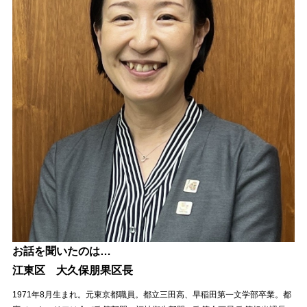
お話を聞いたのは…
江東区 大久保朋果区長
1971年8月生まれ。元東京都職員。都立三田高、早稲田第一文学部卒業。都