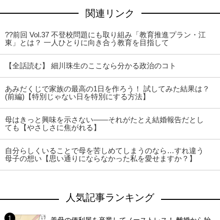
関連リンク
??前回 Vol.37 不登校問題にも取り組み「教育推進プラン・江
東」とは？ 一人ひとりに向き合う教育を目指して
【全話読む】 細川珠生のここなら分かる政治のコト
あみだくじで家族の最高の1日を作ろう！ 試してみた結果は？
(前編)【特別じゃない日を特別にする方法】
母はきっと興味を示さない――それがたとえ結婚報告だとし
ても【やさしさに焦がれる】
自分らしくいることで母を苦しめてしまうのなら…すれ違う
母子の想い【思い通りにならなかった私を愛せますか？】
人気記事ランキング