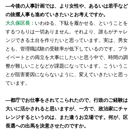
―今後の人事計画では、より女性や、あるいは若手など
の抜擢人事も進めていきたいとお考えですか。
大久保区長：
いわゆる、下駄を履かせる、ということを
するつもりは一切ありません。それより、誰もがチャレ
ンジできる土台を作りたいと思っています。実は、男女
とも、管理職試験の受験率が低下しているのです。プラ
イベートとの両立を大事にしたいと思う中で、時間の調
整が難しいことなどが課題になっています。こういうこ
とが阻害要因にならないように、変えていきたいと思っ
ています。
―都庁でお仕事をされてこられたので、行政のご経験は
大いに活かされると思いますが、一方で、政治家にチャ
レンジするというのは、また違うお立場です。何が、区
長選への出馬を決意させたのですか。