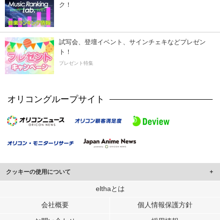
ク！
試写会、登壇イベント、サインチェキなどプレゼン
ト！
プレゼント特集
オリコングループサイト
クッキーの使用について
このサイトでは Cookie を使用して、ユーザーに合わせたコンテンツや広告の
elthaとは
表示、ソーシャル メディア機能の提供、広告の表示回数やクリック数の測定を
会社概要
個人情報保護方針
行っています。
また、ユーザーによるサイトの利用状況についても情報を収集し、ソーシャル