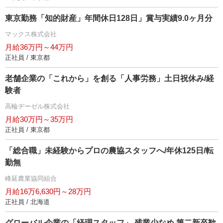
東京勤務「知的財産」年間休日128日」賞与実績9.0ヶ月分
マックス株式会社
月給36万円～44万円
正社員 / 東京都
老舗企業の「これから」を創る「人事労務」土日祝休み/経
験者
高輪ヂーゼル株式会社
月給30万円～35万円
正社員 / 東京都
「総合職」未経験からプロの農協スタッフへ/年休125日/転
勤無
峰延農業協同組合
月給16万6,630円～28万円
正社員 / 北海道
グローバル企業の「経理スタッフ」 残業少なめ 第二新卒歓