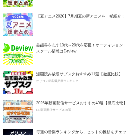
【夏アニメ2026】7月期夏の新アニメを一挙紹介！
芸能界を志す10代～20代を応援！オーディション・
スクール情報はDeview
漫画読み放題サブスクおすすめ11選【徹底比較】
オリコン顧客満足度ランキング
2026年動画配信サービスおすすめ40選【徹底比較】
CS動画配信サービス20選
毎週の音楽ランキングから、ヒットの推移をチェッ