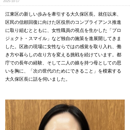
2025-10-17
江東区の新しい歩みを牽引する大久保区長。就任以来、
区民の信頼回復に向けた区役所のコンプライアンス推進
に取り組むとともに、女性職員の視点を生かした「プロ
ジェクト・スマイル」など独自の施策を進展開してきま
した。区政の現場に女性ならではの感覚を取り入れ、働
き方や暮らしの在り方を変える挑戦を続けています。都
庁での長年の経験、そして二人の娘を持つ母としての思
いを胸に、「次の世代のためにできること」を模索する
大久保区長に話を伺いました。