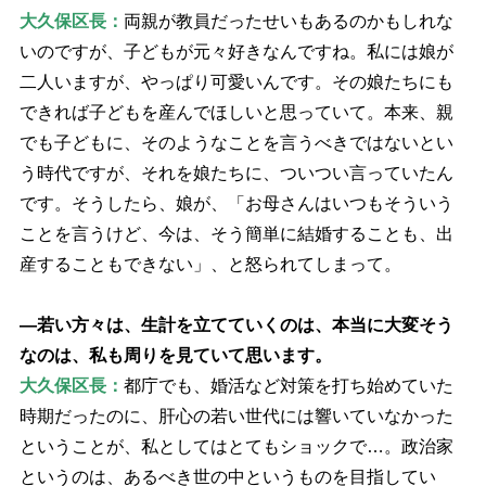
大久保区長：
両親が教員だったせいもあるのかもしれな
いのですが、子どもが元々好きなんですね。私には娘が
二人いますが、やっぱり可愛いんです。その娘たちにも
できれば子どもを産んでほしいと思っていて。本来、親
でも子どもに、そのようなことを言うべきではないとい
う時代ですが、それを娘たちに、ついつい言っていたん
です。そうしたら、娘が、「お母さんはいつもそういう
ことを言うけど、今は、そう簡単に結婚することも、出
産することもできない」、と怒られてしまって。
―若い方々は、生計を立てていくのは、本当に大変そう
なのは、私も周りを見ていて思います。
大久保区長：
都庁でも、婚活など対策を打ち始めていた
時期だったのに、肝心の若い世代には響いていなかった
ということが、私としてはとてもショックで…。政治家
というのは、あるべき世の中というものを目指してい