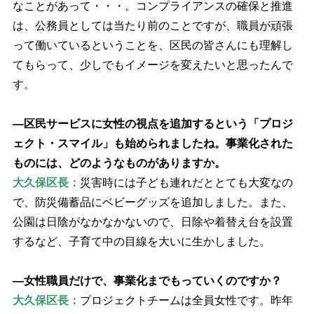
なことがあって・・・。コンプライアンスの確保と推進
は、公務員としては当たり前のことですが、職員が頑張
って働いているということを、区民の皆さんにも理解し
てもらって、少しでもイメージを変えたいと思ったんで
す。
―区民サービスに女性の視点を追加するという「プロジ
ェクト・スマイル」も始められましたね。事業化された
ものには、どのようなものがありますか。
大久保区長：
災害時には子ども連れだととても大変なの
で、防災備蓄品にベビーグッズを追加しました。また、
公園は日陰がなかなかないので、日除や着替え台を設置
するなど、子育て中の目線を大いに生かしました。
―女性職員だけで、事業化までもっていくのですか？
大久保区長：
プロジェクトチームは全員女性です。昨年