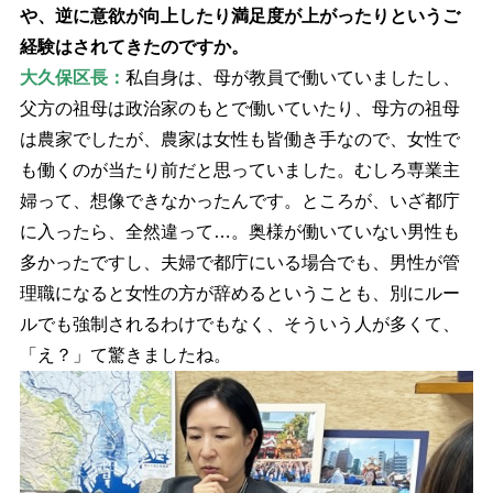
、逆に意欲が向上したり満足度が上がったりというご
経験はされてきたのですか。
大久保区長：
私自身は、母が教員で働いていましたし、
父方の祖母は政治家のもとで働いていたり、母方の祖母
は農家でしたが、農家は女性も皆働き手なので、女性で
も働くのが当たり前だと思っていました。むしろ専業主
婦って、想像できなかったんです。ところが、いざ都庁
に入ったら、全然違って…。奥様が働いていない男性も
多かったですし、夫婦で都庁にいる場合でも、男性が管
理職になると女性の方が辞めるということも、別にルー
ルでも強制されるわけでもなく、そういう人が多くて、
「え？」て驚きましたね。