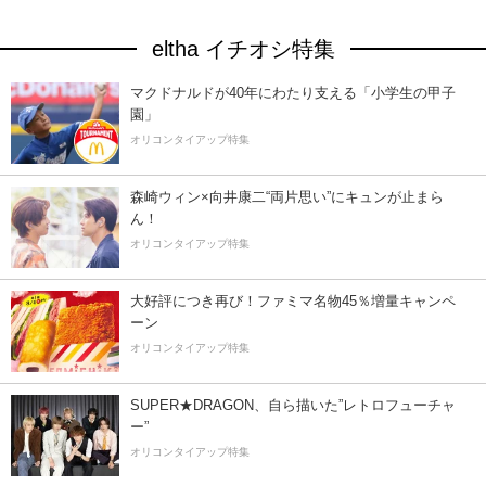
eltha イチオシ特集
マクドナルドが40年にわたり支える「小学生の甲子
園」
オリコンタイアップ特集
森崎ウィン×向井康二“両片思い”にキュンが止まら
ん！
オリコンタイアップ特集
大好評につき再び！ファミマ名物45％増量キャンペ
ーン
オリコンタイアップ特集
SUPER★DRAGON、自ら描いた”レトロフューチャ
ー”
オリコンタイアップ特集