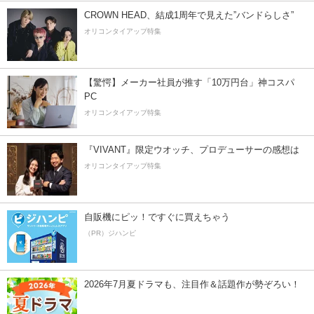
CROWN HEAD、結成1周年で見えた”バンドらしさ”
オリコンタイアップ特集
【驚愕】メーカー社員が推す「10万円台」神コスパ
PC
オリコンタイアップ特集
『VIVANT』限定ウオッチ、プロデューサーの感想は
オリコンタイアップ特集
自販機にピッ！ですぐに買えちゃう
（PR）ジハンピ
2026年7月夏ドラマも、注目作＆話題作が勢ぞろい！