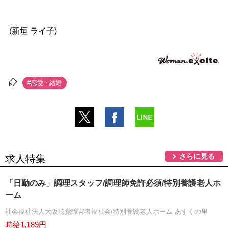
(新垣 ライ子)
#恋愛・結婚
さらに見る
求人特集
「日勤のみ」調理スタッフ/調理師免許必須/特別養護老人ホ
ーム
社会福祉法人大阪聴覚障害者福祉会/特別養護老人ホーム あすくの里
時給1,189円