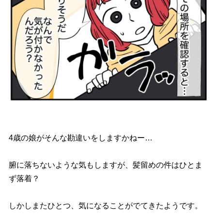
4歳の娘がそんな勘違いをしますかねー…
腑に落ちないような気もしますが、髪留めの件はひとま
ず落着？
しかしまたひとつ、気になることがでてきたようです。