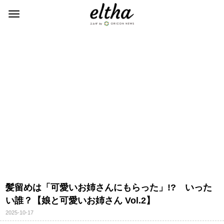
髪留めは「可愛いお姉さんにもらった」!? いった
い誰？【娘と可愛いお姉さん Vol.2】
2025-10-17