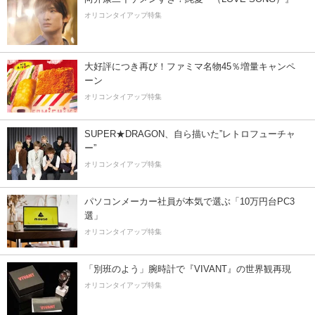
オリコンタイアップ特集
大好評につき再び！ファミマ名物45％増量キャンペ
ーン
オリコンタイアップ特集
SUPER★DRAGON、自ら描いた”レトロフューチャ
ー”
オリコンタイアップ特集
パソコンメーカー社員が本気で選ぶ「10万円台PC3
選」
オリコンタイアップ特集
「別班のよう」腕時計で『VIVANT』の世界観再現
オリコンタイアップ特集