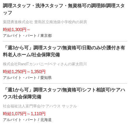
調理スタッフ・洗浄スタッフ・無資格可の調理師/調理スタ
ッフ
葉隠勇進株式会社 豊島区立南池袋小学校内の厨房
時給1,300円～
アルバイト・パート / 東京都
「週3から可」調理スタッフ/無資格可/日勤のみ/介護付き有
料老人ホーム/社会保障完備
株式会社RandTカンパニー/ベティさんの家太田川
時給1,250円～1,350円
アルバイト・パート / 愛知県
「週1から可」調理スタッフ/無資格可/シフト相談可/ケアハ
ウス/社会保障完備
社会福祉法人富門華会/ケアハウス サックル
時給1,075円～1,110円
アルバイト・パート / 北海道