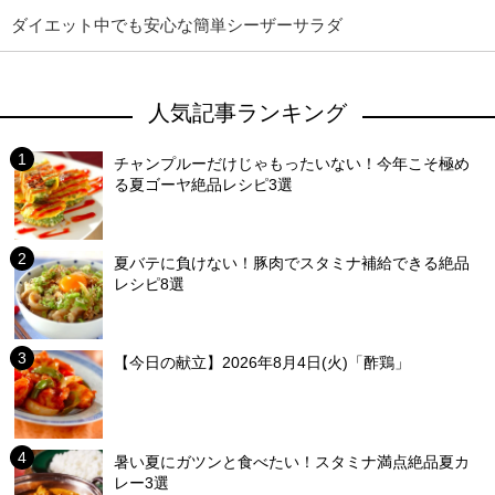
ダイエット中でも安心な簡単シーザーサラダ
人気記事ランキング
チャンプルーだけじゃもったいない！今年こそ極め
る夏ゴーヤ絶品レシピ3選
夏バテに負けない！豚肉でスタミナ補給できる絶品
レシピ8選
【今日の献立】2026年8月4日(火)「酢鶏」
暑い夏にガツンと食べたい！スタミナ満点絶品夏カ
レー3選