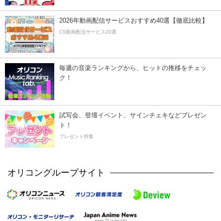
2026年動画配信サービスおすすめ40選【徹底比較】
CS動画配信サービス20選
毎週の音楽ランキングから、ヒットの推移をチェッ
ク！
試写会、登壇イベント、サインチェキなどプレゼン
ト！
プレゼント特集
オリコングループサイト