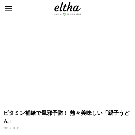
ビタミン補給で風邪予防！ 熱々美味しい「親子うど
ん」
2013-01-11