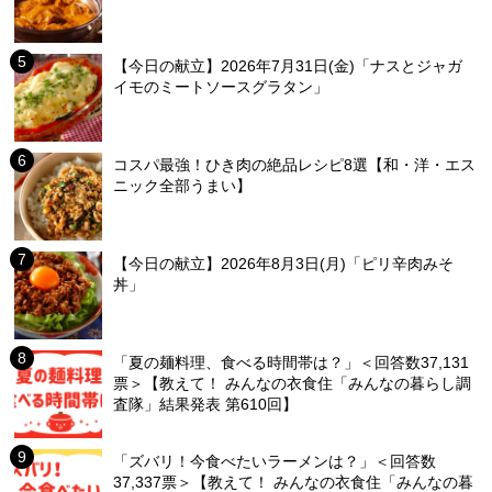
【今日の献立】2026年7月31日(金)「ナスとジャガ
イモのミートソースグラタン」
コスパ最強！ひき肉の絶品レシピ8選【和・洋・エス
ニック全部うまい】
【今日の献立】2026年8月3日(月)「ピリ辛肉みそ
丼」
「夏の麺料理、食べる時間帯は？」＜回答数37,131
票＞【教えて！ みんなの衣食住「みんなの暮らし調
査隊」結果発表 第610回】
「ズバリ！今食べたいラーメンは？」＜回答数
37,337票＞【教えて！ みんなの衣食住「みんなの暮