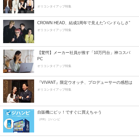
オリコンタイアップ特集
CROWN HEAD、結成1周年で見えた”バンドらしさ”
オリコンタイアップ特集
【驚愕】メーカー社員が推す「10万円台」神コスパ
PC
オリコンタイアップ特集
『VIVANT』限定ウオッチ、プロデューサーの感想は
オリコンタイアップ特集
自販機にピッ！ですぐに買えちゃう
（PR）ジハンピ