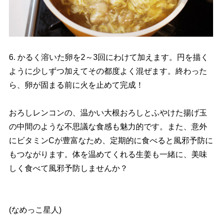
6. かるく溶いた卵を2～3回にわけて加えます。円を描く
ように少しずつ加えてその都度よく混ぜます。終わった
ら、卵が固まる前に火を止めて完成！
おろしレンコンの、温かい大根おろしとふやけた揚げ玉
の中間のような不思議な食感も魅力的です。また、意外
にビタミンCが豊富なため、定期的に食べると風邪予防に
もつながります。体を温めてくれる生姜も一緒に、美味
しく食べて風邪予防しませんか？
(なめっこ星人)