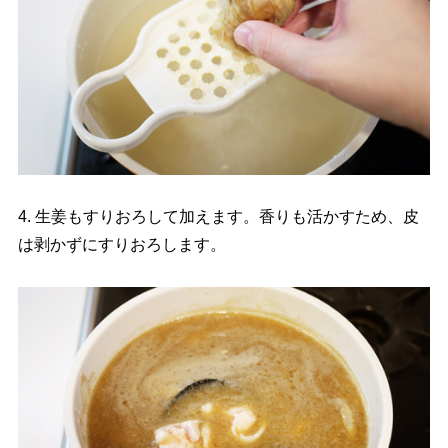
4. 生姜もすりおろして加えます。香りも活かすため、皮
は剥かずにすりおろします。