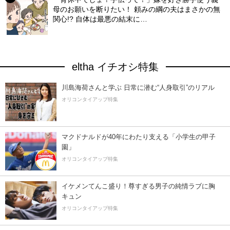
母のお願いを断りたい！ 頼みの綱の夫はまさかの無
関心!? 自体は最悪の結末に…
eltha イチオシ特集
川島海荷さんと学ぶ 日常に潜む“人身取引”のリアル
オリコンタイアップ特集
マクドナルドが40年にわたり支える「小学生の甲子
園」
オリコンタイアップ特集
イケメンてんこ盛り！尊すぎる男子の純情ラブに胸
キュン
オリコンタイアップ特集