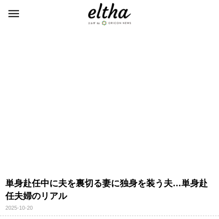
単身赴任中に夫を裏切る妻に独身を装う夫…単身赴
任夫婦のリアル
2025-10-20