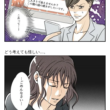
どう考えても怪しい…。