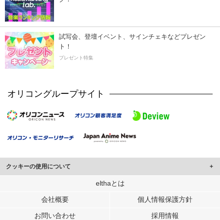
試写会、登壇イベント、サインチェキなどプレゼン
ト！
プレゼント特集
オリコングループサイト
クッキーの使用について
このサイトでは Cookie を使用して、ユーザーに合わせたコンテンツや広告の
elthaとは
表示、ソーシャル メディア機能の提供、広告の表示回数やクリック数の測定を
会社概要
個人情報保護方針
行っています。
また、ユーザーによるサイトの利用状況についても情報を収集し、ソーシャル
お問い合わせ
採用情報
メディアや広告配信、データ解析の各パートナーに提供しています。