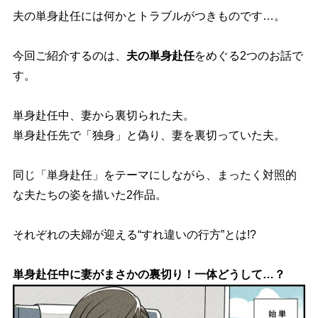
夫の単身赴任には何かとトラブルがつきものです…。
今回ご紹介するのは、
夫の単身赴任
をめぐる2つのお話で
す。
単身赴任中、妻から裏切られた夫。
単身赴任先で「独身」と偽り、妻を裏切っていた夫。
同じ「単身赴任」をテーマにしながら、まったく対照的
な夫たちの姿を描いた2作品。
それぞれの夫婦が迎える“すれ違いの行方”とは!?
単身赴任中に妻がまさかの裏切り！一体どうして…？