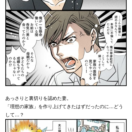
あっさりと裏切りを認めた妻。
「理想の家族」を作り上げてきたはずだったのに…どう
して…？