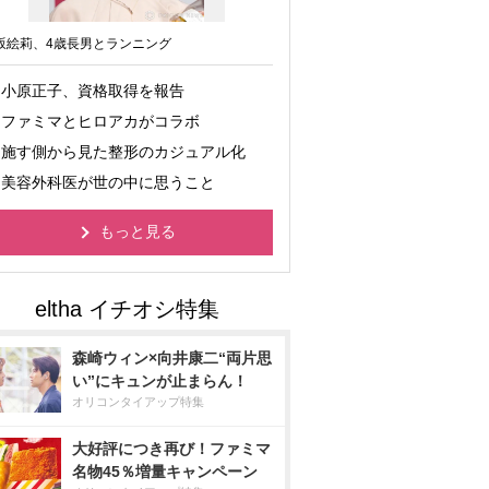
坂絵莉、4歳長男とランニング
小原正子、資格取得を報告
ファミマとヒロアカがコラボ
施す側から見た整形のカジュアル化
美容外科医が世の中に思うこと
もっと見る
森崎ウィン×向井康二“両片思
い”にキュンが止まらん！
オリコンタイアップ特集
大好評につき再び！ファミマ
名物45％増量キャンペーン