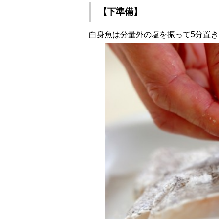
【下準備】
白身魚は分量外の塩を振って5分置