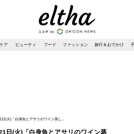
ケア
ビューティ
フード
ファッション
旅行＆おでかけ
ンケア
ダイエット・ボディケア
ヘアスタイル・ヘアアレンジ
月21日(火)「白身魚とアサリのワイン蒸し」
月21日(火)「白身魚とアサリのワイン蒸