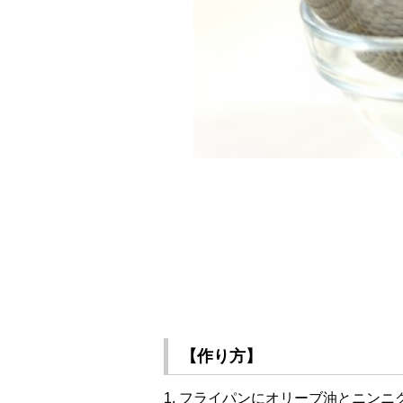
【作り方】
1. フライパンにオリーブ油とニン