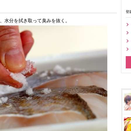
登
き、水分を拭き取って臭みを抜く。