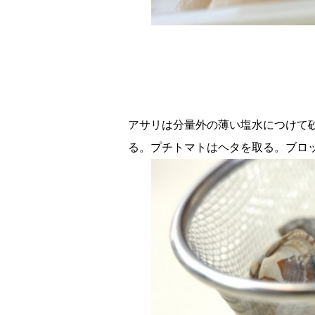
アサリは分量外の薄い塩水につけて
る。プチトマトはヘタを取る。ブロ