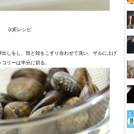
(c)Eレシピ
砂出しをし、殻と殻をこすり合わせて洗い、ザルに上げ
ッコリーは半分に切る。