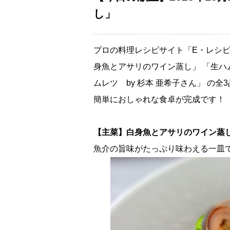
し」
プロの料理レシピサイト「E・レシピ
身魚とアサリのワイン蒸し」 「生ハ
ムレツ by 杉本 亜希子さん」 の全
簡単におしゃれな食卓が完成です！
【主菜】白身魚とアサリのワイン蒸
魚介の旨味がたっぷり味わえる一皿