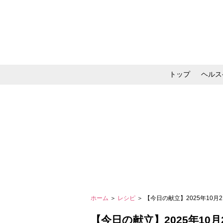
トップ
ヘルス
メイク・コスメ・スキ
ホーム
＞
レシピ
＞ 【今日の献立】2025年10
【今日の献立】2025年10