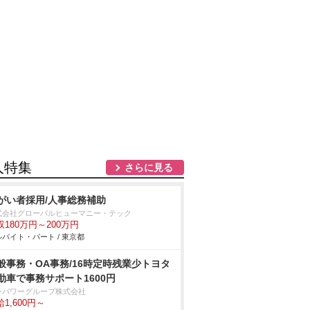
人特集
さらに見る
がい者採用/人事総務補助
式会社グローバルヒューマニー・テック
収180万円～200万円
バイト・パート / 東京都
般事務・OA事務/16時定時残業少トヨタ
動車で事務サポート1600円
ンパワーグループ株式会社
1,600円～