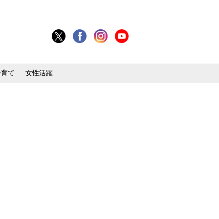
子育て
女性活躍