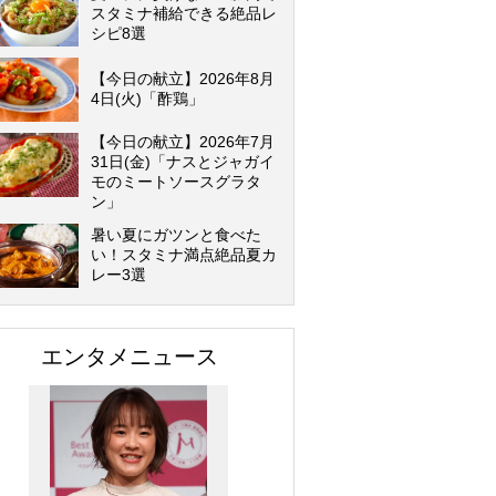
スタミナ補給できる絶品レ
シピ8選
【今日の献立】2026年8月
4日(火)「酢鶏」
【今日の献立】2026年7月
31日(金)「ナスとジャガイ
モのミートソースグラタ
ン」
暑い夏にガツンと食べた
い！スタミナ満点絶品夏カ
レー3選
エンタメニュース