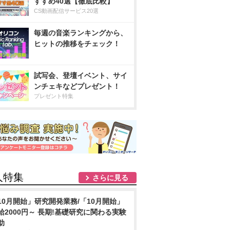
すすめ40選【徹底比較】
CS動画配信サービス20選
毎週の音楽ランキングから、
ヒットの推移をチェック！
試写会、登壇イベント、サイ
ンチェキなどプレゼント！
プレゼント特集
人特集
さらに見る
10月開始」研究開発業務/「10月開始」
給2000円～ 長期!基礎研究に関わる実験
助