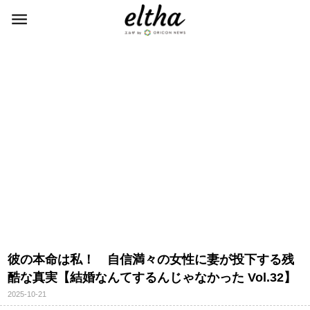
彼の本命は私！ 自信満々の女性に妻が投下する残
酷な真実【結婚なんてするんじゃなかった Vol.32】
2025-10-21