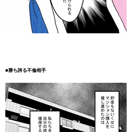
■勝ち誇る不倫相手