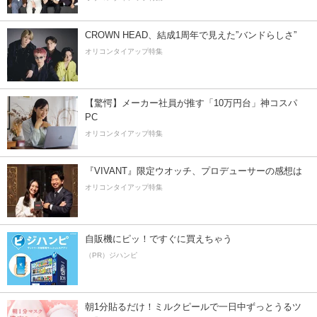
CROWN HEAD、結成1周年で見えた”バンドらしさ”
オリコンタイアップ特集
【驚愕】メーカー社員が推す「10万円台」神コスパ
PC
オリコンタイアップ特集
『VIVANT』限定ウオッチ、プロデューサーの感想は
オリコンタイアップ特集
自販機にピッ！ですぐに買えちゃう
（PR）ジハンピ
朝1分貼るだけ！ミルクピールで一日中ずっとうるツ