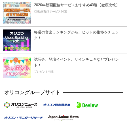
2026年動画配信サービスおすすめ40選【徹底比較】
CS動画配信サービス20選
毎週の音楽ランキングから、ヒットの推移をチェッ
ク！
試写会、登壇イベント、サインチェキなどプレゼン
ト！
プレゼント特集
オリコングループサイト