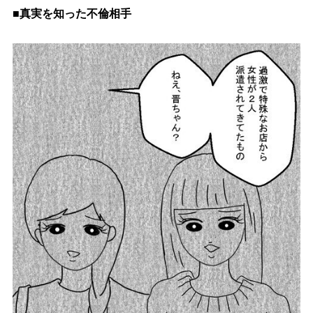
■真実を知った不倫相手