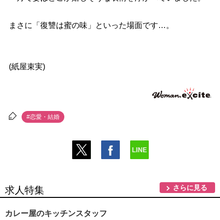
まさに「復讐は蜜の味」といった場面です…。
(紙屋束実)
#恋愛・結婚
さらに見る
求人特集
カレー屋のキッチンスタッフ