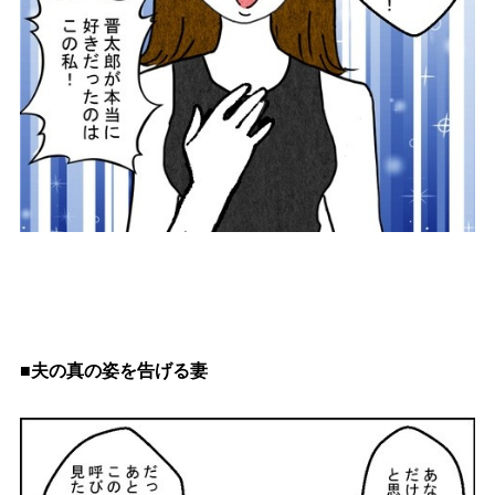
■夫の真の姿を告げる妻