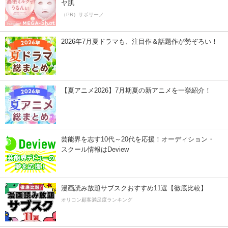
ヤ肌
（PR）サボリーノ
2026年7月夏ドラマも、注目作＆話題作が勢ぞろい！
【夏アニメ2026】7月期夏の新アニメを一挙紹介！
芸能界を志す10代～20代を応援！オーディション・
スクール情報はDeview
漫画読み放題サブスクおすすめ11選【徹底比較】
オリコン顧客満足度ランキング