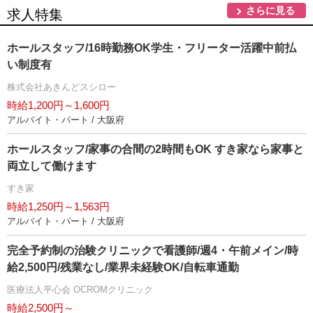
さらに見る
求人特集
ホールスタッフ/16時勤務OK学生・フリーター活躍中前払
い制度有
株式会社あきんどスシロー
時給1,200円～1,600円
アルバイト・パート / 大阪府
ホールスタッフ/家事の合間の2時間もOK すき家なら家事と
両立して働けます
すき家
時給1,250円～1,563円
アルバイト・パート / 大阪府
完全予約制の治験クリニックで看護師/週4・午前メイン/時
給2,500円/残業なし/業界未経験OK/自転車通勤
医療法人平心会 OCROMクリニック
時給2,500円～