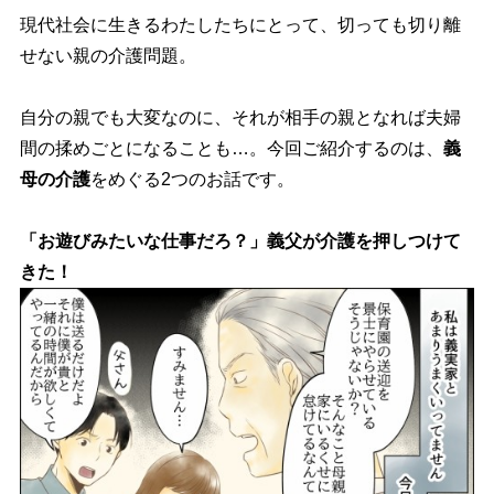
現代社会に生きるわたしたちにとって、切っても切り離
せない親の介護問題。
自分の親でも大変なのに、それが相手の親となれば夫婦
間の揉めごとになることも…。今回ご紹介するのは、
義
母の介護
をめぐる2つのお話です。
「お遊びみたいな仕事だろ？」義父が介護を押しつけて
きた！