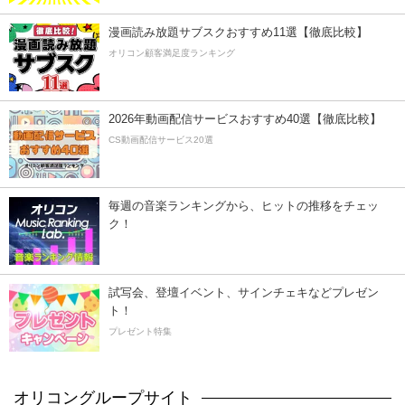
漫画読み放題サブスクおすすめ11選【徹底比較】
オリコン顧客満足度ランキング
2026年動画配信サービスおすすめ40選【徹底比較】
CS動画配信サービス20選
毎週の音楽ランキングから、ヒットの推移をチェッ
ク！
試写会、登壇イベント、サインチェキなどプレゼン
ト！
プレゼント特集
オリコングループサイト