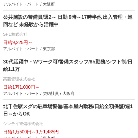
アルバイト・パート / 大阪府
公共施設の警備員/週2～ 日勤 9時～17時半他 出入管理・巡
回など 未経験から活躍中
SPD株式会社
日給9,225円～
アルバイト・パート / 東京都
30代活躍中・Wワーク可/警備スタッフ/8h勤務/シフト制/日
給1.1万
髙菱管理株式会社
日給1万1,000円～
アルバイト・パート / 契約社員 / 大阪府
北千住駅スグの駐車場警備/基本屋内勤務/日給全額保証/週1
日～からOK
シンテイ警備株式会社
日給1万500円～1万1,485円