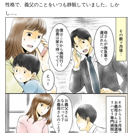
性格で、義父のことをいつも静観していました。しか
し…。