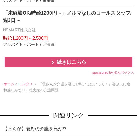
アルバイト・パート / 東京都
「未経験OK/時給1200円～」ノルマなしのコールスタッフ/
週3日～
NSMART株式会社
時給1,200円～2,500円
アルバイト・パート / 北海道
続きはこちら
sponsored by 求人ボックス
ホーム
>
エンタメ
＞ 「父さんが介護を君にお願いしたいって！」喜ぶ夫に違
和感しかない…義実家の介護問題
関連リンク
【まんが】義母の介護を私が!?