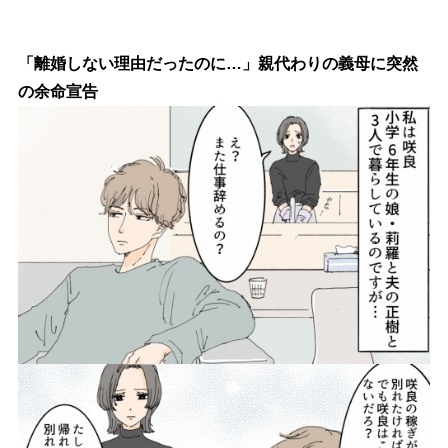
「離婚しない理由だったのに…」親代わりの義母に突然
の余命宣告